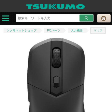
ツクモネットショップ
PCパーツ
入力機器
マウス