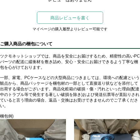
商品レビューを書く
マイページの購入履歴よりレビュー可能です
ご購入商品の梱包について
ツクモネットショップでは、商品を安全にお届けするため、精密性の高いPC
パーツの配送に緩衝材を敷き詰め、安心・安全にお届けできるよう丁寧な梱
包を心がけております。
一部、家電、PCケースなどの大型商品につきましては、環境への配慮という
観点から、商品パッケージを梱包材の一部として直接送り状などを添付して
出荷する場合がございます。商品化粧箱の破損・傷・汚れといった理由(配達
中のトラブル等で発生する著しい破損を除き)および発送伝票等が直貼りされ
ていると言う理由の場合、返品・交換はお受けできませんのでご了承くださ
い。
梱包例)