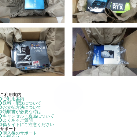
ご利用案内
ご利用案内
送料・配送について
お支払方法について
領収書が必要な時は
キャンセル・返品について
よくあるご質問
偽サイトにご注意ください
サポート
購入後のサポート