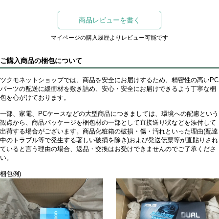
商品レビューを書く
マイページの購入履歴よりレビュー可能です
ご購入商品の梱包について
ツクモネットショップでは、商品を安全にお届けするため、精密性の高いPC
パーツの配送に緩衝材を敷き詰め、安心・安全にお届けできるよう丁寧な梱
包を心がけております。
一部、家電、PCケースなどの大型商品につきましては、環境への配慮という
観点から、商品パッケージを梱包材の一部として直接送り状などを添付して
出荷する場合がございます。商品化粧箱の破損・傷・汚れといった理由(配達
中のトラブル等で発生する著しい破損を除き)および発送伝票等が直貼りされ
ていると言う理由の場合、返品・交換はお受けできませんのでご了承くださ
い。
梱包例)