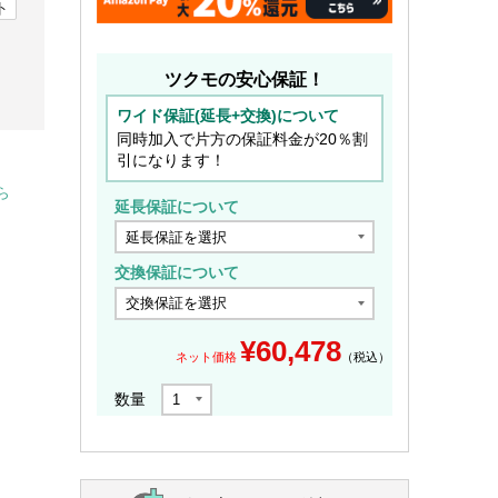
ト
ツクモの安心保証！
ワイド保証(延長+交換)について
同時加入で片方の保証料金が20％割
引になります！
ら
延長保証について
交換保証について
¥
60,478
ネット価格
（税込）
数量