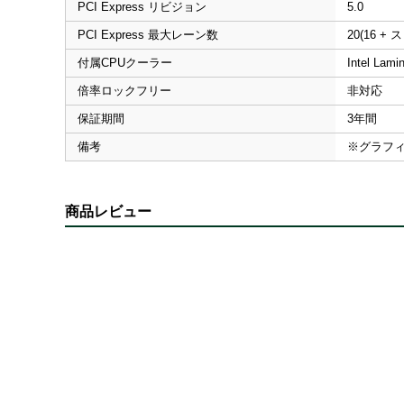
PCI Express リビジョン
5.0
PCI Express 最大レーン数
20(16 +
付属CPUクーラー
Intel Lami
倍率ロックフリー
非対応
保証期間
3年間
備考
※グラフ
商品レビュー