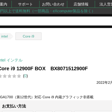
案内
サポート
お問い合わせ
店舗情報
法人営
00円以上で送料無料（一部商品・eXcomputer製品を除く）
intel
Core i9
intel インテル
Core i9 12900F BOX BX8071512900F
(
0
)
2022年2
LGA1700（第12世代）対応 Core i9 内蔵グラフィック非搭載
お支払い方法