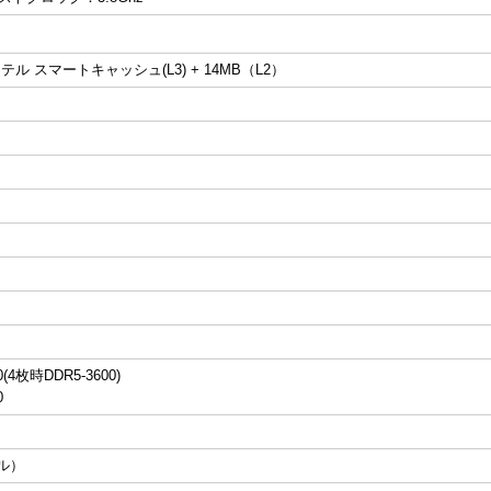
ンテル スマートキャッシュ(L3) + 14MB（L2）
0(4枚時DDR5-3600)
0
ル）