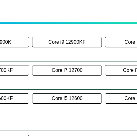
2900K
Core i9 12900KF
Core 
2700KF
Core i7 12700
Core 
2600KF
Core i5 12600
Core 