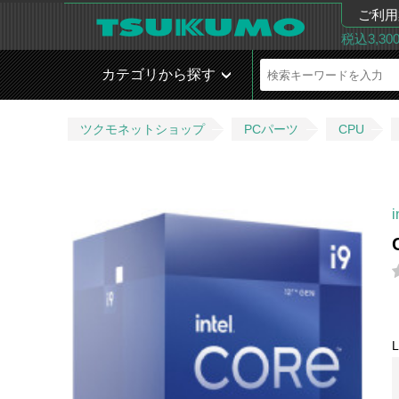
ご利用
税込3,3
カテゴリから探す
ツクモネットショップ
PCパーツ
CPU