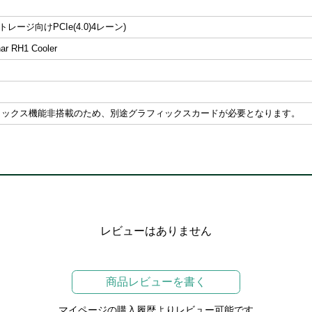
 ストレージ向けPCIe(4.0)4レーン)
nar RH1 Cooler
ィックス機能非搭載のため、別途グラフィックスカードが必要となります。
レビューはありません
商品レビューを書く
マイページの購入履歴よりレビュー可能です