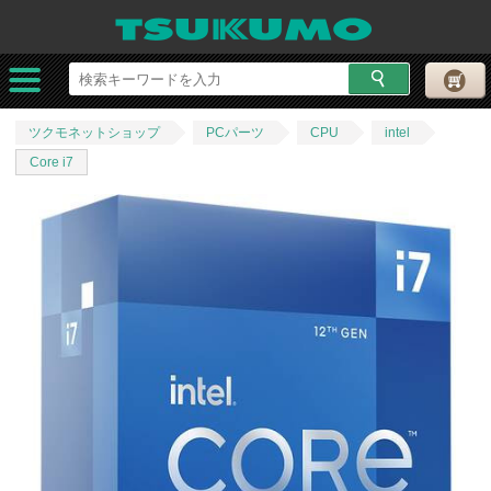
ツクモネットショップ
PCパーツ
CPU
intel
Core i7