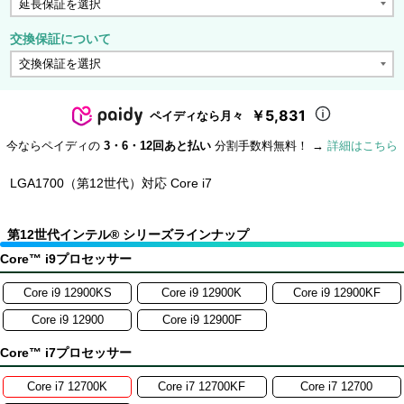
交換保証について
￥5,831
ペイディなら月々
今ならペイディの
3・6・12回あと払い
分割手数料無料！ →
詳細はこちら
LGA1700（第12世代）対応 Core i7
第12世代インテル® シリーズラインナップ
Core™ i9プロセッサー
Core i9 12900KS
Core i9 12900K
Core i9 12900KF
Core i9 12900
Core i9 12900F
Core™ i7プロセッサー
Core i7 12700K
Core i7 12700KF
Core i7 12700