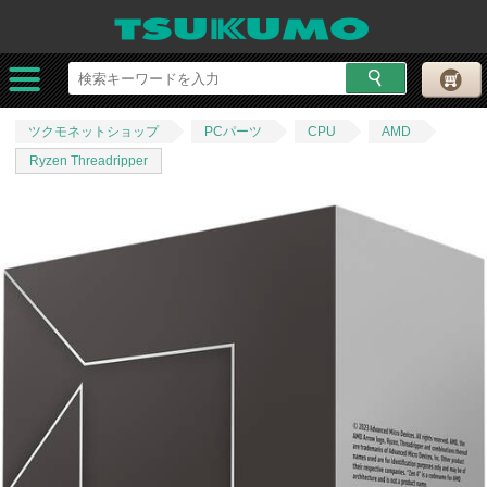
ツクモネットショップ
PCパーツ
CPU
AMD
Ryzen Threadripper