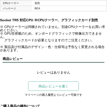
CPUクーラー
別売
パッケージ
BOX
Socket TR5 対応CPU ※CPUクーラー、グラフィックカード別売
※ CPUクーラーは同梱されていません。別途CPUクーラーをお買い求
めください。
※ GPU非搭載のため、オンボードグラフィックで映像出力できませ
ん。
グラフィックカードが必要となりますのでご注意ください。
※ 製品及び付属品のデザイン・色・仕様等は予告なく変更される場合
があります。
商品レビュー
レビューはありません
商品レビューを書く
マイページの購入履歴よりレビュー可能です
ご購入商品の梱包について