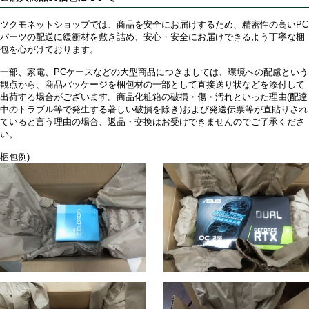
ツクモネットショップでは、商品を安全にお届けするため、精密性の高いPC
パーツの配送に緩衝材を敷き詰め、安心・安全にお届けできるよう丁寧な梱
包を心がけております。
一部、家電、PCケースなどの大型商品につきましては、環境への配慮という
観点から、商品パッケージを梱包材の一部として直接送り状などを添付して
出荷する場合がございます。商品化粧箱の破損・傷・汚れといった理由(配達
中のトラブル等で発生する著しい破損を除き)および発送伝票等が直貼りされ
ていると言う理由の場合、返品・交換はお受けできませんのでご了承くださ
い。
梱包例)