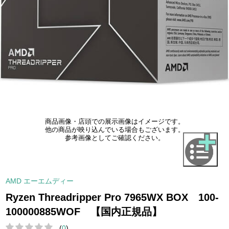
商品画像・店頭での展示画像はイメージです。
他の商品が映り込んでいる場合もございます。
参考画像としてご確認ください。
AMD エーエムディー
Ryzen Threadripper Pro 7965WX BOX 100-
100000885WOF 【国内正規品】
(
0
)