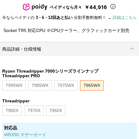
￥44,916
ペイディなら月々
今ならペイディの
3・6・12回あと払い
分割手数料無料！ →
詳細はこちら
Socket TR5 対応CPU ※CPUクーラー、グラフィックカード別売
商品詳細・仕様情報
Ryzen Threadripper 7000シリーズラインナップ
Threadripper PRO
7995WX
7985WX
7975WX
7965WX
Threadripper
7980X
7970X
7960X
対応品
WRX90 マザーボード