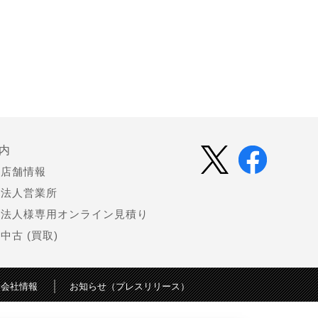
内
店舗情報
法人営業所
法人様専用オンライン見積り
中古 (買取)
会社情報
お知らせ（プレスリリース）