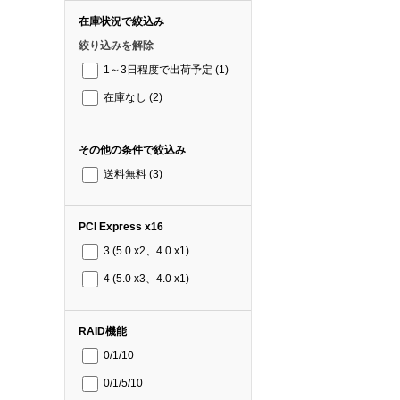
在庫状況で絞込み
絞り込みを解除
1～3日程度で出荷予定
(1)
在庫なし
(2)
その他の条件で絞込み
送料無料
(3)
PCI Express x16
3 (5.0 x2、4.0 x1)
4 (5.0 x3、4.0 x1)
RAID機能
0/1/10
0/1/5/10