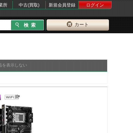
業所
中古(買取)
新規会員登録
ログイン
カート
品を表示しない