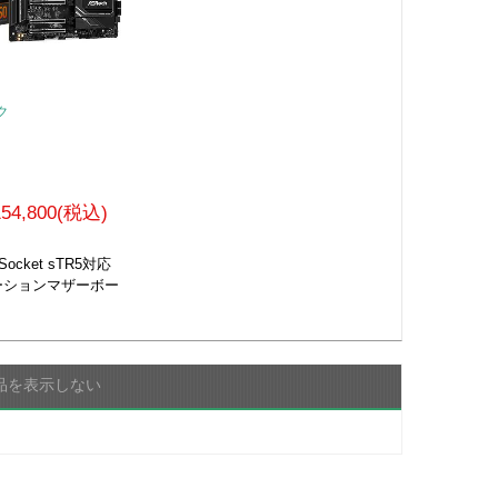
ク
154,800(税込)
Socket sTR5対応
ーションマザーボー
品を表示しない