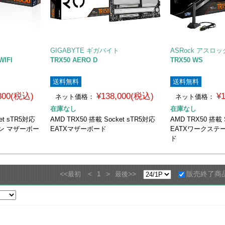
GIGABYTE ギガバイト
ASRock アスロッ
WIFI
TRX50 AERO D
TRX50 WS
送料無料
送料無料
,800(税込)
¥138,000(税込)
¥
ネット価格：
ネット価格：
在庫なし
在庫なし
et sTR5対応
AMD TRX50 搭載 Socket sTR5対応
AMD TRX50 搭載 
ン マザーボー
EATXマザーボード
EATXワークステ
ド
<<
<
1
>
>>
販売終了商
最初
最後