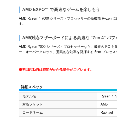
AMD EXPO™ で高速なゲームを楽しもう
AMD Ryzen™ 7000 シリーズ・プロセッサーの新機能 R
す。
AM5対応マザーボードによる高速な "Zen 4" パ
AMD Ryzen 7000 シリーズ・プロセッサーなら、最新の PC
ー・オーバークロック、驚異的な効率を発揮する 5nm プロセ
※初回起動時は時間がかかる場合がございます。
詳細スペック
モデル名
Ryzen 7 7
対応ソケット
AM5
コードネーム
Raphael