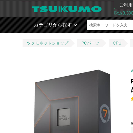
ご利用
税込3,3
カテゴリから探す
ツクモネットショップ
PCパーツ
CPU