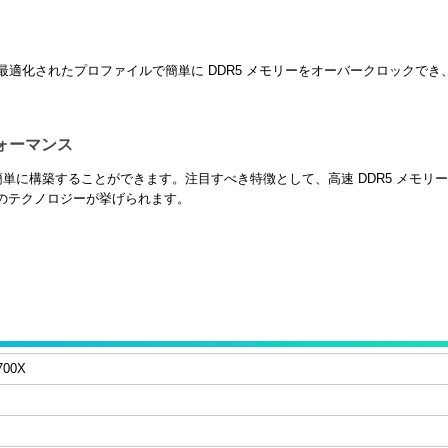
yzen に最適化されたプロファイルで簡単に DDR5 メモリーをオーバークロ
フォーマンス
 を簡単に構築することができます。注目すべき特徴として、高速 DDR5 メモリー、P
スのテクノロジーが挙げられます。
700X