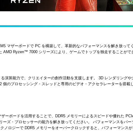
ト AM5 マザーボードで PC を構築して、革新的なパフォーマンスを解き放ってくださ
た AMD Ryzen™ 7000 シリーズにより、ゲームでトップを独走することが
を節約できる演算能力で、クリエイターの創作活動を支援します。 3D レンダリ
最大 32 個のプロセッシング・スレッドと専用のビデオ・アクセラレーターを
マザーボードを活用することで、DDR5 メモリーによるスピードや優れた PCI
™ 7000 シリーズ・プロセッサーの能力を解き放ってください。 パフォーマン
 テクノロジーで DDR5 メモリーをオーバークロックすると、パフォーマンス