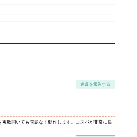
違反を報告する
を複数開いても問題なく動作します。コスパが非常に良