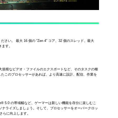
い。 最大 16 個の “Zen 4” コア、32 個のスレッド、最大
できます。
ングや大規模なビデオ・ファイルのエクスポートなど、そのタスクの種
搭載したこのプロセッサーがあれば、より高速に設計、配信、作業を
e® 5.0 の帯域幅など、ゲーマーは新しい機能を存分に楽しむこ
スをパーソナライズしましょう。そして、プロセッサーをオーバークロッ
がさらに向上します。