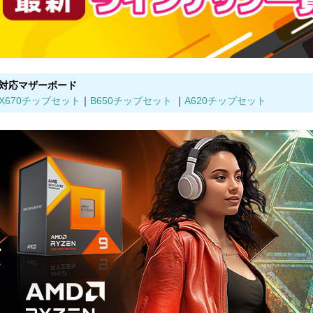
対応マザーボード
X670チップセット
｜
B650チップセット
｜
A620チップセット