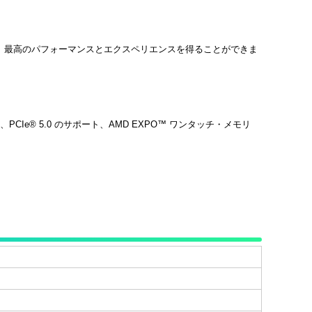
ックでき、最高のパフォーマンスとエクスペリエンスを得ることができま
CIe® 5.0 のサポート、AMD EXPO™ ワンタッチ・メモリ