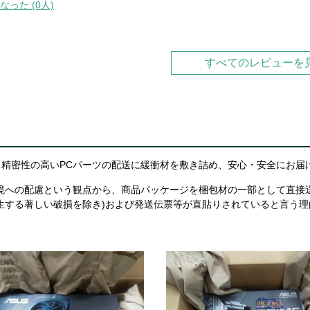
なった (0人)
すべてのレビューを
精密性の高いPCパーツの配送に緩衝材を敷き詰め、安心・安全にお届
境への配慮という観点から、商品パッケージを梱包材の一部として直接
生する著しい破損を除き)および発送伝票等が直貼りされていると言う