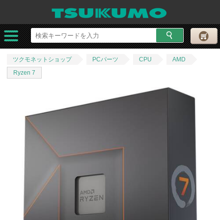
ツクモネットショップ
PCパーツ
CPU
AMD
Ryzen 7