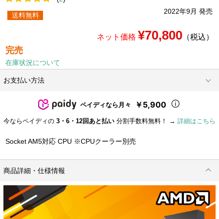
2022年9月 発売
送料無料
¥70,800
ネット価格
（税込）
完売
在庫状況について
お支払い方法
￥5,900
ペイディなら月々
今ならペイディの
3・6・12回あと払い
分割手数料無料！ →
詳細はこちら
Socket AM5対応 CPU ※CPUクーラー別売
商品詳細・仕様情報