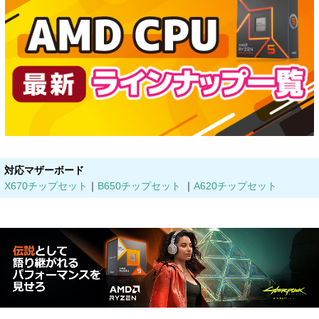
対応マザーボード
X670チップセット
｜
B650チップセット
｜
A620チップセット