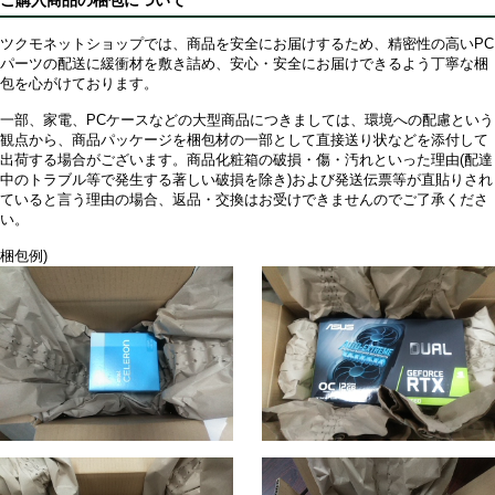
ツクモネットショップでは、商品を安全にお届けするため、精密性の高いPC
パーツの配送に緩衝材を敷き詰め、安心・安全にお届けできるよう丁寧な梱
包を心がけております。
一部、家電、PCケースなどの大型商品につきましては、環境への配慮という
観点から、商品パッケージを梱包材の一部として直接送り状などを添付して
出荷する場合がございます。商品化粧箱の破損・傷・汚れといった理由(配達
中のトラブル等で発生する著しい破損を除き)および発送伝票等が直貼りされ
ていると言う理由の場合、返品・交換はお受けできませんのでご了承くださ
い。
梱包例)