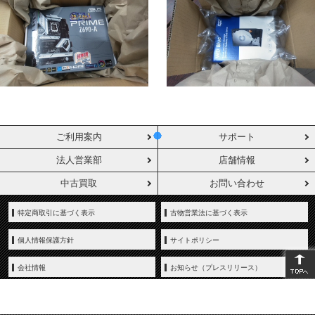
ご利用案内
サポート
法人営業部
店舗情報
中古買取
お問い合わせ
特定商取引に基づく表示
古物営業法に基づく表示
個人情報保護方針
サイトポリシー
会社情報
お知らせ（プレスリリース）