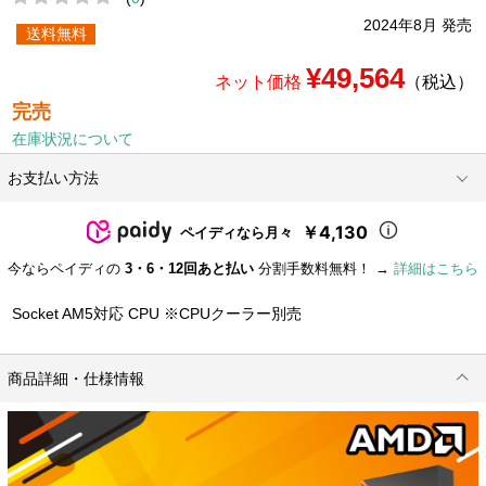
2024年8月 発売
送料無料
¥49,564
ネット価格
（税込）
完売
在庫状況について
お支払い方法
￥4,130
ペイディなら月々
今ならペイディの
3・6・12回あと払い
分割手数料無料！ →
詳細はこちら
Socket AM5対応 CPU ※CPUクーラー別売
商品詳細・仕様情報