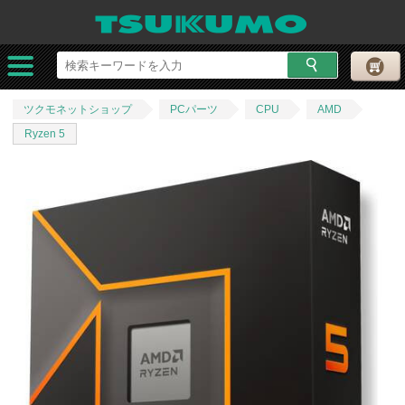
ツクモネットショップ
PCパーツ
CPU
AMD
Ryzen 5