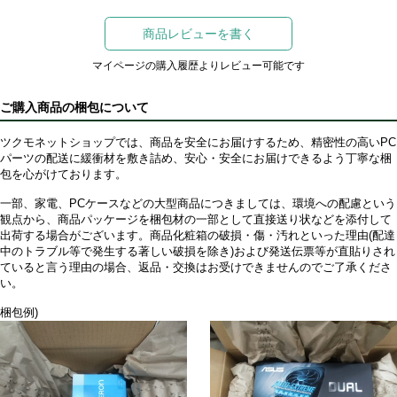
商品レビューを書く
マイページの購入履歴よりレビュー可能です
ご購入商品の梱包について
ツクモネットショップでは、商品を安全にお届けするため、精密性の高いPC
パーツの配送に緩衝材を敷き詰め、安心・安全にお届けできるよう丁寧な梱
包を心がけております。
一部、家電、PCケースなどの大型商品につきましては、環境への配慮という
観点から、商品パッケージを梱包材の一部として直接送り状などを添付して
出荷する場合がございます。商品化粧箱の破損・傷・汚れといった理由(配達
中のトラブル等で発生する著しい破損を除き)および発送伝票等が直貼りされ
ていると言う理由の場合、返品・交換はお受けできませんのでご了承くださ
い。
梱包例)