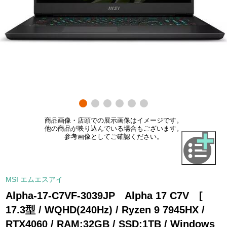
商品画像・店頭での展示画像はイメージです。
他の商品が映り込んでいる場合もございます。
参考画像としてご確認ください。
MSI エムエスアイ
Alpha-17-C7VF-3039JP Alpha 17 C7V [
17.3型 / WQHD(240Hz) / Ryzen 9 7945HX /
RTX4060 / RAM:32GB / SSD:1TB / Windows