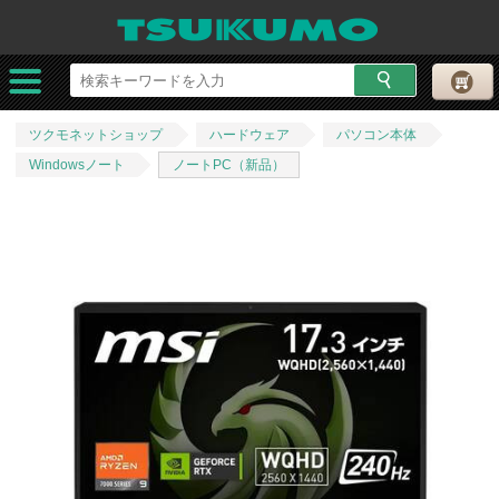
ツクモネットショップ
ハードウェア
パソコン本体
Windowsノート
ノートPC（新品）