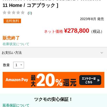
11 Home / コアブラック ]
(
0
)
2023年8月 発売
送料無料
¥278,800
ネット価格
（税込）
販売終了
在庫状況について
お支払い方法
数量
ツクモの安心保証！
延長保証について