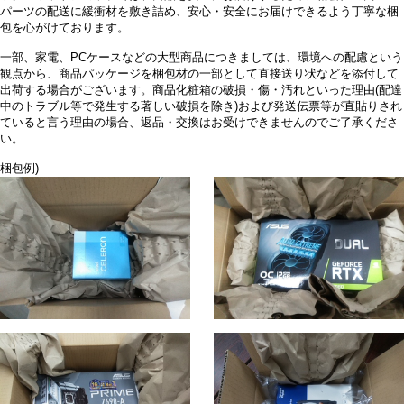
パーツの配送に緩衝材を敷き詰め、安心・安全にお届けできるよう丁寧な梱
包を心がけております。
一部、家電、PCケースなどの大型商品につきましては、環境への配慮という
観点から、商品パッケージを梱包材の一部として直接送り状などを添付して
出荷する場合がございます。商品化粧箱の破損・傷・汚れといった理由(配達
中のトラブル等で発生する著しい破損を除き)および発送伝票等が直貼りされ
ていると言う理由の場合、返品・交換はお受けできませんのでご了承くださ
い。
梱包例)