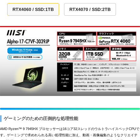
RTX4060 / SSD:1TB
RTX4070 / SSD:2TB
ゲーミングのための圧倒的な処理性能
AMD Ryzen™ 9 7945HX プロセッサーは16コア32スレッドのウルトラハイスペックCPUで
す。ゲーミングで求めれられる高い処理性能に加え、動画・画像編集のようなクリエイテ