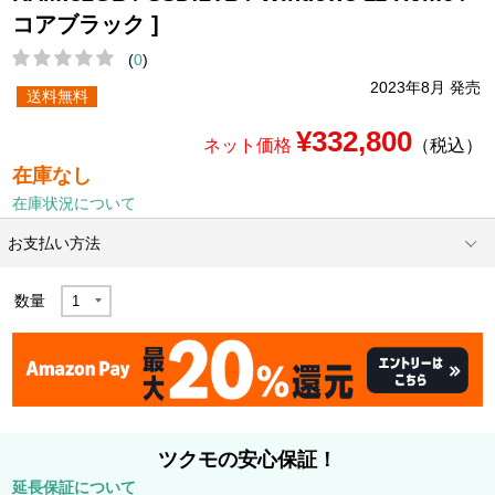
コアブラック ]
(
0
)
2023年8月 発売
送料無料
¥332,800
ネット価格
（税込）
在庫なし
在庫状況について
お支払い方法
数量
ツクモの安心保証！
延長保証について