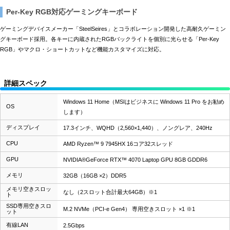
Per-Key RGB対応ゲーミングキーボード
ゲーミングデバイスメーカー「SteelSeires」とコラボレーション開発した高耐久ゲーミン
グキーボード採用。各キーに内蔵されたRGBバックライトを個別に光らせる「Per-Key
RGB」やマクロ・ショートカットなど機能カスタマイズに対応。
詳細スペック
Windows 11 Home（MSIはビジネスに Windows 11 Pro をお勧め
OS
します）
ディスプレイ
17.3インチ、WQHD（2,560×1,440）、ノングレア、240Hz
CPU
AMD Ryzen™ 9 7945HX 16コア32スレッド
GPU
NVIDIA®GeForce RTX™ 4070 Laptop GPU 8GB GDDR6
メモリ
32GB（16GB ×2）DDR5
メモリ空きスロッ
なし（2スロット合計最大64GB）※1
ト
SSD専用空きスロ
M.2 NVMe（PCI-e Gen4） 専用空きスロット ×1 ※1
ット
有線LAN
2.5Gbps