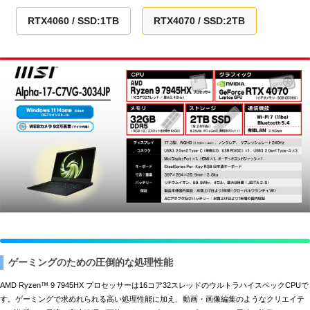
RTX4060 / SSD:1TB
RTX4070 / SSD:2TB
ゲーミングのための圧倒的な処理性能
AMD Ryzen™ 9 7945HX プロセッサーは16コア32スレッドのウルトラハイスペックCPUで
す。ゲーミングで求めれられる高い処理性能に加え、動画・画像編集のようなクリエイテ