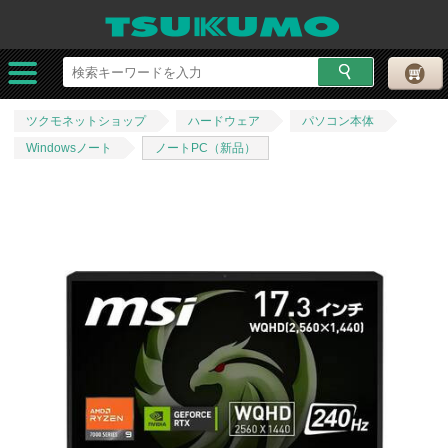
ツクモネットショップ
ハードウェア
パソコン本体
Windowsノート
ノートPC（新品）