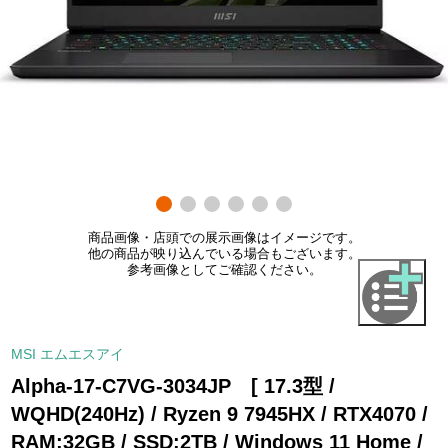
商品画像・店頭での展示画像はイメージです。
他の商品が映り込んでいる場合もございます。
参考画像としてご確認ください。
MSI エムエスアイ
Alpha-17-C7VG-3034JP [ 17.3型 /
WQHD(240Hz) / Ryzen 9 7945HX / RTX4070 /
RAM:32GB / SSD:2TB / Windows 11 Home /