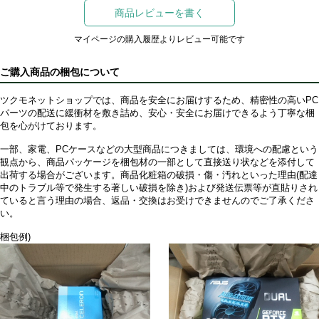
商品レビューを書く
マイページの購入履歴よりレビュー可能です
ご購入商品の梱包について
ツクモネットショップでは、商品を安全にお届けするため、精密性の高いPC
パーツの配送に緩衝材を敷き詰め、安心・安全にお届けできるよう丁寧な梱
包を心がけております。
一部、家電、PCケースなどの大型商品につきましては、環境への配慮という
観点から、商品パッケージを梱包材の一部として直接送り状などを添付して
出荷する場合がございます。商品化粧箱の破損・傷・汚れといった理由(配達
中のトラブル等で発生する著しい破損を除き)および発送伝票等が直貼りされ
ていると言う理由の場合、返品・交換はお受けできませんのでご了承くださ
い。
梱包例)