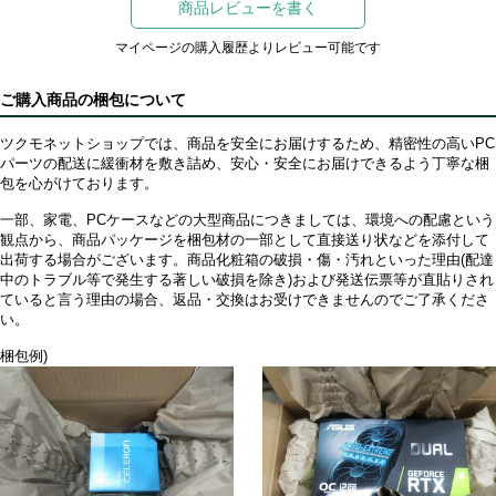
商品レビューを書く
マイページの購入履歴よりレビュー可能です
ご購入商品の梱包について
ツクモネットショップでは、商品を安全にお届けするため、精密性の高いPC
パーツの配送に緩衝材を敷き詰め、安心・安全にお届けできるよう丁寧な梱
包を心がけております。
一部、家電、PCケースなどの大型商品につきましては、環境への配慮という
観点から、商品パッケージを梱包材の一部として直接送り状などを添付して
出荷する場合がございます。商品化粧箱の破損・傷・汚れといった理由(配達
中のトラブル等で発生する著しい破損を除き)および発送伝票等が直貼りされ
ていると言う理由の場合、返品・交換はお受けできませんのでご了承くださ
い。
梱包例)