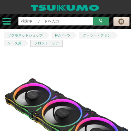
ツクモネットショップ
PCパーツ
クーラー・ファン
ケース用
フロント・リア