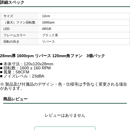
詳細スペック
サイズ
12cm
（最大）ファン回転数
1600rpm
LED
ARGB
フレームカラー
ブラック系
回転の向き
リバース
28mm厚 1600rpm リバース 120mm角ファン 3個パック
■ 本体寸法：120x120x28mm
■ 回転数：1600 ± 160 RPM
■ 風量：58CFM
■ ノイズレベル：23dBA
※ 製品及び付属品のデザイン・色・仕様等は予告なく変更される場合
があります。
商品レビュー
レビューはありません