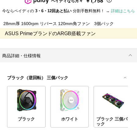
￥1,758
ペイディなら月々
今ならペイディの
3・6・12回あと払い
分割手数料無料！ →
詳細はこちら
28mm厚 1600rpm リバース 120mm角ファン 3個パック
ASUS PrimeブランドのARGB搭載ファン
商品詳細・仕様情報
ブラック（逆回転） 三個パック
ブラック
ホワイト
ブラック 三個パ
ック