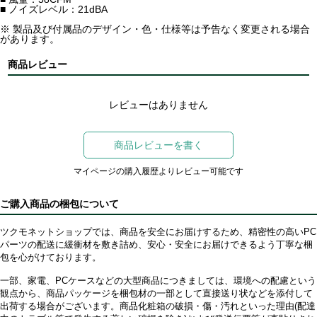
■ ノイズレベル：21dBA
※ 製品及び付属品のデザイン・色・仕様等は予告なく変更される場合
があります。
商品レビュー
レビューはありません
商品レビューを書く
マイページの購入履歴よりレビュー可能です
ご購入商品の梱包について
ツクモネットショップでは、商品を安全にお届けするため、精密性の高いPC
パーツの配送に緩衝材を敷き詰め、安心・安全にお届けできるよう丁寧な梱
包を心がけております。
一部、家電、PCケースなどの大型商品につきましては、環境への配慮という
観点から、商品パッケージを梱包材の一部として直接送り状などを添付して
出荷する場合がございます。商品化粧箱の破損・傷・汚れといった理由(配達