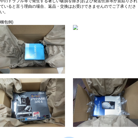
中のトラブル等で発生する著しい破損を除き)および発送伝票等が直貼りされ
ていると言う理由の場合、返品・交換はお受けできませんのでご了承くださ
い。
梱包例)