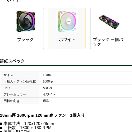
ブラック
ホワイト
ブラック 三個パ
ック
詳細スペック
サイズ
12cm
（最大）ファン回転数
1600rpm
LED
ARGB
フレームカラー
ホワイト
回転の向き
通常
28mm厚 1600rpm 120mm角ファン 1個入り
■ 本体寸法：120x120x28mm
■ 回転数：1600 ± 160 RPM
■ 風量：58CFM