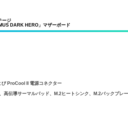
テージ
IMUS DARK HERO」マザーボード
roCool II 電源コネクター
ー、高伝導サーマルパッド、M.2ヒートシンク、M.2バックプ