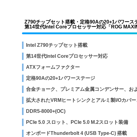
Z790チップセット搭載・定格90Aの20+1パワース
第14世代Intel Coreプロセッサー対応「ROG MAX
Intel Z790チップセット搭載
第14世代Intel Coreプロセッサー対応
ATXフォームファクター
定格90Aの20+1パワーステージ
合金チョーク、プレミアム金属コンデンサー、および P
拡大されたVRMヒートシンクとアルミ製I/Oカバ
DDR5-8000+(OC)
PCIe 5.0 スロット、PCIe 5.0 M.2スロット装備
オンボードThunderbolt 4 (USB Type-C) 搭載