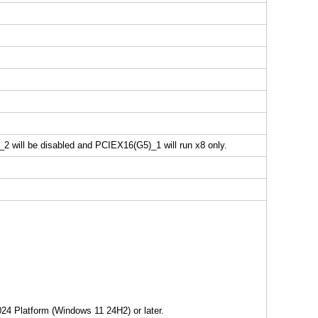
will be disabled and PCIEX16(G5)_1 will run x8 only.
2024 Platform (Windows 11 24H2) or later.