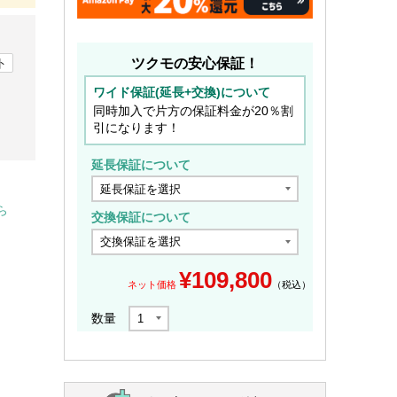
ツクモの安心保証！
ト
ワイド保証(延長+交換)について
同時加入で片方の保証料金が20％割
引になります！
延長保証について
ら
交換保証について
¥
109,800
ネット価格
（税込）
数量