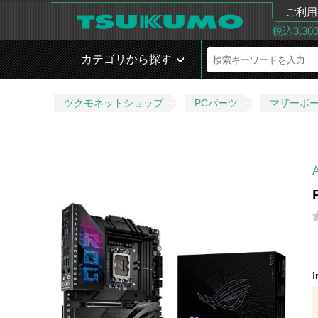
ご利用
税込3,3
カテゴリから探す
ツクモネットショップ
PCパーツ
マザーボ