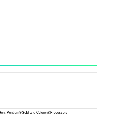
Gen, Pentium
®
Gold and Celeron
®
Processors