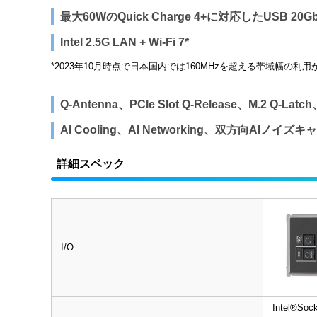
最大60WのQuick Charge 4+に対応したUSB 2
Intel 2.5G LAN + Wi-Fi 7*
*2023年10月時点で日本国内では160MHzを超える帯域幅の利
Q-Antenna、PCIe Slot Q-Release、M.2 Q
AI Cooling、AI Networking、双方向AIノイズ
詳細スペック
I/O
Intel
®
Sock