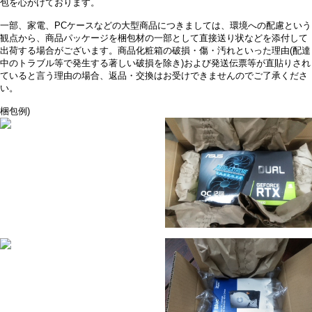
包を心がけております。
一部、家電、PCケースなどの大型商品につきましては、環境への配慮という
観点から、商品パッケージを梱包材の一部として直接送り状などを添付して
出荷する場合がございます。商品化粧箱の破損・傷・汚れといった理由(配達
中のトラブル等で発生する著しい破損を除き)および発送伝票等が直貼りされ
ていると言う理由の場合、返品・交換はお受けできませんのでご了承くださ
い。
梱包例)