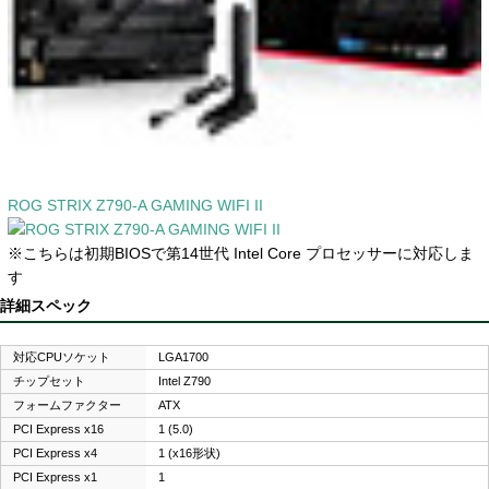
ROG STRIX Z790-A GAMING WIFI II
※こちらは初期BIOSで第14世代 Intel Core プロセッサーに対応しま
す
詳細スペック
対応CPUソケット
LGA1700
チップセット
Intel Z790
フォームファクター
ATX
PCI Express x16
1 (5.0)
PCI Express x4
1 (x16形状)
PCI Express x1
1