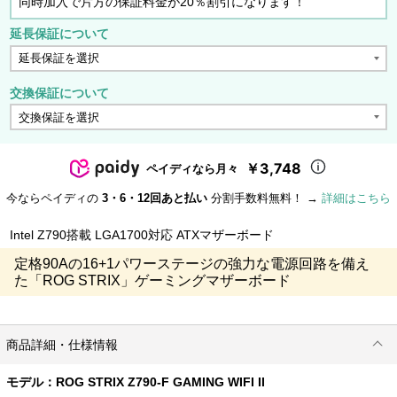
同時加入で片方の保証料金が20％割引になります！
延長保証について
交換保証について
￥3,748
ペイディなら月々
今ならペイディの
3・6・12回あと払い
分割手数料無料！ →
詳細はこちら
Intel Z790搭載 LGA1700対応 ATXマザーボード
定格90Aの16+1パワーステージの強力な電源回路を備え
た「ROG STRIX」ゲーミングマザーボード
商品詳細・仕様情報
モデル：
ROG STRIX Z790-F GAMING WIFI II