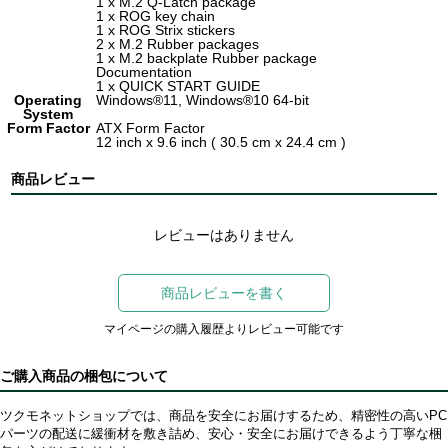
1 x M.2 Q-Latch package
1 x ROG key chain
1 x ROG Strix stickers
2 x M.2 Rubber packages
1 x M.2 backplate Rubber package
Documentation
1 x QUICK START GUIDE
Operating
Windows
®
11, Windows
®
10 64-bit
System
Form Factor
ATX Form Factor
12 inch x 9.6 inch ( 30.5 cm x 24.4 cm )
商品レビュー
レビューはありません
商品レビューを書く
マイページの購入履歴よりレビュー可能です
ご購入商品の梱包について
ツクモネットショップでは、商品を安全にお届けするため、精密性の高いPC
パーツの配送に緩衝材を敷き詰め、安心・安全にお届けできるよう丁寧な梱