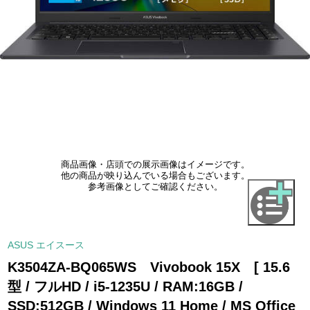
商品画像・店頭での展示画像はイメージです。
他の商品が映り込んでいる場合もございます。
参考画像としてご確認ください。
ASUS エイスース
K3504ZA-BQ065WS Vivobook 15X [ 15.6
型 / フルHD / i5-1235U / RAM:16GB /
SSD:512GB / Windows 11 Home / MS Office