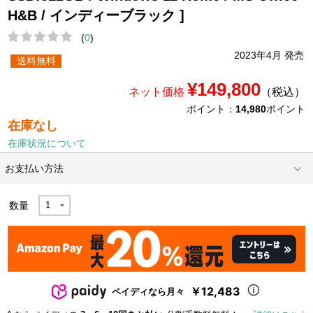
H&B / インディーブラック ]
(
0
)
2023年4月 発売
送料無料
¥149,800
ネット価格
（税込）
ポイント：
14,980
ポイント
在庫なし
在庫状況について
お支払い方法
数量
￥12,483
ペイディなら月々