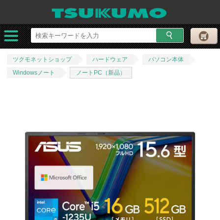
ツクモネットショップ
ハードウェア
パソコン本体
Windowsノート
ノートPC（新品）