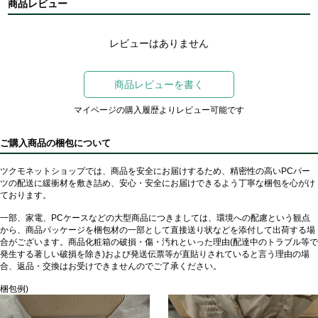
商品レビュー
レビューはありません
商品レビューを書く
マイページの購入履歴よりレビュー可能です
ご購入商品の梱包について
ツクモネットショップでは、商品を安全にお届けするため、精密性の高いPCパー
ツの配送に緩衝材を敷き詰め、安心・安全にお届けできるよう丁寧な梱包を心がけ
ております。
一部、家電、PCケースなどの大型商品につきましては、環境への配慮という観点
から、商品パッケージを梱包材の一部として直接送り状などを添付して出荷する場
合がございます。商品化粧箱の破損・傷・汚れといった理由(配達中のトラブル等で
発生する著しい破損を除き)および発送伝票等が直貼りされていると言う理由の場
合、返品・交換はお受けできませんのでご了承ください。
梱包例)