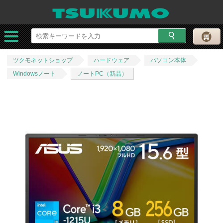
ツクモネットショップ
ハードウェア
パソコン本体
Windowsノート
ノートPC（新品）