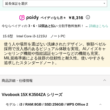
￥8,316
ペイディなら月々
今ならペイディの
3・6・12回あと払い
分割手数料無料！ →
詳細はこちら
15.6型 Intel Core i3-1215U ノートPC
使う人や場所を選ばない洗練されたデザイン。狭額ベゼル
採用で没入感のあるビジュアル体験を実現。AIノイズキャ
ンセリング機能や指紋認証センサーなどの機能も充実。
MIL規格準拠による抜群の信頼性と耐久性。使いやすさを
追求したスタンダードノート。
商品詳細・仕様情報
Vivobook 15X K3504ZA シリーズ
モデル：
i3 / RAM:8GB / SSD:256GB / WPS Office 2