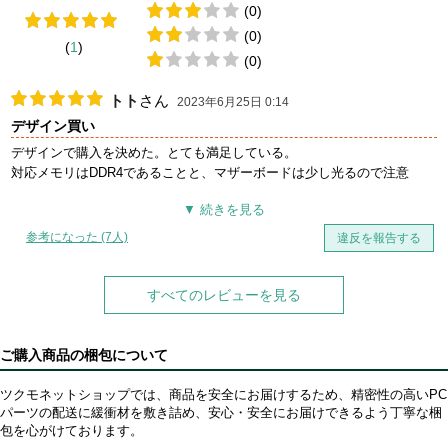
(0)
(0)
(
1
)
(0)
トト
さん
2023年6月25日 0:14
デザイン買い
デザインで購入を決めた。とても満足している。
対応メモリはDDR4であることと、マザーボードは少し光るので注意
参考になった (7人)
違反を報告する
すべてのレビューを見る
ご購入商品の梱包について
ツクモネットショップでは、商品を安全にお届けするため、精密性の高いPC
パーツの配送に緩衝材を敷き詰め、安心・安全にお届けできるよう丁寧な梱
包を心がけております。