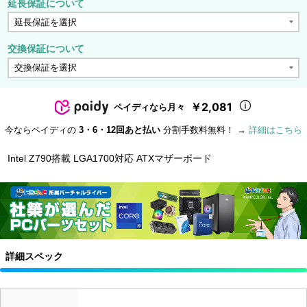
延長保証について
交換保証について
￥2,081
ペイディなら月々
今ならペイディの
3・6・12回あと払い
分割手数料無料！ →
詳細はこちら
Intel Z790搭載 LGA1700対応 ATXマザーボード
詳細スペック