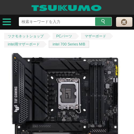
ツクモネットショップ
PCパーツ
マザーボード
intel用マザーボード
intel 700 Series M/B