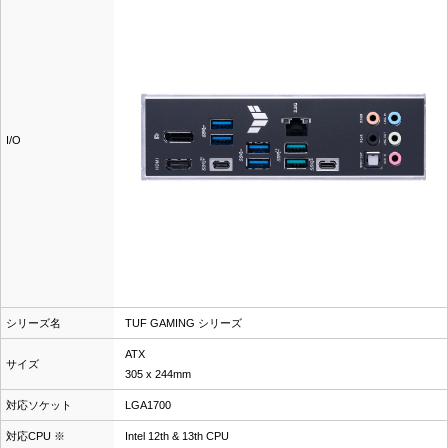
I/O
シリーズ名
TUF GAMING シリーズ
ATX
サイズ
305 x 244mm
対応ソケット
LGA1700
対応CPU ※
Intel 12th & 13th CPU