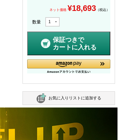
¥
18,693
ネット価格
（税込）
数量
保証つきで
カートに入れる
お気に入りリストに追加する