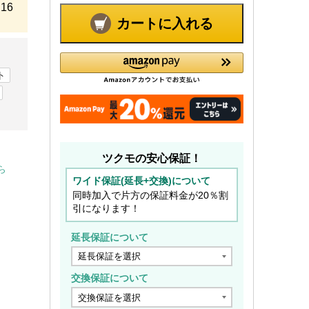
16
カートに入れる
ト
ツクモの安心保証！
ら
ワイド保証(延長+交換)について
同時加入で片方の保証料金が20％割
引になります！
延長保証について
交換保証について