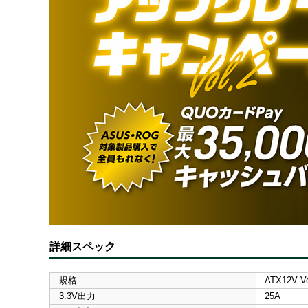
詳細スペック
規格
ATX12V Ve
3.3V出力
25A