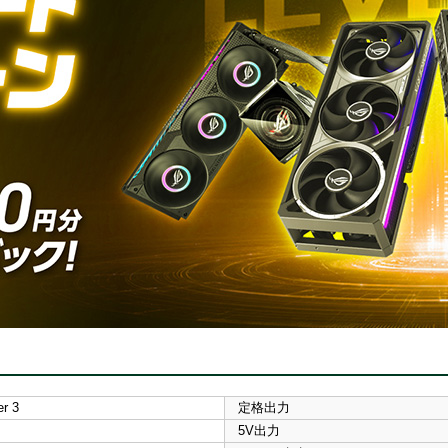
r 3
定格出力
5V出力