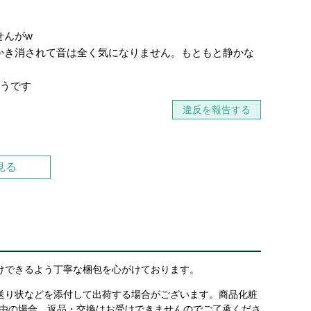
せんがw
かき消されて音は全く気になりません。もともと静かな
そうです
違反を報告する
見る
けできるよう丁寧な梱包を心がけております。
送り状などを添付して出荷する場合がございます。商品化粧
理由の場合、返品・交換はお受けできませんのでご了承くださ