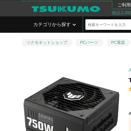
ご利用
税込3,3
カテゴリから探す
ツクモネットショップ
PCパーツ
PC電源