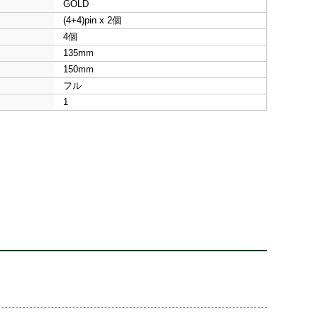
GOLD
(4+4)pin x 2個
4個
135mm
150mm
フル
1