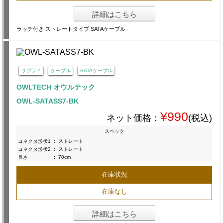
詳細はこちら
ラッチ付き ストレートタイプ SATAケーブル
サプライ
ケーブル
SATAケーブル
OWLTECH オウルテック
OWL-SATASS7-BK
¥990
ネット価格：
(税込)
スペック
コネクタ形状1
:
ストレート
コネクタ形状2
:
ストレート
長さ
:
70cm
在庫状況
在庫なし
詳細はこちら