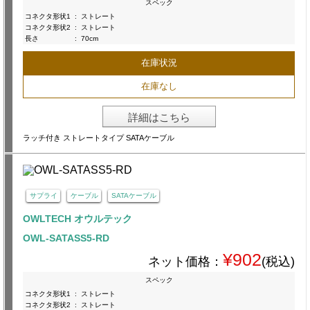
スペック
コネクタ形状1
:
ストレート
コネクタ形状2
:
ストレート
長さ
:
70cm
在庫状況
在庫なし
詳細はこちら
ラッチ付き ストレートタイプ SATAケーブル
サプライ
ケーブル
SATAケーブル
OWLTECH オウルテック
OWL-SATASS5-RD
¥902
ネット価格：
(税込)
スペック
コネクタ形状1
:
ストレート
コネクタ形状2
:
ストレート