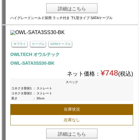
詳細はこちら
ハイグレードシールド採用 ラッチ付き 下L型タイプ SATAケーブル
サプライ
ケーブル
SATAケーブル
OWLTECH オウルテック
OWL-SATA3SS30-BK
¥748
ネット価格：
(税込)
スペック
コネクタ形状1
:
ストレート
コネクタ形状2
:
ストレート
長さ
:
30cm
在庫状況
在庫なし
詳細はこちら