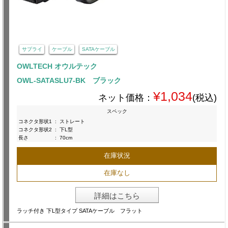
サプライ
ケーブル
SATAケーブル
OWLTECH オウルテック
OWL-SATASLU7-BK ブラック
¥1,034
ネット価格：
(税込)
スペック
コネクタ形状1
:
ストレート
コネクタ形状2
:
下L型
長さ
:
70cm
在庫状況
在庫なし
詳細はこちら
ラッチ付き 下L型タイプ SATAケーブル フラット