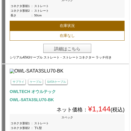
スペック
コネクタ形状1
:
ストレート
コネクタ形状2
:
ストレート
長さ
:
50cm
在庫状況
在庫なし
詳細はこちら
シリアルATA3ケーブル ストレート - ストレートコネクター ラッチ付き
サプライ
ケーブル
SATAケーブル
OWLTECH オウルテック
OWL-SATA3SLU70-BK
¥1,144
ネット価格：
(税込)
スペック
コネクタ形状1
:
ストレート
コネクタ形状2
:
下L型