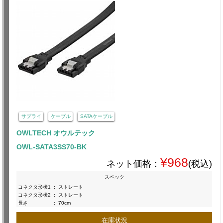
サプライ
ケーブル
SATAケーブル
OWLTECH オウルテック
OWL-SATA3SS70-BK
¥968
ネット価格：
(税込)
スペック
コネクタ形状1
:
ストレート
コネクタ形状2
:
ストレート
長さ
:
70cm
在庫状況