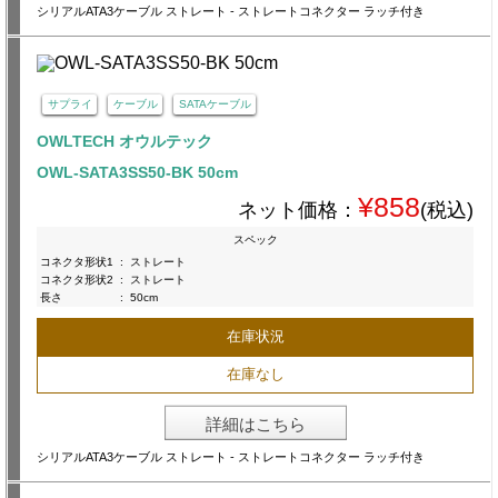
シリアルATA3ケーブル ストレート - ストレートコネクター ラッチ付き
サプライ
ケーブル
SATAケーブル
OWLTECH オウルテック
OWL-SATA3SS50-BK 50cm
¥858
ネット価格：
(税込)
スペック
コネクタ形状1
:
ストレート
コネクタ形状2
:
ストレート
長さ
:
50cm
在庫状況
在庫なし
詳細はこちら
シリアルATA3ケーブル ストレート - ストレートコネクター ラッチ付き