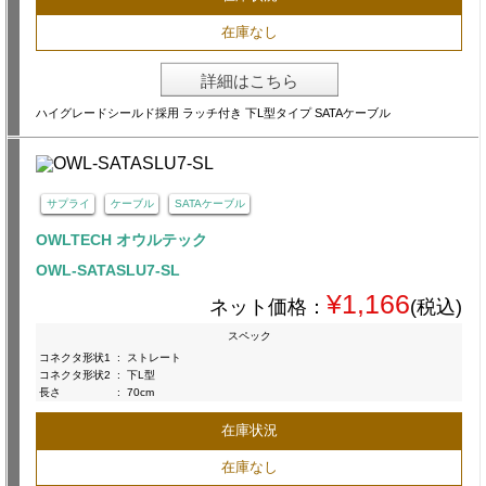
在庫なし
詳細はこちら
ハイグレードシールド採用 ラッチ付き 下L型タイプ SATAケーブル
サプライ
ケーブル
SATAケーブル
OWLTECH オウルテック
OWL-SATASLU7-SL
¥1,166
ネット価格：
(税込)
スペック
コネクタ形状1
:
ストレート
コネクタ形状2
:
下L型
長さ
:
70cm
在庫状況
在庫なし