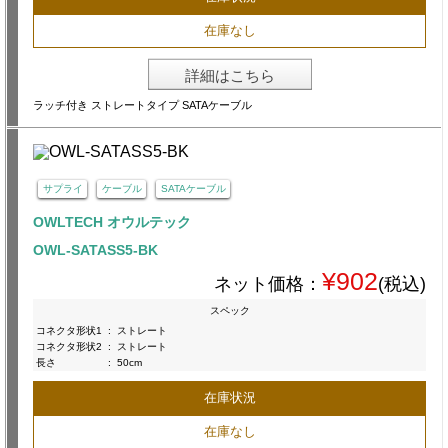
在庫なし
詳細はこちら
ラッチ付き ストレートタイプ SATAケーブル
サプライ
ケーブル
SATAケーブル
OWLTECH オウルテック
OWL-SATASS5-BK
¥902
ネット価格：
(税込)
スペック
コネクタ形状1
:
ストレート
コネクタ形状2
:
ストレート
長さ
:
50cm
在庫状況
在庫なし