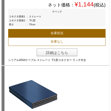
¥1,144
ネット価格：
(税込)
スペック
コネクタ形状1
:
ストレート
コネクタ形状2
:
下L型
長さ
:
70cm
在庫状況
在庫なし
詳細はこちら
シリアルATA3ケーブル ストレート 下L型コネクター ラッチ付き