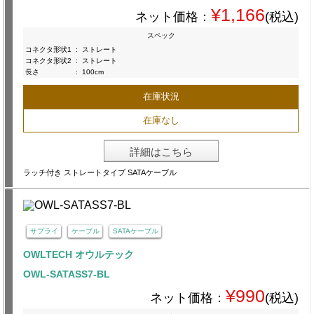
¥1,166
ネット価格：
(税込)
スペック
コネクタ形状1
:
ストレート
コネクタ形状2
:
ストレート
長さ
:
100cm
在庫状況
在庫なし
詳細はこちら
ラッチ付き ストレートタイプ SATAケーブル
サプライ
ケーブル
SATAケーブル
OWLTECH オウルテック
OWL-SATASS7-BL
¥990
ネット価格：
(税込)