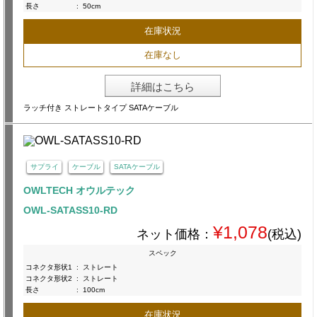
長さ
:
50cm
在庫状況
在庫なし
詳細はこちら
ラッチ付き ストレートタイプ SATAケーブル
サプライ
ケーブル
SATAケーブル
OWLTECH オウルテック
OWL-SATASS10-RD
¥1,078
ネット価格：
(税込)
スペック
コネクタ形状1
:
ストレート
コネクタ形状2
:
ストレート
長さ
:
100cm
在庫状況