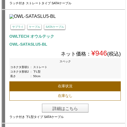
ラッチ付き ストレートタイプ SATAケーブル
サプライ
ケーブル
SATAケーブル
OWLTECH オウルテック
OWL-SATASLU5-BL
¥946
ネット価格：
(税込)
スペック
コネクタ形状1
:
ストレート
コネクタ形状2
:
下L型
長さ
:
50cm
在庫状況
在庫なし
詳細はこちら
ラッチ付き 下L型タイプ SATAケーブル