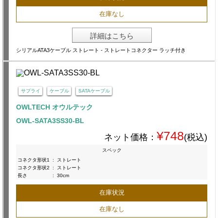
在庫なし
詳細はこちら
シリアルATA3ケーブル ストレート - ストレートコネクター ラッチ付き
サプライ
ケーブル
SATAケーブル
OWLTECH オウルテック
OWL-SATA3SS30-BL
¥748
ネット価格：
(税込)
スペック
コネクタ形状1
:
ストレート
コネクタ形状2
:
ストレート
長さ
:
30cm
在庫状況
在庫なし