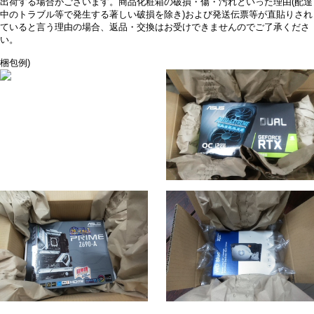
出荷する場合がございます。商品化粧箱の破損・傷・汚れといった理由(配達
中のトラブル等で発生する著しい破損を除き)および発送伝票等が直貼りされ
ていると言う理由の場合、返品・交換はお受けできませんのでご了承くださ
い。
梱包例)