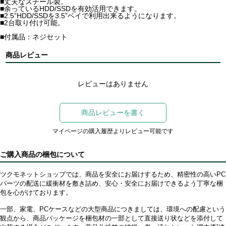
■丈夫なスチール製。
■余っているHDD/SSDを有効活用できます。
■2.5”HDD/SSDを3.5”ベイで利用出来るようになります。
■2台取り付け可能。
■付属品：ネジセット
商品レビュー
レビューはありません
商品レビューを書く
マイページの購入履歴よりレビュー可能です
ご購入商品の梱包について
ツクモネットショップでは、商品を安全にお届けするため、精密性の高いPC
パーツの配送に緩衝材を敷き詰め、安心・安全にお届けできるよう丁寧な梱
包を心がけております。
一部、家電、PCケースなどの大型商品につきましては、環境への配慮という
観点から、商品パッケージを梱包材の一部として直接送り状などを添付して