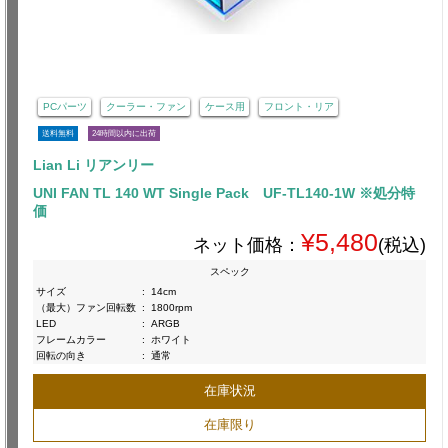
PCパーツ
クーラー・ファン
ケース用
フロント・リア
送料無料
24時間以内に出荷
Lian Li リアンリー
UNI FAN TL 140 WT Single Pack UF-TL140-1W ※処分特
価
¥5,480
ネット価格：
(税込)
スペック
サイズ
:
14cm
（最大）ファン回転数
:
1800rpm
LED
:
ARGB
フレームカラー
:
ホワイト
回転の向き
:
通常
在庫状況
在庫限り