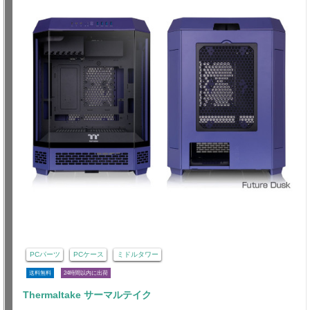
PCパーツ
PCケース
ミドルタワー
送料無料
24時間以内に出荷
Thermaltake サーマルテイク