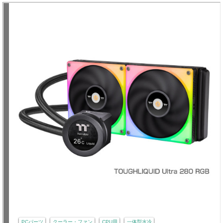
PCパーツ
クーラー・ファン
CPU用
一体型水冷