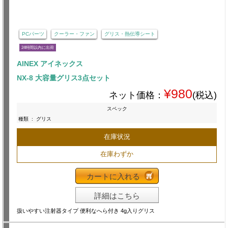
PCパーツ
クーラー・ファン
グリス・熱伝導シート
24時間以内に出荷
AINEX アイネックス
NX-8 大容量グリス3点セット
¥980
ネット価格：
(税込)
スペック
種類
:
グリス
在庫状況
在庫わずか
カートに入れる
詳細はこちら
扱いやすい注射器タイプ 便利なへら付き 4g入りグリス