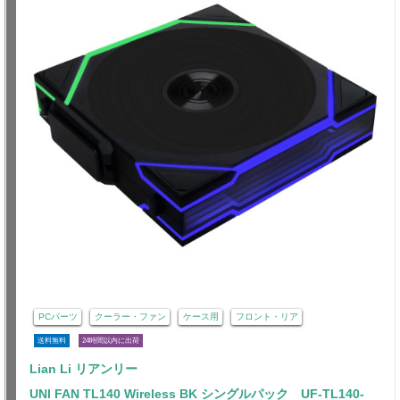
PCパーツ
クーラー・ファン
ケース用
フロント・リア
送料無料
24時間以内に出荷
Lian Li リアンリー
UNI FAN TL140 Wireless BK シングルパック UF-TL140-