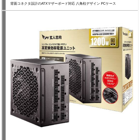
背面コネクタ設計のATXマザーボード対応 八角柱デザイン PCケース