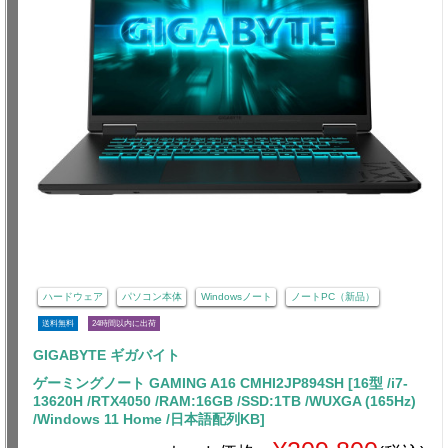
ハードウェア
パソコン本体
Windowsノート
ノートPC（新品）
送料無料
24時間以内に出荷
GIGABYTE ギガバイト
ゲーミングノート GAMING A16 CMHI2JP894SH [16型 /i7-
13620H /RTX4050 /RAM:16GB /SSD:1TB /WUXGA (165Hz)
/Windows 11 Home /日本語配列KB]