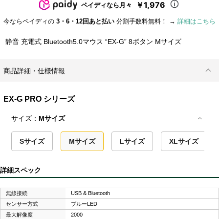
￥1,976
ペイディなら月々
今ならペイディの
3・6・12回あと払い
分割手数料無料！ →
詳細はこちら
静音 充電式 Bluetooth5.0マウス “EX-G” 8ボタン Mサイズ
商品詳細・仕様情報
EX-G PRO シリーズ
サイズ：
Mサイズ
Sサイズ
Mサイズ
Lサイズ
XLサイズ
詳細スペック
無線接続
USB & Bluetooth
センサー方式
ブルーLED
最大解像度
2000