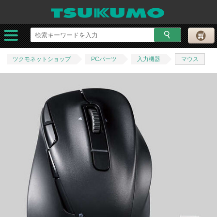
ツクモネットショップ
PCパーツ
入力機器
マウス