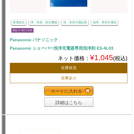
家電総合
理・美容・衛生機器
理・美容付属品類
他理・美容付属品
最短 1〜3日で出荷
Panasonic パナソニック
Panasonic シェーバー洗浄充電器専用洗浄剤 ES-4L03
¥1,045
ネット価格：
(税込)
在庫状況
在庫あり
カートに入れる
詳細はこちら