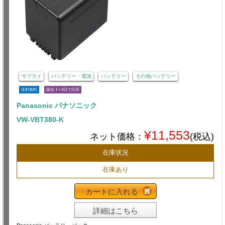
サプライ
バッテリー・電池
バッテリー
その他バッテリー
送料無料
最短 1〜3日で出荷
Panasonic パナソニック
VW-VBT380-K
¥11,553
ネット価格：
(税込)
在庫状況
在庫あり
カートに入れる
詳細はこちら