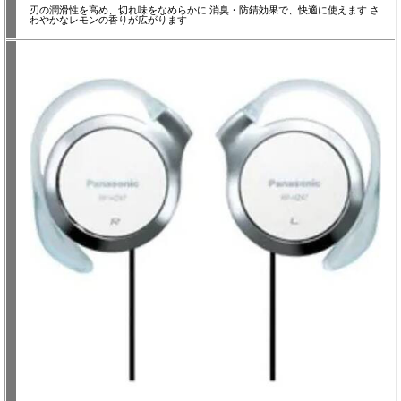
刃の潤滑性を高め、切れ味をなめらかに 消臭・防錆効果で、快適に使えます さ
わやかなレモンの香りが広がります