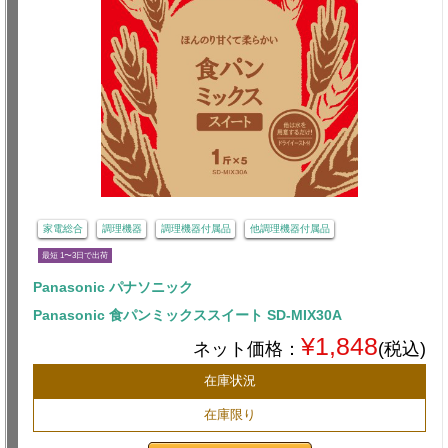
家電総合
調理機器
調理機器付属品
他調理機器付属品
最短 1〜3日で出荷
Panasonic パナソニック
Panasonic 食パンミックススイート SD-MIX30A
¥1,848
ネット価格：
(税込)
在庫状況
在庫限り