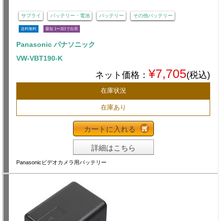
サプライ
バッテリー・電池
バッテリー
その他バッテリー
送料無料
最短 1〜3日で出荷
Panasonic パナソニック
VW-VBT190-K
¥7,705
ネット価格：
(税込)
在庫状況
在庫あり
カートに入れる
詳細はこちら
Panasonicビデオカメラ用バッテリー