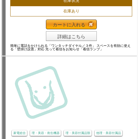
在庫状況
在庫あり
カートに入れる
詳細はこちら
簡単に電話をかけられる「ワンタッチダイヤル／３件」 スペースを有効に使え
る「壁掛け設置」対応 光って着信をお知らせ「着信ランプ」
家電総合
理・美容・衛生機器
理・美容付属品類
他理・美容付属品