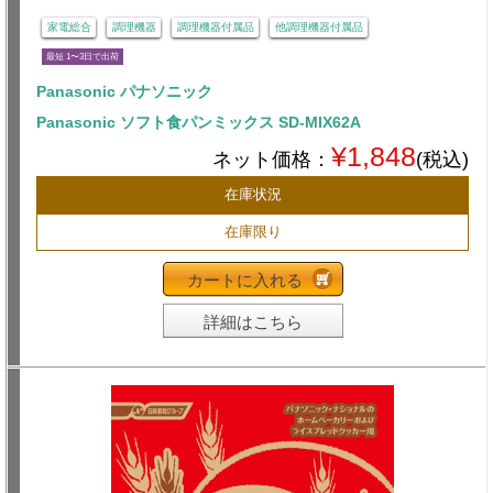
家電総合
調理機器
調理機器付属品
他調理機器付属品
最短 1〜3日で出荷
Panasonic パナソニック
Panasonic ソフト食パンミックス SD-MIX62A
¥1,848
ネット価格：
(税込)
在庫状況
在庫限り
カートに入れる
詳細はこちら