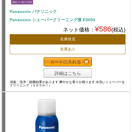
最短 1〜3日で出荷
Panasonic パナソニック
Panasonic シェーバークリーニング液 ES004
¥586
ネット価格：
(税込)
在庫状況
在庫あり
カートに入れる
詳細はこちら
消臭、洗浄・除菌効果があります 爽やかな香りが残ります 水洗いシェーバーを
クリーニング（１００ｍｌ）