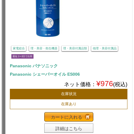
家電総合
理・美容・衛生機器
理・美容付属品類
他理・美容付属品
最短 1〜3日で出荷
Panasonic パナソニック
Panasonic シェーバーオイル ES006
¥976
ネット価格：
(税込)
在庫状況
在庫あり
カートに入れる
詳細はこちら