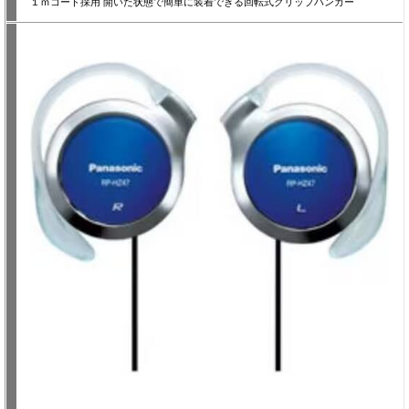
１ｍコード採用 開いた状態で簡単に装着できる回転式クリップハンガー