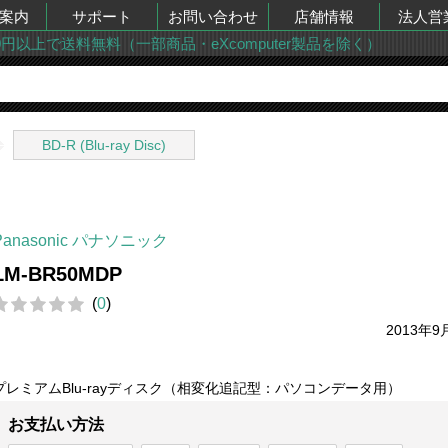
案内
サポート
お問い合わせ
店舗情報
法人営
00円以上で送料無料（一部商品・eXcomputer製品を除く）
BD-R (Blu-ray Disc)
Panasonic パナソニック
LM-BR50MDP
(
0
)
2013年9
プレミアムBlu-rayディスク（相変化追記型：パソコンデータ用）
お支払い方法