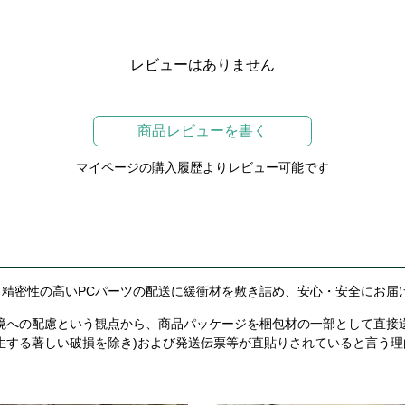
レビューはありません
商品レビューを書く
マイページの購入履歴よりレビュー可能です
精密性の高いPCパーツの配送に緩衝材を敷き詰め、安心・安全にお届
境への配慮という観点から、商品パッケージを梱包材の一部として直接
生する著しい破損を除き)および発送伝票等が直貼りされていると言う