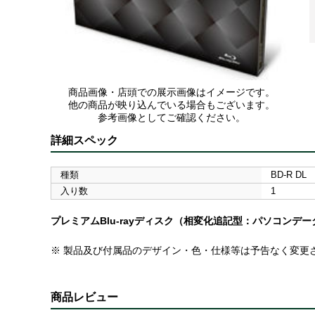
商品画像・店頭での展示画像はイメージです。
他の商品が映り込んでいる場合もございます。
参考画像としてご確認ください。
詳細スペック
種類
BD-R DL
入り数
1
プレミアムBlu-rayディスク（相変化追記型：パソコンデー
※ 製品及び付属品のデザイン・色・仕様等は予告なく変更
商品レビュー