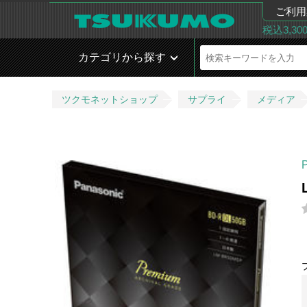
ご利用
税込3,3
カテゴリから探す
ツクモネットショップ
サプライ
メディア