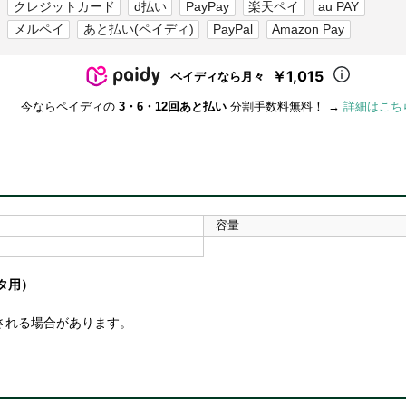
クレジットカード
d払い
PayPay
楽天ペイ
au PAY
メルペイ
あと払い(ペイディ)
PayPal
Amazon Pay
￥1,015
ペイディなら月々
今ならペイディの
3・6・12回あと払い
分割手数料無料！ →
詳細はこち
容量
タ用）
される場合があります。