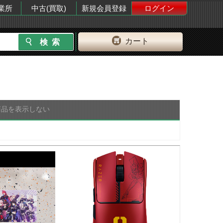
業所
中古(買取)
新規会員登録
ログイン
カート
商品を表示しない