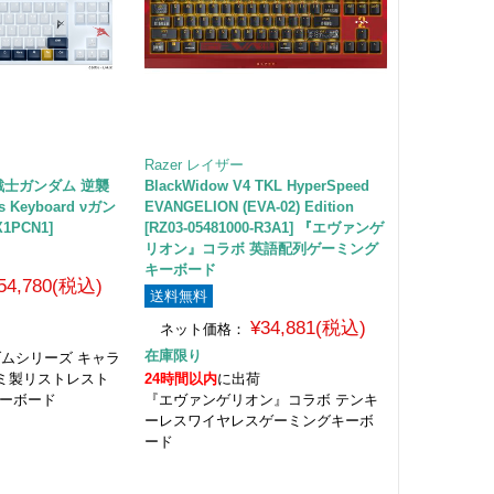
Razer レイザー
機動戦士ガンダム 逆襲
BlackWidow V4 TKL HyperSpeed
 Keyboard νガン
EVANGELION (EVA-02) Edition
1PCN1]
[RZ03-05481000-R3A1] 『エヴァンゲ
リオン』コラボ 英語配列ゲーミング
キーボード
54,780(税込)
送料無料
¥34,881(税込)
ネット価格：
在庫限り
 ガンダムシリーズ キャラ
ミ製リストレスト
24時間以内
に出荷
キーボード
『エヴァンゲリオン』コラボ テンキ
ーレスワイヤレスゲーミングキーボ
ード