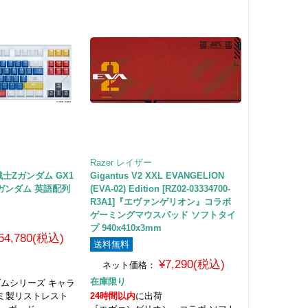
Razer レイザー
機動戦士Zガンダム GX1
Gigantus V2 XXL EVANGELION
d Zガンダム 英語配列
(EVA-02) Edition [RZ02-03334700-
R3A1]『エヴァンゲリオン』コラボ
ゲーミングマウスパッド ソフトタイ
プ 940x410x3mm
54,780(税込)
送料無料
¥7,290(税込)
ネット価格：
在庫限り
 ガンダムシリーズ キャラ
ミ製リストレスト
24時間以内
に出荷