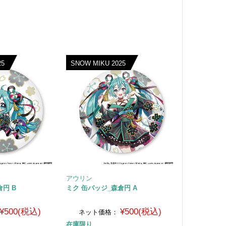
25
SNOW MIKU 2025
アウリン
円 B
ミク 缶バッジ_森倉円 A
¥500(税込)
¥500(税込)
ネット価格：
在庫限り