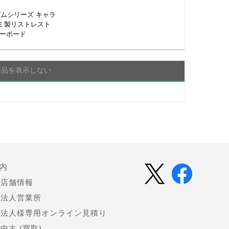
 ガンダムシリーズ キャラ
ミ製リストレスト
キーボード
商品を表示しない
内
店舗情報
法人営業所
法人様専用オンライン見積り
中古 (買取)