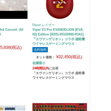
Razer レイザー
3rd Concert -All
Viper V3 Pro EVANGELION (EVA-
d
02) Edition [RZ01-05120900-R3A1]
『エヴァンゲリオン』コラボ 超軽量
ワイヤレスゲーミングマウス
¥5,839(税込)
送料無料
¥32,450(税込)
ネット価格：
在庫限り
24時間以内
に出荷
『エヴァンゲリオン』コラボ 超軽量
ワイヤレスゲーミングマウス