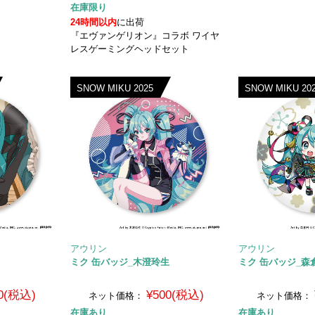
在庫限り
24時間以内
に出荷
『エヴァンゲリオン』コラボ ワイヤ
レスゲーミングヘッドセット
SNOW MIKU 2025
SNOW MIKU 20
アウリン
アウリン
ミク 缶バッジ_木澄玲生
ミク 缶バッジ_森倉
0(税込)
¥500(税込)
ネット価格：
ネット価格：
在庫あり
在庫あり