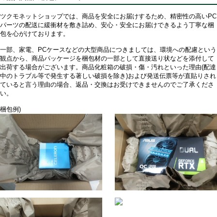
ツクモネットショップでは、商品を安全にお届けするため、精密性の高いPC
パーツの配送に緩衝材を敷き詰め、安心・安全にお届けできるよう丁寧な梱
包を心がけております。
一部、家電、PCケースなどの大型商品につきましては、環境への配慮という
観点から、商品パッケージを梱包材の一部として直接送り状などを添付して
出荷する場合がございます。商品化粧箱の破損・傷・汚れといった理由(配達
中のトラブル等で発生する著しい破損を除き)および発送伝票等が直貼りされ
ていると言う理由の場合、返品・交換はお受けできませんのでご了承くださ
い。
梱包例)