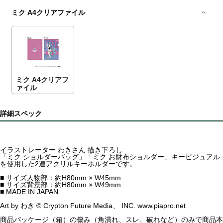
ミク A4クリアファイル
ミク A4クリアフ
ァイル
詳細スペック
イラストレーター わきさん 描き下ろし
「ミク ショルダーバッグ」「ミク お財布ショルダー」キービジュアル
を使用した2連アクリルキーホルダーです。
■ サイズ人物部：約H80mm × W45mm
■ サイズ背景部：約H80mm × W49mm
■ MADE IN JAPAN
Art by わき © Crypton Future Media、 INC. www.piapro.net
商品パッケージ（箱）の傷み（角潰れ、スレ、破れなど）のみで商品本