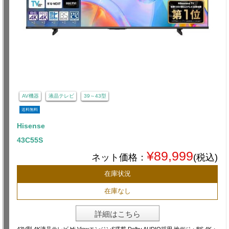
AV機器
液晶テレビ
39～43型
送料無料
Hisense
43C55S
¥89,999
ネット価格：
(税込)
在庫状況
在庫なし
詳細はこちら