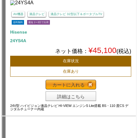
AV機器
液晶テレビ
液晶テレビ 32型以下＆ポータブルTV
送料無料
最短 1〜3日で出荷
Hisense
24YS4A
¥45,100
ネット価格：
(税込)
在庫状況
在庫あり
カートに入れる
詳細はこちら
24V型 ハイビジョン液晶テレビ HI-VIEW エンジンS Lite搭載 BS・110 度CS デ
ジタルチューナー内蔵