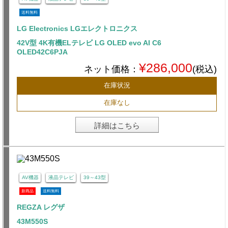
送料無料
LG Electronics LGエレクトロニクス
42V型 4K有機ELテレビ LG OLED evo AI C6
OLED42C6PJA
¥286,000
ネット価格：
(税込)
在庫状況
在庫なし
詳細はこちら
AV機器
液晶テレビ
39～43型
新商品
送料無料
REGZA レグザ
43M550S