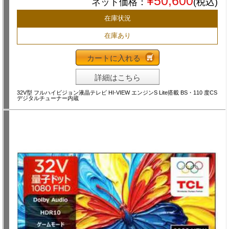
¥50,600
ネット価格：
(税込)
在庫状況
在庫あり
カートに入れる
詳細はこちら
32V型 フルハイビジョン液晶テレビ HI-VIEW エンジンS Lite搭載 BS・110 度CS
デジタルチューナー内蔵