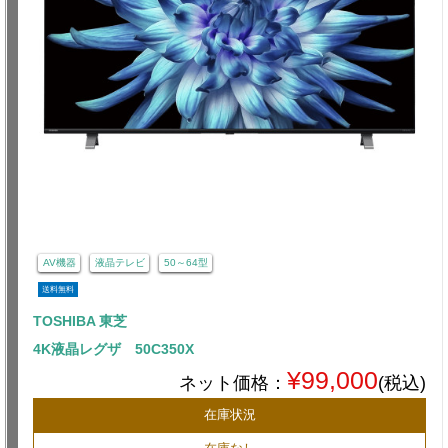
AV機器
液晶テレビ
50～64型
送料無料
TOSHIBA 東芝
4K液晶レグザ 50C350X
¥99,000
ネット価格：
(税込)
在庫状況