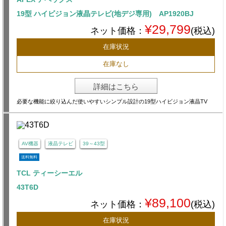
19型 ハイビジョン液晶テレビ(地デジ専用) AP1920BJ
¥29,799
ネット価格：
(税込)
在庫状況
在庫なし
詳細はこちら
必要な機能に絞り込んだ使いやすいシンプル設計の19型ハイビジョン液晶TV
AV機器
液晶テレビ
39～43型
送料無料
TCL ティーシーエル
43T6D
¥89,100
ネット価格：
(税込)
在庫状況