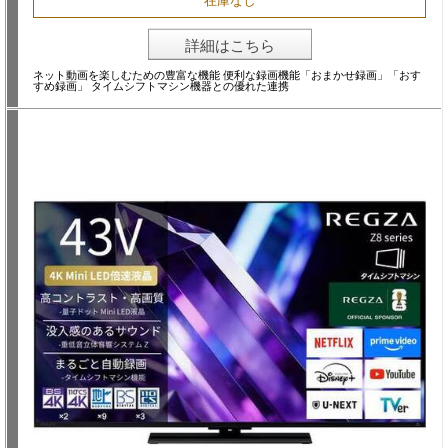
在庫なし
詳細はこちら
ネット動画を楽しむための豊富な機能 便利な録画機能「おまかせ録画」「おす
すめ録画」 タイムシフトマシン機器との優れた連携