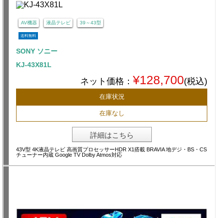
AV機器
液晶テレビ
39～43型
送料無料
SONY ソニー
KJ-43X81L
¥128,700
ネット価格：
(税込)
在庫状況
在庫なし
詳細はこちら
43V型 4K液晶テレビ 高画質プロセッサーHDR X1搭載 BRAVIA 地デジ・BS・CS
チューナー内蔵 Google TV Dolby Atmos対応