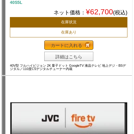
40S5L
¥62,700
ネット価格：
(税込)
在庫状況
在庫あり
カートに入れる
詳細はこちら
40V型 フルハイビジョン 2K 量子ドット GoogleTV 液晶テレビ 地上デジ・BSデ
ジタル／110度CSデジタルチューナー内蔵