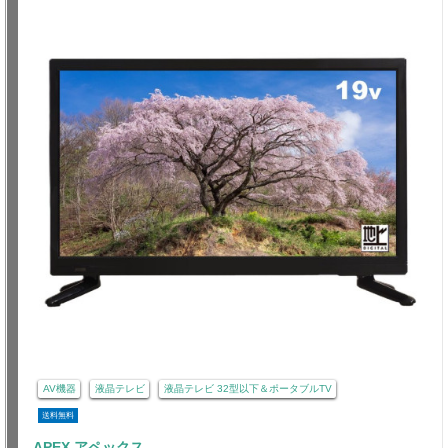
AV機器
液晶テレビ
液晶テレビ 32型以下＆ポータブルTV
送料無料
APEX アペックス