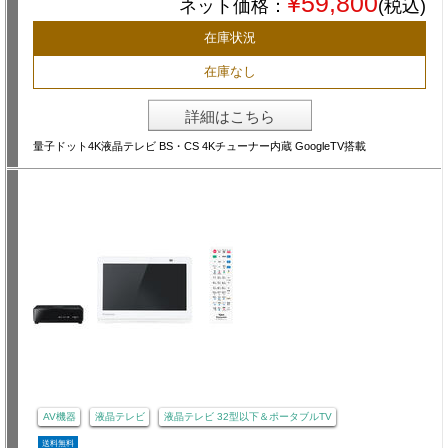
¥59,800
ネット価格：
(税込)
在庫状況
在庫なし
詳細はこちら
量子ドット4K液晶テレビ BS・CS 4Kチューナー内蔵 GoogleTV搭載
AV機器
液晶テレビ
液晶テレビ 32型以下＆ポータブルTV
送料無料