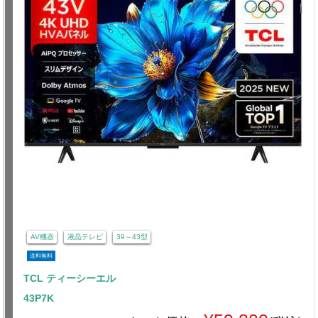
AV機器
液晶テレビ
39～43型
送料無料
TCL ティーシーエル
43P7K