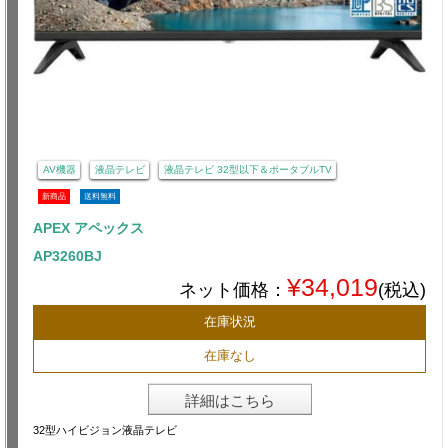
AV機器
液晶テレビ
液晶テレビ 32型以下＆ポータブルTV
新商品
送料無料
APEX アペックス
AP3260BJ
¥34,019
ネット価格：
(税込)
在庫状況
在庫なし
詳細はこちら
32型ハイビジョン液晶テレビ