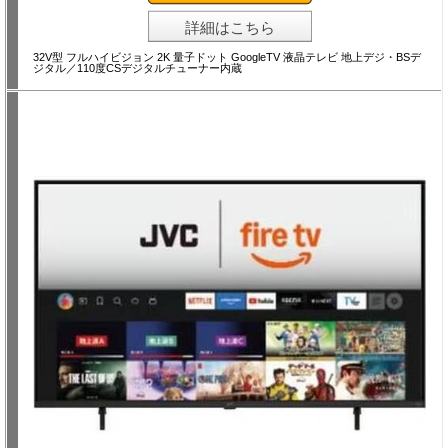
詳細はこちら
32V型 フルハイビジョン 2K 量子ドット GoogleTV 液晶テレビ 地上デジ・BSデ
ジタル／110度CSデジタルチューナー内蔵