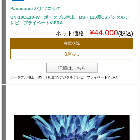
Panasonic パナソニック
UN-10CE10-W ポータブル地上・BS・110度CSデジタルテ
レビ プライベートVIERA
¥44,000
ネット価格：
(税込)
在庫状況
在庫なし
詳細はこちら
ポータブル地上・BS・110度CSデジタルテレビ プライベートVIERA