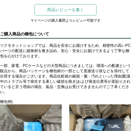
商品レビューを書く
マイページの購入履歴よりレビュー可能です
ご購入商品の梱包について
ツクモネットショップでは、商品を安全にお届けするため、精密性の高いPC
パーツの配送に緩衝材を敷き詰め、安心・安全にお届けできるよう丁寧な梱
包を心がけております。
一部、家電、PCケースなどの大型商品につきましては、環境への配慮という
観点から、商品パッケージを梱包材の一部として直接送り状などを添付して
出荷する場合がございます。商品化粧箱の破損・傷・汚れといった理由(配達
中のトラブル等で発生する著しい破損を除き)および発送伝票等が直貼りされ
ていると言う理由の場合、返品・交換はお受けできませんのでご了承くださ
い。
梱包例)