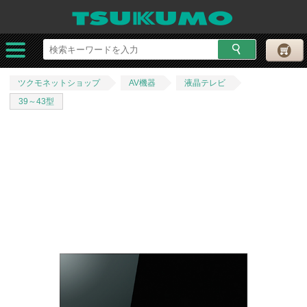
ツクモネットショップ
AV機器
液晶テレビ
39～43型