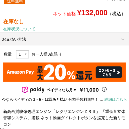
送料無料
¥132,000
ネット価格
（税込）
在庫なし
在庫状況について
お支払い方法
数量
お一人様
3
点限り
￥11,000
ペイディなら月々
今ならペイディの
3・6・12回あと払い
分割手数料無料！ →
詳細はこちら
新高画質映像処理エンジン「レグザエンジンＺＲⅡ」 「重低音立体
音響システム」搭載 ネット動画ダイレクトボタンを拡充した新リモ
コン