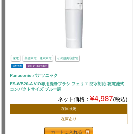
家電
美容家電・健康家電
その他美容家電
送料無料
最短 1〜3日で出荷
Panasonic パナソニック
ES-WB20-A VIO専用洗浄ブラシ フェリエ 防水対応 乾電池式
コンパクトサイズ ブルー調
¥4,987
ネット価格：
(税込)
在庫状況
在庫あり
カートに入れる