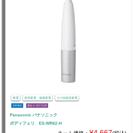
家電
美容家電・健康家電
その他美容家電
送料無料
最短 1〜3日で出荷
Panasonic パナソニック
ボディフェリ ES-WR62-H
¥4,667