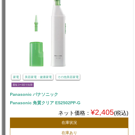
家電
美容家電・健康家電
その他美容家電
最短 1〜3日で出荷
Panasonic パナソニック
Panasonic 角質クリア ES2502PP-G
¥2,405
ネット価格：
(税込)
在庫状況
在庫あり