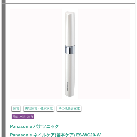
家電
美容家電・健康家電
その他美容家電
最短 1〜3日で出荷
Panasonic パナソニック
Panasonic ネイルケア(基本ケア) ES-WC20-W