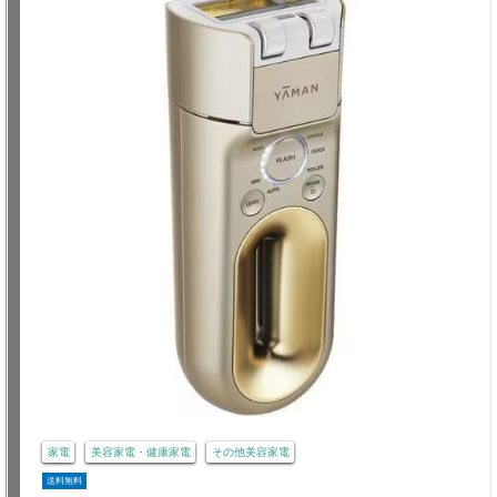
家電
美容家電・健康家電
その他美容家電
送料無料