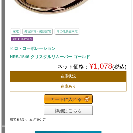
家電
美容家電・健康家電
その他美容家電
最短 1〜3日で出荷
ヒロ・コーポレーション
HRS-1546 クリスタルリムーバー ゴールド
¥1,078
ネット価格：
(税込)
在庫状況
在庫あり
カートに入れる
詳細はこちら
撫でるだけ、ムダ毛ケア