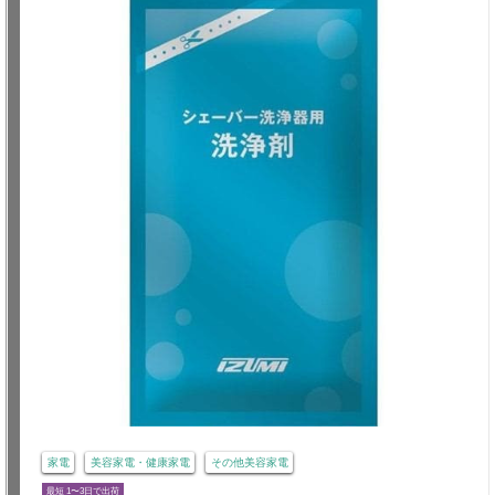
家電
美容家電・健康家電
その他美容家電
最短 1〜3日で出荷