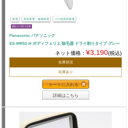
家電
美容家電・健康家電
その他美容家電
最短 1〜3日で出荷
Panasonic パナソニック
ES-WR52-H ボディフェリエ 除毛器 ドライ剃りタイプ グレー
¥3,190
ネット価格：
(税込)
在庫状況
在庫あり
カートに入れる
詳細はこちら