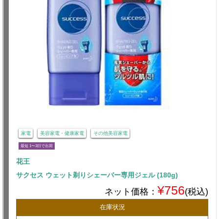
家電
美容家電・健康家電
その他美容家電
最短 1〜3日で出荷
花王
サクセス ウェット剃りシェーバー専用ジェル (180g)
¥756
ネット価格：
(税込)
在庫状況