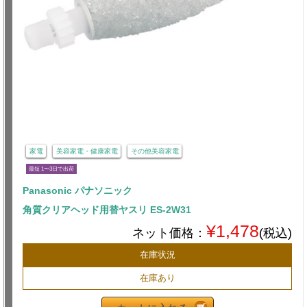
家電
美容家電・健康家電
その他美容家電
最短 1〜3日で出荷
Panasonic パナソニック
角質クリアヘッド用替ヤスリ ES-2W31
¥1,478
ネット価格：
(税込)
在庫状況
在庫あり