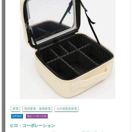
家電
美容家電・健康家電
その他美容家電
送料無料
最短 1〜3日で出荷
ヒロ・コーポレーション