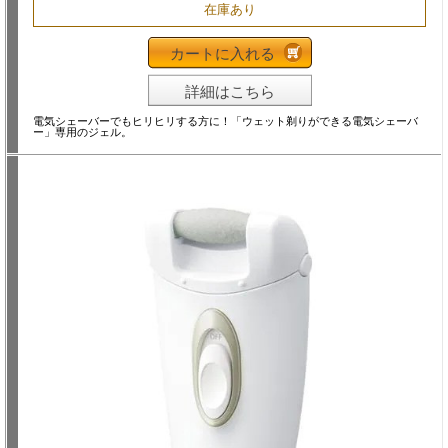
在庫あり
カートに入れる
詳細はこちら
電気シェーバーでもヒリヒリする方に！「ウェット剃りができる電気シェーバ
ー」専用のジェル。