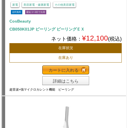
家電
美容家電・健康家電
その他美容家電
送料無料
最短 1〜3日で出荷
CosBeauty
CB050K01JP ピーリング ピーリングＥＸ
¥12,100
ネット価格：
(税込)
在庫状況
在庫あり
カートに入れる
詳細はこちら
超音波+強マイクロカレント機能 ピーリング