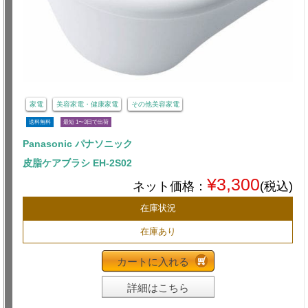
家電
美容家電・健康家電
その他美容家電
送料無料
最短 1〜3日で出荷
Panasonic パナソニック
皮脂ケアブラシ EH-2S02
¥3,300
ネット価格：
(税込)
在庫状況
在庫あり
カートに入れる
詳細はこちら