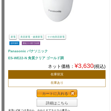
家電
美容家電・健康家電
その他美容家電
送料無料
最短 1〜3日で出荷
Panasonic パナソニック
ES-WE22-N 角質クリア ゴールド調
¥3,630
ネット価格：
(税込)
在庫状況
在庫あり
カートに入れる
詳細はこちら
水洗いOK つま先から、かかとまでスベスベ素足へ