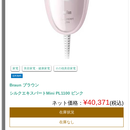
家電
美容家電・健康家電
その他美容家電
送料無料
Braun ブラウン
シルクエキスパートMini PL1100 ピンク
¥40,371
ネット価格：
(税込)
在庫状況
在庫なし