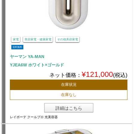
家電
美容家電・健康家電
その他美容家電
送料無料
ヤーマン YA-MAN
YJEA6W ホワイト×ゴールド
¥121,000
ネット価格：
(税込)
在庫状況
在庫なし
詳細はこちら
レイボーテ クールプロ 光美容器