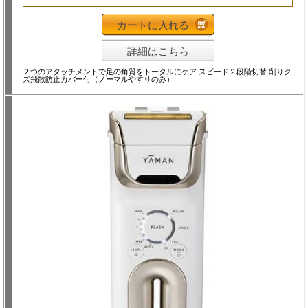
カートに入れる
詳細はこちら
２つのアタッチメントで足の角質をトータルにケア スピード２段階切替 削りク
ズ飛散防止カバー付（ノーマルやすりのみ）