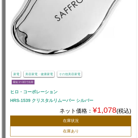
家電
美容家電・健康家電
その他美容家電
最短 1〜3日で出荷
ヒロ・コーポレーション
HRS-1539 クリスタルリムーバー シルバー
¥1,078
ネット価格：
(税込)
在庫状況
在庫あり