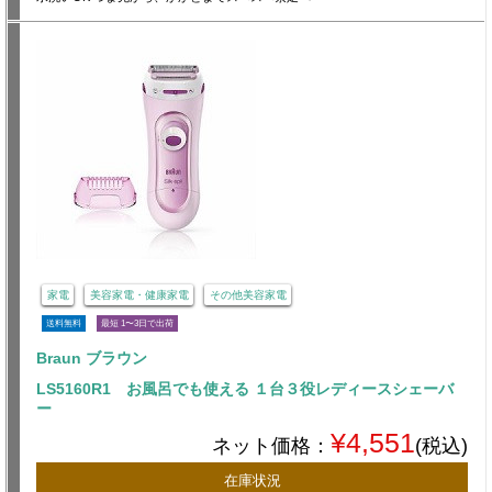
家電
美容家電・健康家電
その他美容家電
送料無料
最短 1〜3日で出荷
Braun ブラウン
LS5160R1 お風呂でも使える １台３役レディースシェーバ
ー
¥4,551
ネット価格：
(税込)
在庫状況