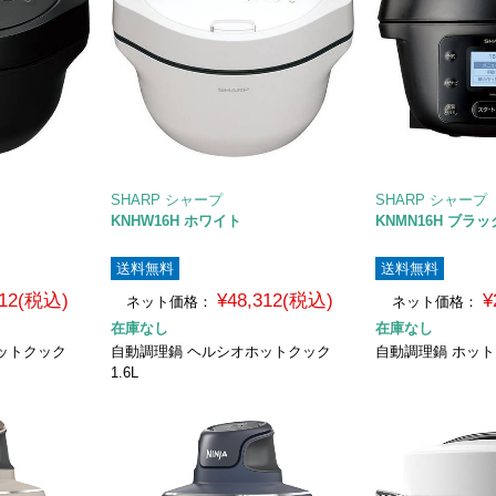
SHARP シャープ
SHARP シャープ
KNHW16H ホワイト
KNMN16H ブラッ
送料無料
送料無料
312(税込)
¥48,312(税込)
¥
ネット価格：
ネット価格：
在庫なし
在庫なし
ットクック
自動調理鍋 ヘルシオホットクック
自動調理鍋 ホッ
1.6L