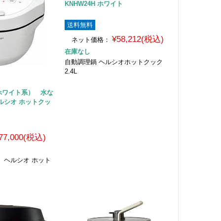
KNHW24H ホワイト
送料無料
¥58,212(税込)
ネット価格：
在庫なし
自動調理鍋 ヘルシオホットクック
2.4L
 （ホワイト系） 水な
ルシオ ホットクッ
77,000(税込)
 ヘルシオ ホット