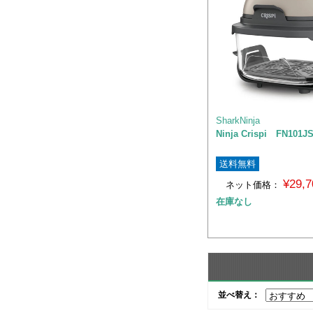
SharkNinja
Ninja Crispi FN101J
送料無料
¥29,
ネット価格：
在庫なし
並べ替え：