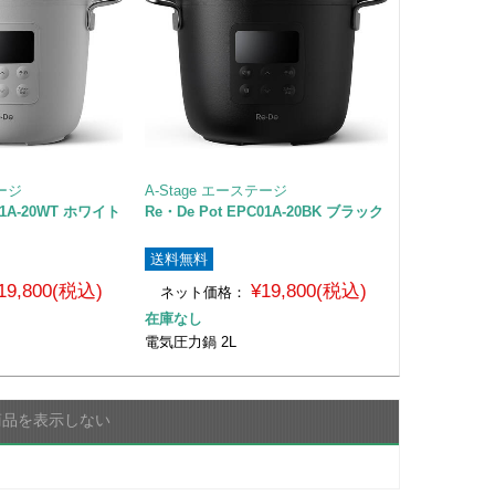
テージ
A-Stage エーステージ
C01A-20WT ホワイト
Re・De Pot EPC01A-20BK ブラック
送料無料
19,800(税込)
¥19,800(税込)
ネット価格：
在庫なし
電気圧力鍋 2L
商品を表示しない