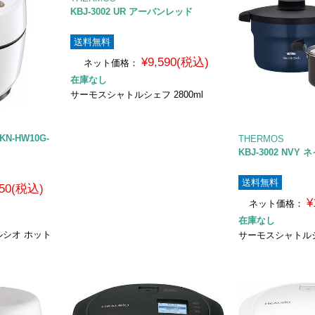
KBJ-3002 UR アーバンレッド
送料無料
¥9,590(税込)
ネット価格：
在庫なし
サーモスシャトルシェフ 2800ml
N-HW10G-
THERMOS
KBJ-3002 NVY
送料無料
850(税込)
¥
ネット価格：
在庫なし
シオ ホット
サーモスシャトルシェ