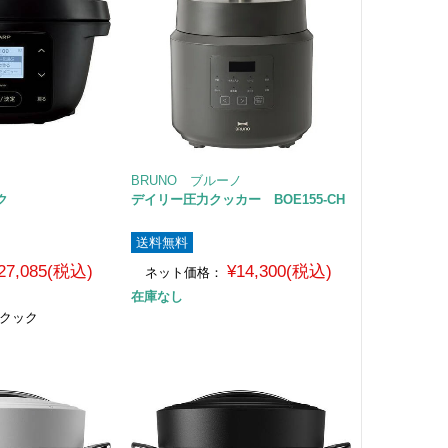
BRUNO ブルーノ
ク
デイリー圧力クッカー BOE155-CH
送料無料
27,085(税込)
¥14,300(税込)
ネット価格：
在庫なし
トクック