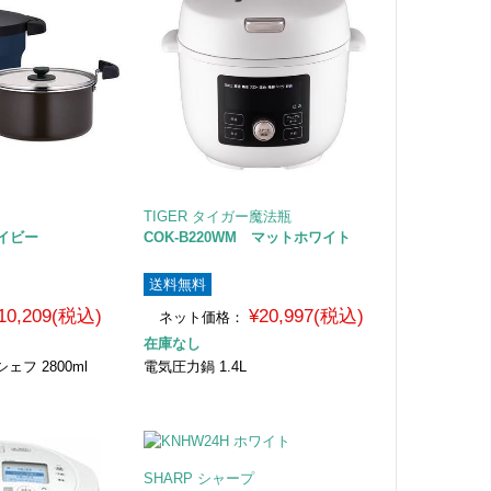
TIGER タイガー魔法瓶
 ネイビー
COK-B220WM マットホワイト
送料無料
10,209(税込)
¥20,997(税込)
ネット価格：
在庫なし
フ 2800ml
電気圧力鍋 1.4L
SHARP シャープ