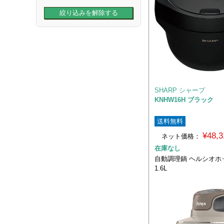
SHARP シャープ
KNHW16H ブラック
送料無料
¥48,
ネット価格：
在庫なし
自動調理鍋 ヘルシオホ
1.6L