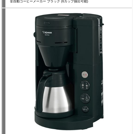
全自動コーヒーメーカー ブラック (6カップ抽出可能)