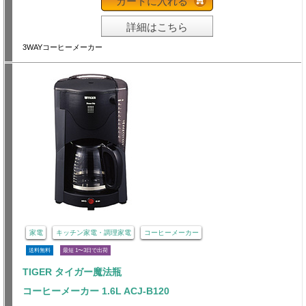
カートに入れる
詳細はこちら
3WAYコーヒーメーカー
家電
キッチン家電・調理家電
コーヒーメーカー
送料無料
最短 1〜3日で出荷
TIGER タイガー魔法瓶
コーヒーメーカー 1.6L ACJ-B120