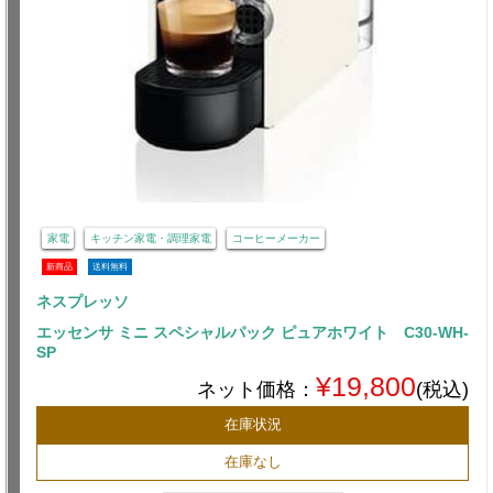
家電
キッチン家電・調理家電
コーヒーメーカー
新商品
送料無料
ネスプレッソ
エッセンサ ミニ スペシャルパック ピュアホワイト C30-WH-
SP
¥19,800
ネット価格：
(税込)
在庫状況
在庫なし