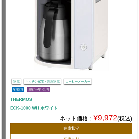
家電
キッチン家電・調理家電
コーヒーメーカー
送料無料
最短 1〜3日で出荷
THERMOS
ECK-1000 WH ホワイト
¥9,972
ネット価格：
(税込)
在庫状況
在庫あり