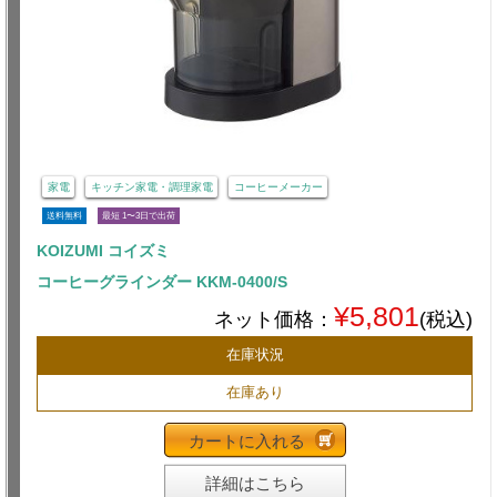
家電
キッチン家電・調理家電
コーヒーメーカー
送料無料
最短 1〜3日で出荷
KOIZUMI コイズミ
コーヒーグラインダー KKM-0400/S
¥5,801
ネット価格：
(税込)
在庫状況
在庫あり
カートに入れる
詳細はこちら