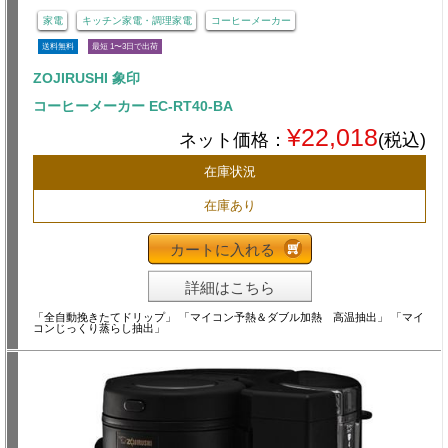
家電
キッチン家電・調理家電
コーヒーメーカー
送料無料
最短 1〜3日で出荷
ZOJIRUSHI 象印
コーヒーメーカー EC-RT40-BA
¥22,018
ネット価格：
(税込)
在庫状況
在庫あり
カートに入れる
詳細はこちら
「全自動挽きたてドリップ」 「マイコン予熱＆ダブル加熱 高温抽出」 「マイ
コンじっくり蒸らし抽出」