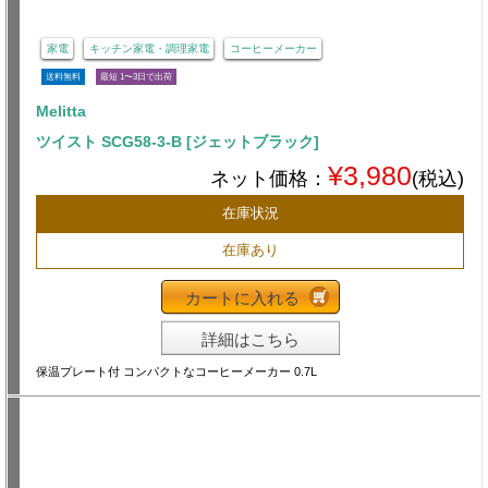
家電
キッチン家電・調理家電
コーヒーメーカー
送料無料
最短 1〜3日で出荷
Melitta
ツイスト SCG58-3-B [ジェットブラック]
¥3,980
ネット価格：
(税込)
在庫状況
在庫あり
カートに入れる
詳細はこちら
保温プレート付 コンパクトなコーヒーメーカー 0.7L