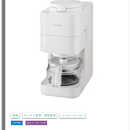
家電
キッチン家電・調理家電
コーヒーメーカー
送料無料
最短 1〜3日で出荷