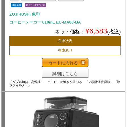
送料無料
最短 1〜3日で出荷
ZOJIRUSHI 象印
コーヒーメーカー 810mL EC-MA60-BA
¥6,583
ネット価格：
(税込)
在庫状況
在庫あり
カートに入れる
詳細はこちら
「ダブル加熱 高温抽出」 コーヒーの濃さが選べる 「２段階濃度調節」 「浄
水フィルター」