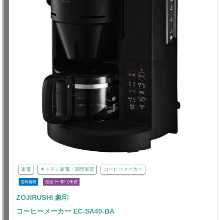
家電
キッチン家電・調理家電
コーヒーメーカー
送料無料
最短 1〜3日で出荷
ZOJIRUSHI 象印
コーヒーメーカー EC-SA40-BA