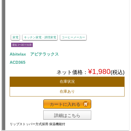
家電
キッチン家電・調理家電
コーヒーメーカー
最短 1〜3日で出荷
Abitelax アビテラックス
ACD365
¥1,980
ネット価格：
(税込)
在庫状況
在庫あり
カートに入れる
詳細はこちら
リップストッパー方式採用 保温機能付