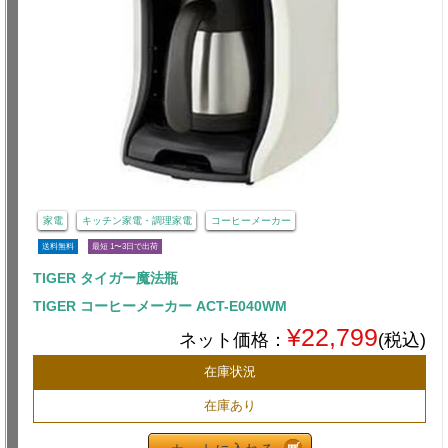
家電
キッチン家電・調理家電
コーヒーメーカー
送料無料
最短 1〜3日で出荷
TIGER タイガー魔法瓶
TIGER コーヒーメーカー ACT-E040WM
¥22,799
ネット価格：
(税込)
在庫状況
在庫あり