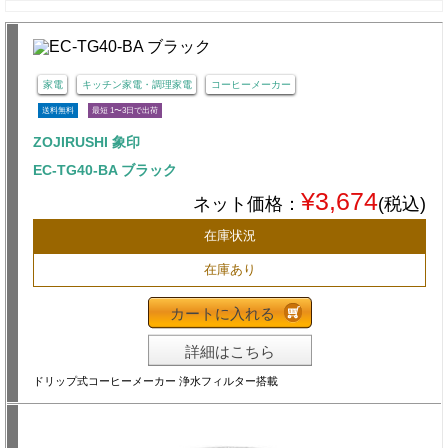
家電
キッチン家電・調理家電
コーヒーメーカー
送料無料
最短 1〜3日で出荷
ZOJIRUSHI 象印
EC-TG40-BA ブラック
¥3,674
ネット価格：
(税込)
在庫状況
在庫あり
カートに入れる
詳細はこちら
ドリップ式コーヒーメーカー 浄水フィルター搭載