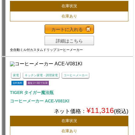
在庫状況
在庫あり
カートに入れる
詳細はこちら
全自動ミル付カスタムドリップコーヒーメーカー
家電
キッチン家電・調理家電
コーヒーメーカー
送料無料
最短 1〜3日で出荷
TIGER タイガー魔法瓶
コーヒーメーカー ACE-V081KI
¥11,316
ネット価格：
(税込)
在庫状況
在庫あり