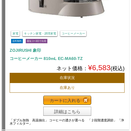
家電
キッチン家電・調理家電
コーヒーメーカー
送料無料
最短 1〜3日で出荷
ZOJIRUSHI 象印
コーヒーメーカー 810mL EC-MA60-TZ
¥6,583
ネット価格：
(税込)
在庫状況
在庫あり
カートに入れる
詳細はこちら
「ダブル加熱 高温抽出」 コーヒーの濃さが選べる 「２段階濃度調節」 「浄
水フィルター」