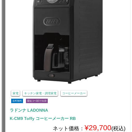
家電
キッチン家電・調理家電
コーヒーメーカー
送料無料
最短 1〜3日で出荷
ラドンナ LADONNA
K-CM9 Toffy コーヒーメーカー RB
¥29,700
ネット価格：
(税込)