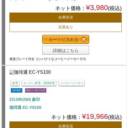
¥3,980
ネット価格：
(税込)
在庫状況
在庫あり
カートに入れる
詳細はこちら
保温プレート付き コンパクトなコーヒーメーカー 0.7L
家電
キッチン家電・調理家電
コーヒーメーカー
送料無料
最短 1〜3日で出荷
ZOJIRUSHI 象印
珈琲通 EC-YS100
¥19,966
ネット価格：
(税込)
在庫状況