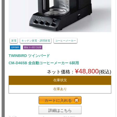
家電
キッチン家電・調理家電
コーヒーメーカー
送料無料
最短 1〜3日で出荷
TWINBIRD ツインバード
CM-D465B 全自動コーヒーメーカー 6杯用
¥48,800
ネット価格：
(税込)
在庫状況
在庫あり
カートに入れる
詳細はこちら