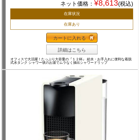
¥8,613
ネット価格：
(税込)
在庫状況
在庫あり
カートに入れる
詳細はこちら
オフィスで大活躍！たっぷり大容量の『１２杯』 給水・お手入れに便利な着脱
式水タンク シャワー状のお湯でムラなく抽出シャワードリップ