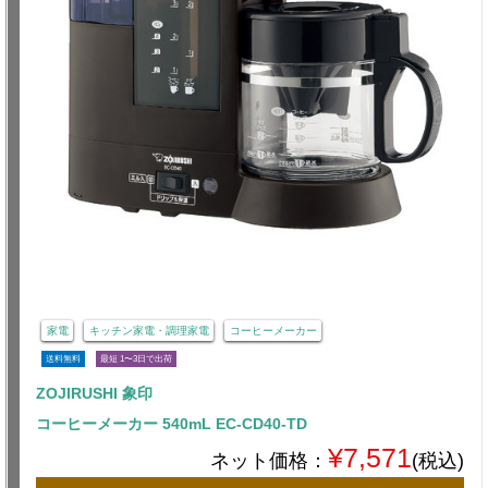
家電
キッチン家電・調理家電
コーヒーメーカー
送料無料
最短 1〜3日で出荷
ZOJIRUSHI 象印
コーヒーメーカー 540mL EC-CD40-TD
¥7,571
ネット価格：
(税込)