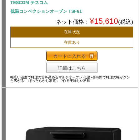
TESCOM テスコム
低温コンベクションオーブン TSF61
¥15,610
ネット価格：
(税込)
在庫状況
在庫あり
カートに入れる
詳細はこちら
幅広い温度で料理の質を高めるマルチオーブン 低温×長時間で料理の幅がグン
と広がる 「ほったらかし家電」で作る美味しい料理