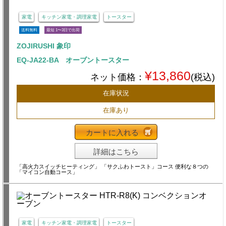
家電
キッチン家電・調理家電
トースター
送料無料
最短 1〜3日で出荷
ZOJIRUSHI 象印
EQ-JA22-BA オーブントースター
¥13,860
ネット価格：
(税込)
在庫状況
在庫あり
カートに入れる
詳細はこちら
「高火力スイッチヒーティング」 「サクふわトースト」コース 便利な８つの
「マイコン自動コース」
家電
キッチン家電・調理家電
トースター