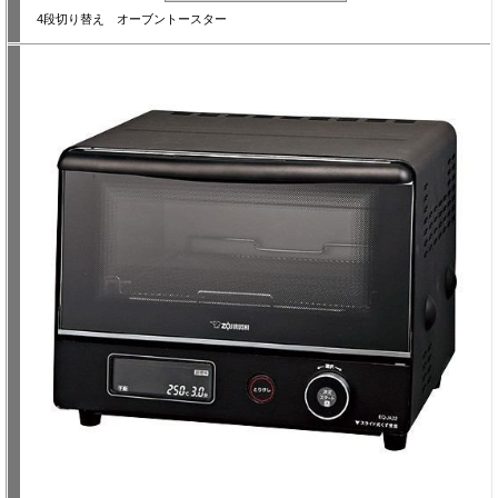
4段切り替え オーブントースター