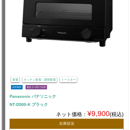
家電
キッチン家電・調理家電
トースター
送料無料
最短 1〜3日で出荷
Panasonic パナソニック
NT-D500-K ブラック
¥9,900
ネット価格：
(税込)
在庫状況