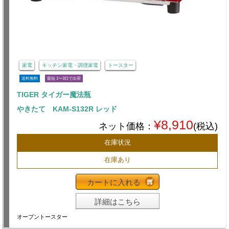
家電
キッチン家電・調理家電
トースター
送料無料
最短 1〜3日で出荷
TIGER タイガー魔法瓶
やきたて KAM-S132R レッド
¥8,910
ネット価格：
(税込)
在庫状況
在庫あり
カートに入れる
詳細はこちら
オーブントースター