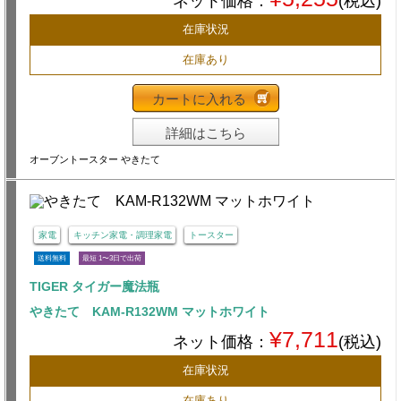
ネット価格：
(税込)
在庫状況
在庫あり
カートに入れる
詳細はこちら
オーブントースター やきたて
家電
キッチン家電・調理家電
トースター
送料無料
最短 1〜3日で出荷
TIGER タイガー魔法瓶
やきたて KAM-R132WM マットホワイト
¥7,711
ネット価格：
(税込)
在庫状況
在庫あり