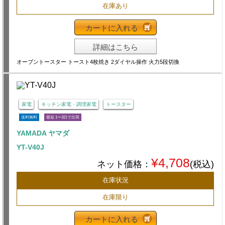
在庫あり
カートに入れる
詳細はこちら
オーブントースター トースト4枚焼き 2ダイヤル操作 火力5段切換
家電
キッチン家電・調理家電
トースター
送料無料
最短 1〜3日で出荷
YAMADA ヤマダ
YT-V40J
¥4,708
ネット価格：
(税込)
在庫状況
在庫限り
カートに入れる