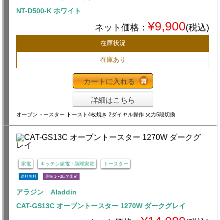
NT-D500-K ホワイト
¥9,900
ネット価格：
(税込)
在庫状況
在庫あり
カートに入れる
詳細はこちら
オーブントースター トースト4枚焼き 2ダイヤル操作 火力5段切換
家電
キッチン家電・調理家電
トースター
送料無料
最短 1〜3日で出荷
アラジン Aladdin
CAT-GS13C オーブントースター 1270W ダークグレイ