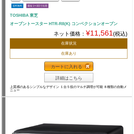
送料無料
最短 1〜3日で出荷
TOSHIBA 東芝
オーブントースター HTR-R8(K) コンベクションオーブン
¥11,561
ネット価格：
(税込)
在庫状況
在庫あり
カートに入れる
詳細はこちら
上質感のあるシンプルなデザイン １台５役のマルチ調理が可能 ８種類の自動メ
ニュー