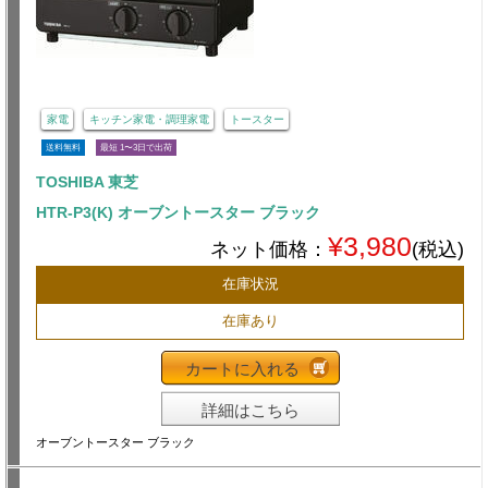
家電
キッチン家電・調理家電
トースター
送料無料
最短 1〜3日で出荷
TOSHIBA 東芝
HTR-P3(K) オーブントースター ブラック
¥3,980
ネット価格：
(税込)
在庫状況
在庫あり
カートに入れる
詳細はこちら
オーブントースター ブラック