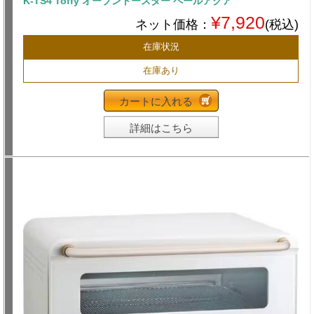
K-TS4 Toffy オーブントースター ペールアクア
¥7,920
ネット価格：
(税込)
在庫状況
在庫あり
カートに入れる
詳細はこちら