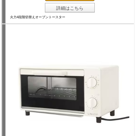
詳細はこちら
火力4段階切替えオーブントースター