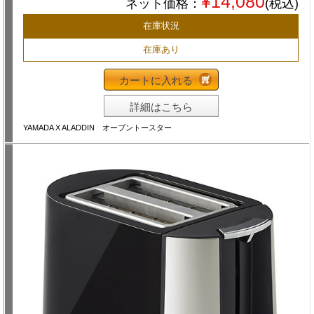
¥14,080
ネット価格：
(税込)
在庫状況
在庫あり
カートに入れる
詳細はこちら
YAMADA X ALADDIN オーブントースター