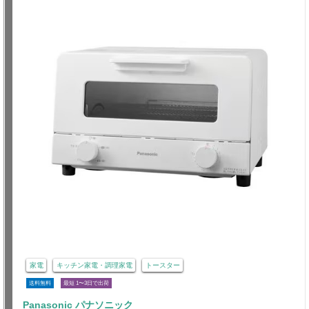
家電
キッチン家電・調理家電
トースター
送料無料
最短 1〜3日で出荷
Panasonic パナソニック