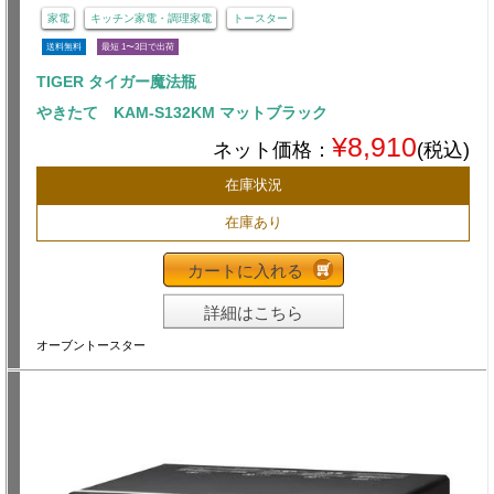
家電
キッチン家電・調理家電
トースター
送料無料
最短 1〜3日で出荷
TIGER タイガー魔法瓶
やきたて KAM-S132KM マットブラック
¥8,910
ネット価格：
(税込)
在庫状況
在庫あり
カートに入れる
詳細はこちら
オーブントースター