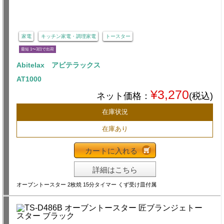
家電
キッチン家電・調理家電
トースター
最短 1〜3日で出荷
Abitelax アビテラックス
AT1000
¥3,270
ネット価格：
(税込)
在庫状況
在庫あり
カートに入れる
詳細はこちら
オーブントースター 2枚焼 15分タイマー くず受け皿付属