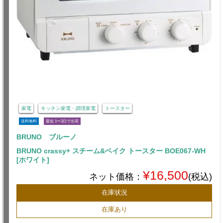
家電
キッチン家電・調理家電
トースター
送料無料
最短 1〜3日で出荷
BRUNO ブルーノ
BRUNO crassy+ スチーム&ベイク トースター BOE067-WH
[ホワイト]
¥16,500
ネット価格：
(税込)
在庫状況
在庫あり