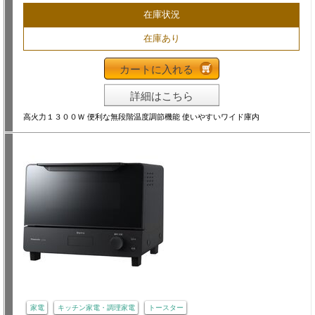
在庫状況
在庫あり
カートに入れる
詳細はこちら
高火力１３００Ｗ 便利な無段階温度調節機能 使いやすいワイド庫内
家電
キッチン家電・調理家電
トースター