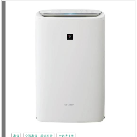
家電
空調家電・季節家電
空気清浄機