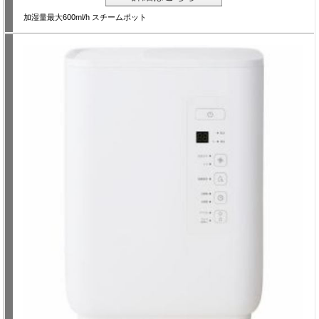
加湿量最大600ml/h スチームポット