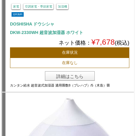
家電
空調家電・季節家電
加湿機
送料無料
DOSHISHA ドウシシャ
DKW-2330WH 超音波加湿器 ホワイト
¥7,678
ネット価格：
(税込)
在庫状況
在庫なし
詳細はこちら
カンタン給水 超音波式加湿器 適用畳数8（プレハブ）/5（木造）畳