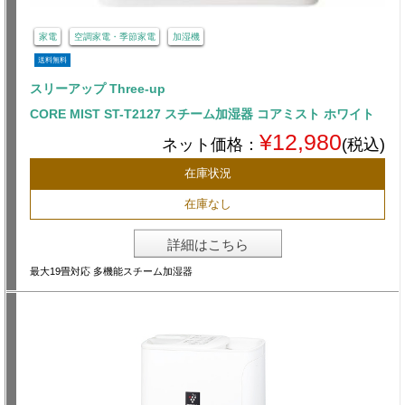
家電
空調家電・季節家電
加湿機
送料無料
スリーアップ Three-up
CORE MIST ST-T2127 スチーム加湿器 コアミスト ホワイト
¥12,980
ネット価格：
(税込)
在庫状況
在庫なし
詳細はこちら
最大19畳対応 多機能スチーム加湿器