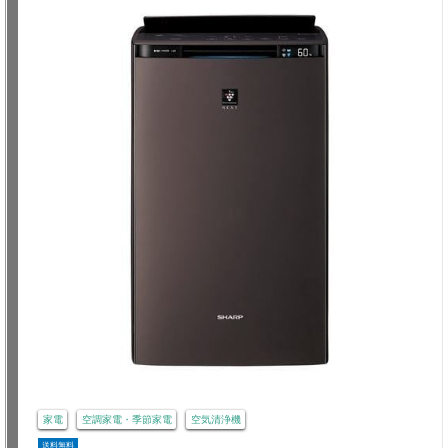
家電
空調家電・季節家電
空気清浄機
送料無料