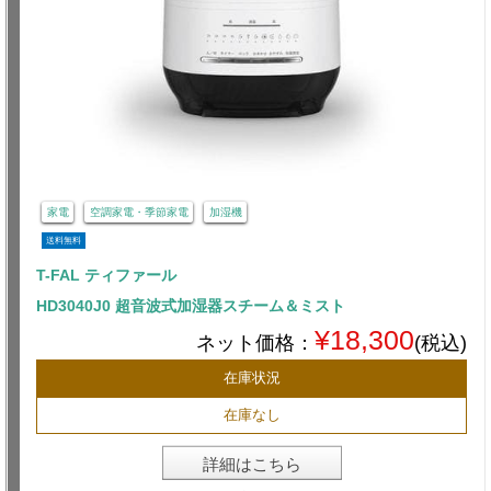
家電
空調家電・季節家電
加湿機
送料無料
T-FAL ティファール
HD3040J0 超音波式加湿器スチーム＆ミスト
¥18,300
ネット価格：
(税込)
在庫状況
在庫なし
詳細はこちら