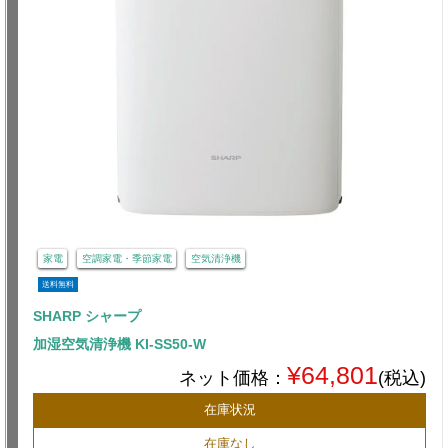
家電
空調家電・季節家電
空気清浄機
送料無料
SHARP シャープ
加湿空気清浄機 KI-SS50-W
¥64,801
ネット価格：
(税込)
在庫状況
在庫なし