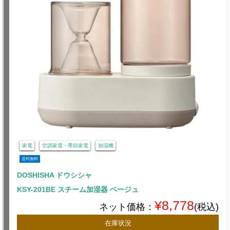
家電
空調家電・季節家電
加湿機
送料無料
DOSHISHA ドウシシャ
KSY-201BE スチーム加湿器 ベージュ
¥8,778
ネット価格：
(税込)
在庫状況