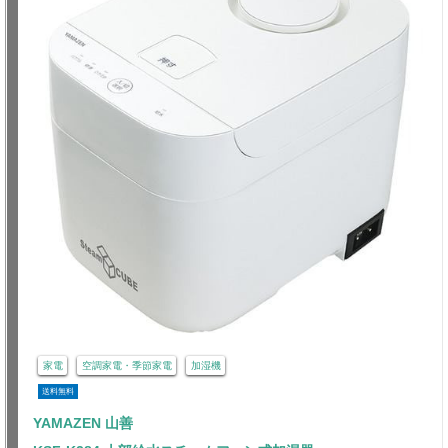
家電
空調家電・季節家電
加湿機
送料無料
YAMAZEN 山善