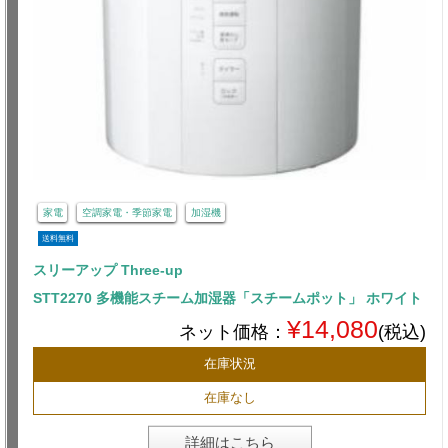
家電
空調家電・季節家電
加湿機
送料無料
スリーアップ Three-up
STT2270 多機能スチーム加湿器「スチームポット」 ホワイト
¥14,080
ネット価格：
(税込)
在庫状況
在庫なし
詳細はこちら