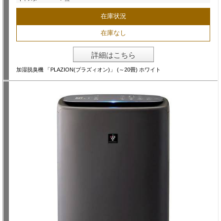
在庫状況
在庫なし
詳細はこちら
加湿脱臭機 「PLAZION(プラズィオン)」 (～20畳) ホワイト