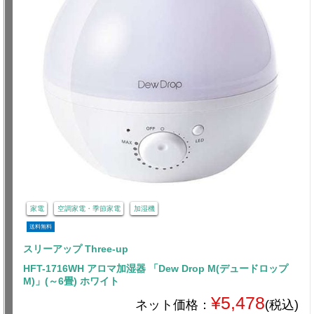
家電
空調家電・季節家電
加湿機
送料無料
スリーアップ Three-up
HFT-1716WH アロマ加湿器 「Dew Drop M(デュードロップ
M)」(～6畳) ホワイト
¥5,478
ネット価格：
(税込)