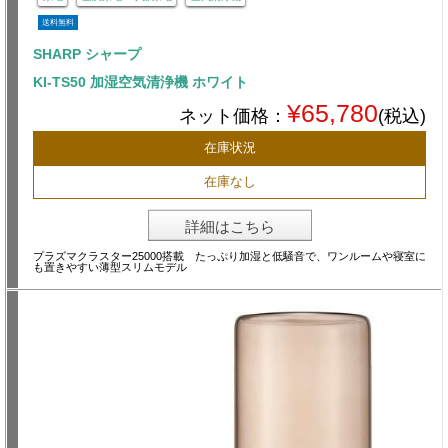
送料無料
SHARP シャープ
KI-TS50 加湿空気清浄機 ホワイト
¥65,780
ネット価格：
(税込)
在庫状況
在庫なし
詳細はこちら
プラズマクラスター25000搭載 たっぷり加湿と低騒音で、ワンルームや寝室に
も置きやすい薄型スリムモデル