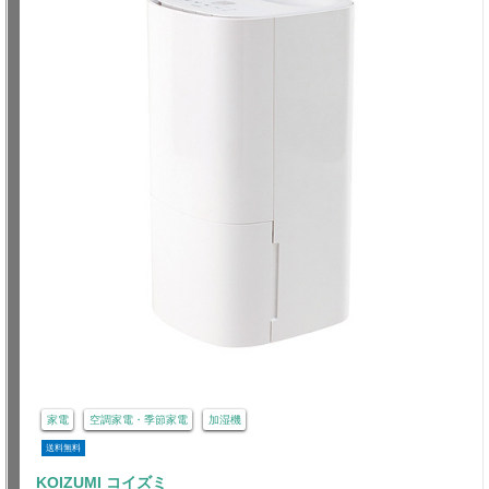
家電
空調家電・季節家電
加湿機
送料無料
KOIZUMI コイズミ