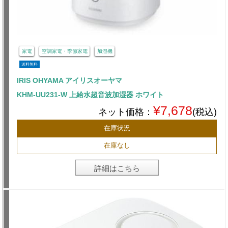
家電
空調家電・季節家電
加湿機
送料無料
IRIS OHYAMA アイリスオーヤマ
KHM-UU231-W 上給水超音波加湿器 ホワイト
¥7,678
ネット価格：
(税込)
在庫状況
在庫なし
詳細はこちら