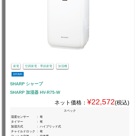
家電
空調家電・季節家電
加湿機
送料無料
SHARP シャープ
SHARP 加湿器 HV-R75-W
¥22,572
ネット価格：
(税込)
スペック
湿度センサー
:
有
タイマー
:
有
加湿方式
:
ハイブリッド式
チャイルドロック
:
有