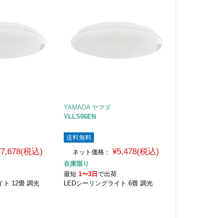
YAMADA ヤマダ
YLLS06EN
送料無料
¥7,678(税込)
¥5,478(税込)
ネット価格：
在庫限り
荷
最短
1〜3日
で出荷
ト 12畳 調光
LEDシーリングライト 6畳 調光