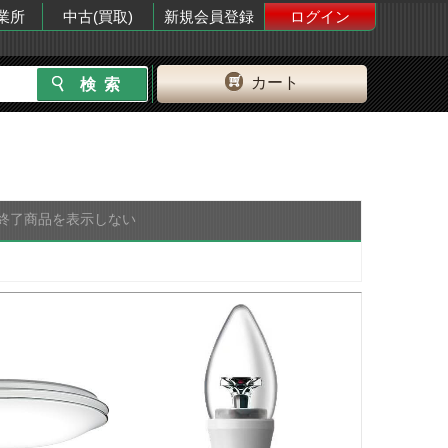
業所
中古(買取)
新規会員登録
ログイン
カート
終了商品を表示しない