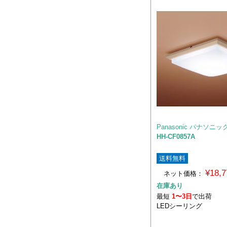
Panasonic パナソニッ
HH-CF0857A
送料無料
¥18,
ネット価格：
在庫あり
最短
1〜3日
で出荷
LEDシーリング