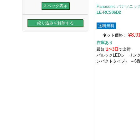
Panasonic パナソニッ
LE-RCS06D2
送料無料
¥8,
ネット価格：
在庫あり
最短
1〜3日
で出荷
パルックLEDシーリン
ンパクトタイプ） ～6畳