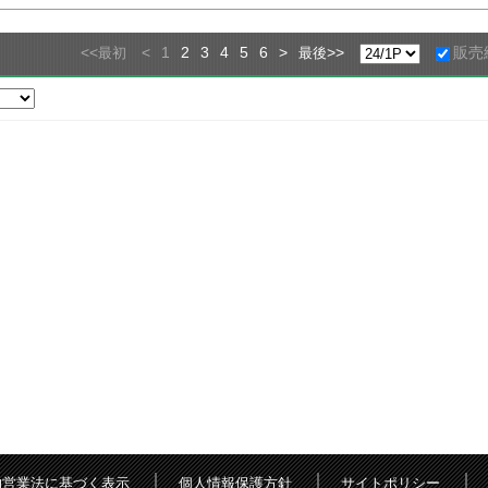
<<
<
1
2
3
4
5
6
>
>>
販売
最初
最後
物営業法に基づく表示
個人情報保護方針
サイトポリシー