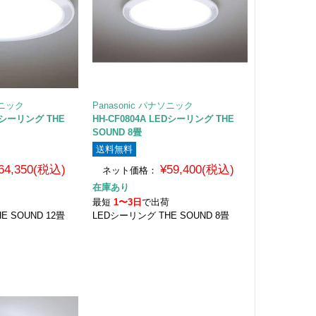
ソニック
Panasonic パナソニック
EDシーリング THE
HH-CF0804A LEDシーリング THE
SOUND 8畳
送料無料
64,350(税込)
¥59,400(税込)
ネット価格：
在庫あり
荷
最短
1〜3日
で出荷
E SOUND 12畳
LEDシーリング THE SOUND 8畳