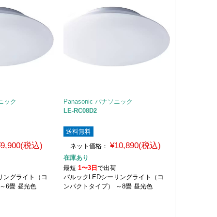
ソニック
Panasonic パナソニック
LE-RC08D2
送料無料
¥9,900(税込)
¥10,890(税込)
ネット価格：
在庫あり
荷
最短
1〜3日
で出荷
ーリングライト（コ
パルックLEDシーリングライト（コ
～6畳 昼光色
ンパクトタイプ） ～8畳 昼光色