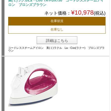
美(ミ)ラクルLa・Coo TA-FDX750 コードレススチームアイ
ロン ブロンズブラウン
¥10,978
ネット価格：
(税込)
在庫状況
在庫なし
詳細はこちら
コードレススチームアイロン 美(ミ)ラクル La・Coo(ラクー) ブロンズブラ
ウン