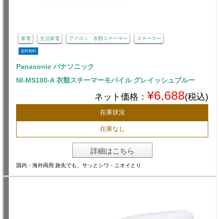
家電
生活家電
アイロン・衣類スチーマー
スチーマー
送料無料
Panasonic パナソニック
NI-MS100-A 衣類スチーマーモバイル グレイッシュブルー
¥6,688
ネット価格：
(税込)
在庫状況
在庫なし
詳細はこちら
国内・海外両用 旅先でも、サッとシワ・ニオイとり