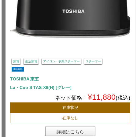
家電
生活家電
アイロン・衣類スチーマー
スチーマー
送料無料
TOSHIBA 東芝
La・Coo S TAS-X6(H) [グレー]
¥11,880
ネット価格：
(税込)
在庫状況
在庫なし
詳細はこちら