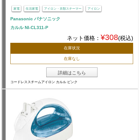
家電
生活家電
アイロン・衣類スチーマー
アイロン
Panasonic パナソニック
カルル NI-CL311-P
¥308
ネット価格：
(税込)
在庫状況
在庫なし
詳細はこちら
コードレススチームアイロン カルル ピンク