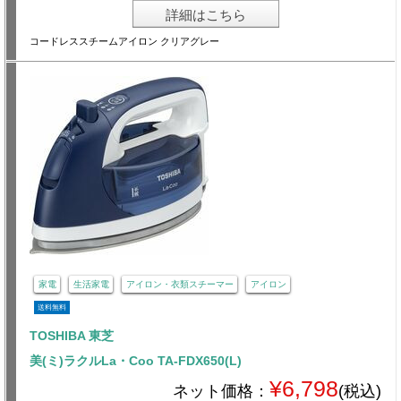
詳細はこちら
コードレススチームアイロン クリアグレー
家電
生活家電
アイロン・衣類スチーマー
アイロン
送料無料
TOSHIBA 東芝
美(ミ)ラクルLa・Coo TA-FDX650(L)
¥6,798
ネット価格：
(税込)