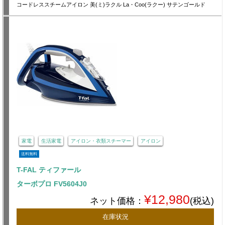
コードレススチームアイロン 美(ミ)ラクル La・Coo(ラクー) サテンゴールド
家電
生活家電
アイロン・衣類スチーマー
アイロン
送料無料
T-FAL ティファール
ターボプロ FV5604J0
¥12,980
ネット価格：
(税込)
在庫状況