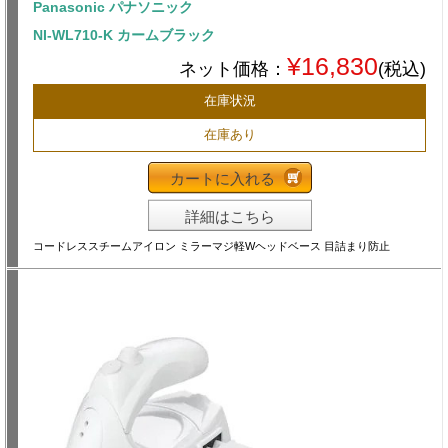
Panasonic パナソニック
NI-WL710-K カームブラック
¥16,830
ネット価格：
(税込)
在庫状況
在庫あり
カートに入れる
詳細はこちら
コードレススチームアイロン ミラーマジ軽Wヘッドベース 目詰まり防止