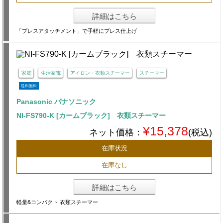
詳細はこちら
「プレスアタッチメント」で手軽にプレス仕上げ
家電
生活家電
アイロン・衣類スチーマー
スチーマー
送料無料
Panasonic パナソニック
NI-FS790-K [カームブラック] 衣類スチーマー
¥15,378
ネット価格：
(税込)
在庫状況
在庫なし
詳細はこちら
軽量&コンパクト 衣類スチーマー