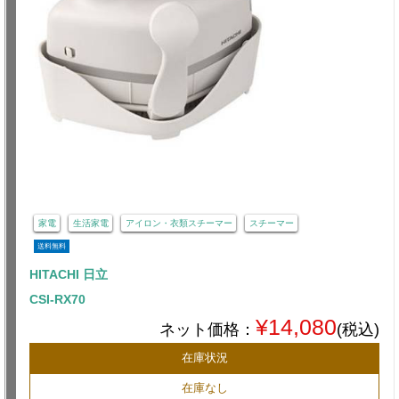
家電
生活家電
アイロン・衣類スチーマー
スチーマー
送料無料
HITACHI 日立
CSI-RX70
¥14,080
ネット価格：
(税込)
在庫状況
在庫なし