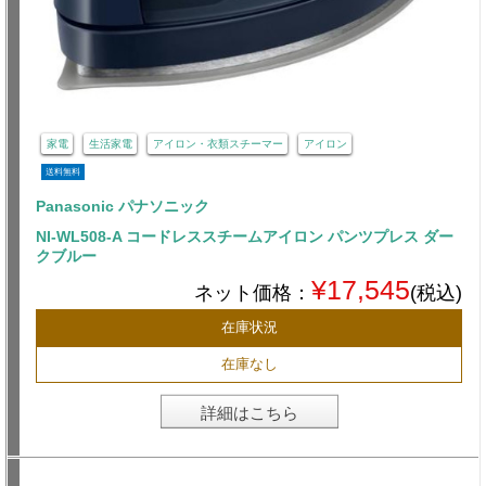
家電
生活家電
アイロン・衣類スチーマー
アイロン
送料無料
Panasonic パナソニック
NI-WL508-A コードレススチームアイロン パンツプレス ダー
クブルー
¥17,545
ネット価格：
(税込)
在庫状況
在庫なし
詳細はこちら