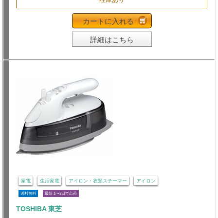
カートに入れる
詳細はこちら
家電
生活家電
アイロン・衣類スチーマー
アイロン
送料無料
最短 1〜3日で出荷
TOSHIBA 東芝