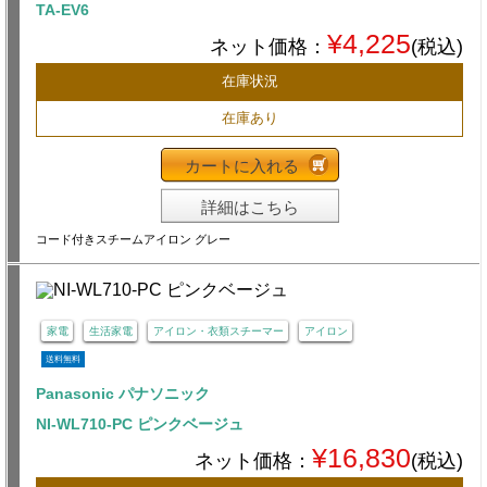
TA-EV6
¥4,225
ネット価格：
(税込)
在庫状況
在庫あり
カートに入れる
詳細はこちら
コード付きスチームアイロン グレー
家電
生活家電
アイロン・衣類スチーマー
アイロン
送料無料
Panasonic パナソニック
NI-WL710-PC ピンクベージュ
¥16,830
ネット価格：
(税込)