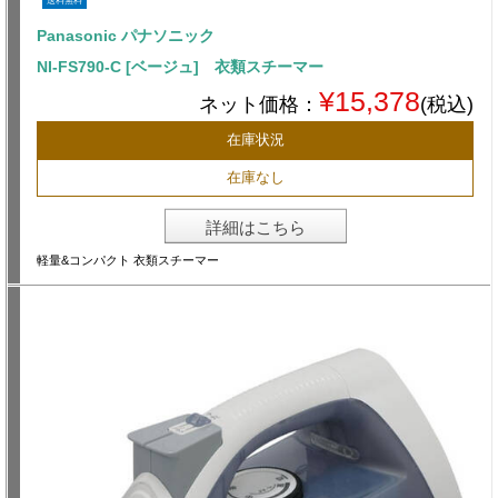
送料無料
Panasonic パナソニック
NI-FS790-C [ベージュ] 衣類スチーマー
¥15,378
ネット価格：
(税込)
在庫状況
在庫なし
詳細はこちら
軽量&コンパクト 衣類スチーマー