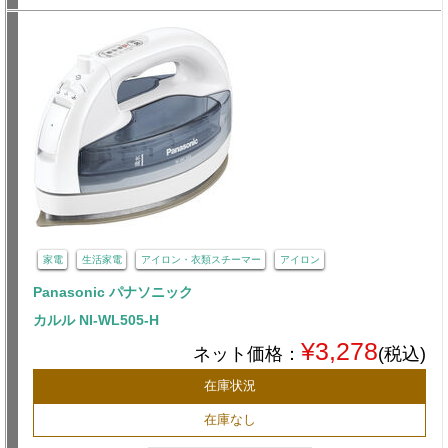
家電
生活家電
アイロン・衣類スチーマー
アイロン
Panasonic パナソニック
カルル NI-WL505-H
¥3,278
ネット価格：
(税込)
在庫状況
在庫なし