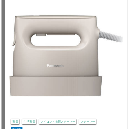
家電
生活家電
アイロン・衣類スチーマー
スチーマー