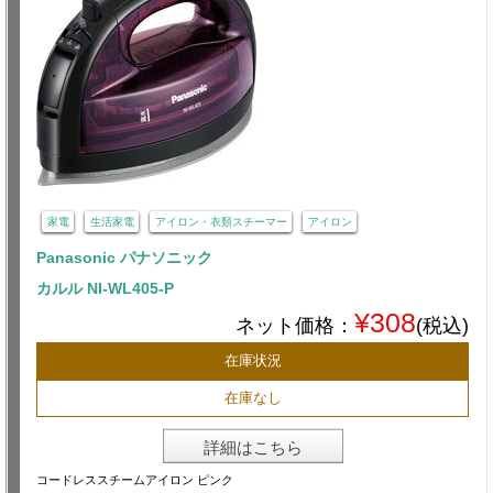
家電
生活家電
アイロン・衣類スチーマー
アイロン
Panasonic パナソニック
カルル NI-WL405-P
¥308
ネット価格：
(税込)
在庫状況
在庫なし
詳細はこちら
コードレススチームアイロン ピンク