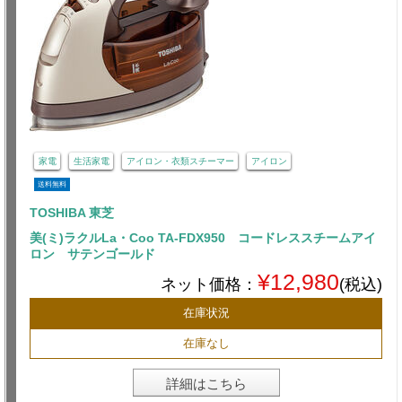
家電
生活家電
アイロン・衣類スチーマー
アイロン
送料無料
TOSHIBA 東芝
美(ミ)ラクルLa・Coo TA-FDX950 コードレススチームアイ
ロン サテンゴールド
¥12,980
ネット価格：
(税込)
在庫状況
在庫なし
詳細はこちら