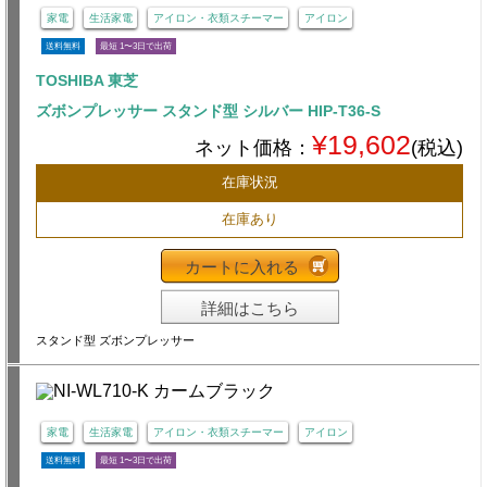
家電
生活家電
アイロン・衣類スチーマー
アイロン
送料無料
最短 1〜3日で出荷
TOSHIBA 東芝
ズボンプレッサー スタンド型 シルバー HIP-T36-S
¥19,602
ネット価格：
(税込)
在庫状況
在庫あり
カートに入れる
詳細はこちら
スタンド型 ズボンプレッサー
家電
生活家電
アイロン・衣類スチーマー
アイロン
送料無料
最短 1〜3日で出荷