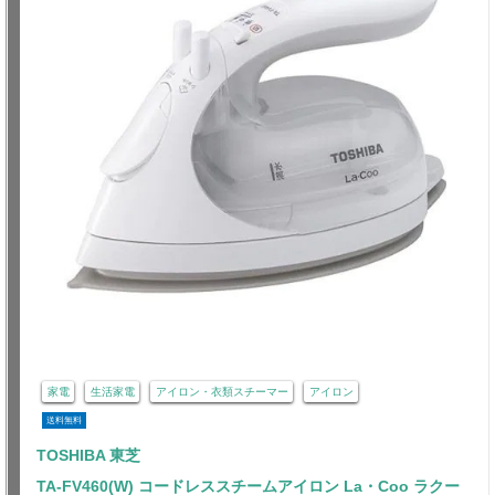
家電
生活家電
アイロン・衣類スチーマー
アイロン
送料無料
TOSHIBA 東芝
TA-FV460(W) コードレススチームアイロン La・Coo ラクー