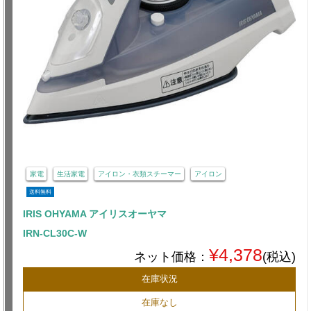
家電
生活家電
アイロン・衣類スチーマー
アイロン
送料無料
IRIS OHYAMA アイリスオーヤマ
IRN-CL30C-W
¥4,378
ネット価格：
(税込)
在庫状況
在庫なし