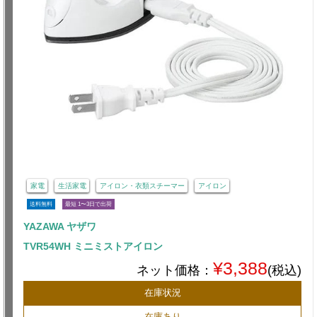
家電
生活家電
アイロン・衣類スチーマー
アイロン
送料無料
最短 1〜3日で出荷
YAZAWA ヤザワ
TVR54WH ミニミストアイロン
¥3,388
ネット価格：
(税込)
在庫状況
在庫あり