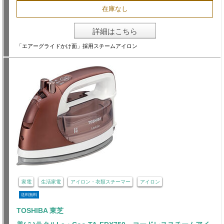
在庫なし
詳細はこちら
「エアーグライドかけ面」採用スチームアイロン
家電
生活家電
アイロン・衣類スチーマー
アイロン
送料無料
TOSHIBA 東芝