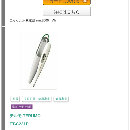
カートに入れる
詳細はこちら
ニッケル水素電池 min.2000 mAh
家電
美容家電・健康家電
健康家電
最短 1〜3日で出荷
テルモ TERUMO
ET-C231P