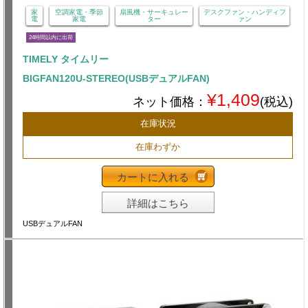
家
空調家電・季節
扇風機・サーキュレー
デスクファン・ハンディフ
電
家電
ター
ァン
24時間以内に出荷
TIMELY タイムリー
BIGFAN120U-STEREO(USBデュアルFAN)
¥1,409
ネット価格：
(税込)
在庫状況
在庫わずか
カートに入れる
詳細はこちら
USBデュアルFAN