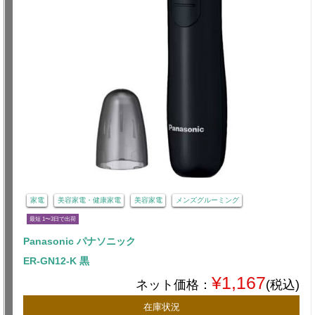
家電
美容家電・健康家電
美容家電
メンズグルーミング
最短 1〜3日で出荷
Panasonic パナソニック
ER-GN12-K 黒
¥1,167
ネット価格：
(税込)
在庫状況