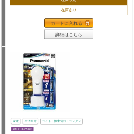
在庫あり
カートに入れる
詳細はこちら
家電
生活家電
ライト・懐中電灯・ランタン
最短 1〜3日で出荷