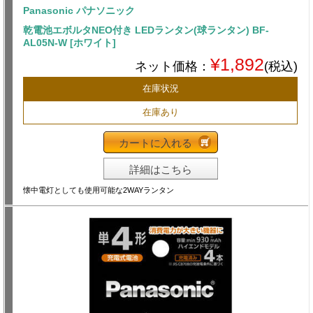
Panasonic パナソニック
乾電池エボルタNEO付き LEDランタン(球ランタン) BF-
AL05N-W [ホワイト]
¥1,892
ネット価格：
(税込)
在庫状況
在庫あり
カートに入れる
詳細はこちら
懐中電灯としても使用可能な2WAYランタン