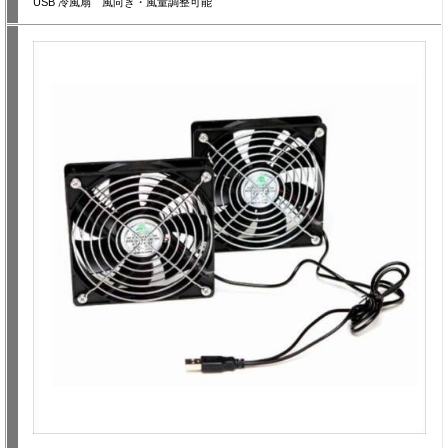
USB 冷風扇 風向き・風量調整可能