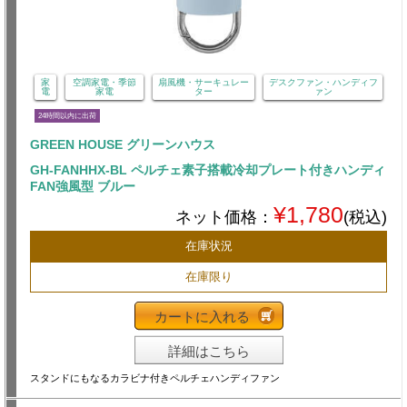
家
空調家電・季節
扇風機・サーキュレー
デスクファン・ハンディフ
電
家電
ター
ァン
24時間以内に出荷
GREEN HOUSE グリーンハウス
GH-FANHHX-BL ペルチェ素子搭載冷却プレート付きハンディ
FAN強風型 ブルー
¥1,780
ネット価格：
(税込)
在庫状況
在庫限り
カートに入れる
詳細はこちら
スタンドにもなるカラビナ付きペルチェハンディファン