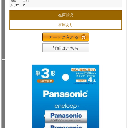
電圧
:
1.2V
入り数
:
2
在庫状況
在庫あり
カートに入れる
詳細はこちら