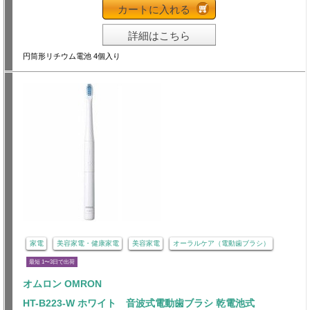
カートに入れる
詳細はこちら
円筒形リチウム電池 4個入り
家電
美容家電・健康家電
美容家電
オーラルケア（電動歯ブラシ）
最短 1〜3日で出荷
オムロン OMRON
HT-B223-W ホワイト 音波式電動歯ブラシ 乾電池式