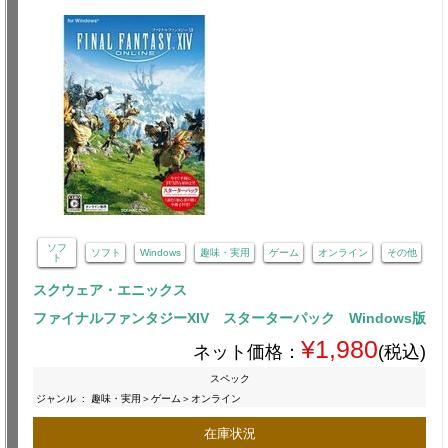
ソフ
ソフト
Windows
趣味・実用
ゲーム
オンライン
その他
ト
スクウェア・エニックス
ファイナルファンタジーXIV スターターパック Windows版
¥1,980
ネット価格：
(税込)
スペック
ジャンル
:
趣味・実用＞ゲーム＞オンライン
在庫状況