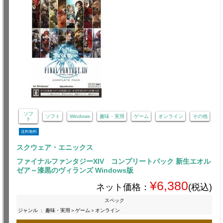
ソフ
ソフト
Windows
趣味・実用
ゲーム
オンライン
その他
ト
送料無料
スクウェア・エニックス
ファイナルファンタジーXIV コンプリートパック 新生エオル
ゼア～漆黒のヴィランズ Windows版
¥6,380
ネット価格：
(税込)
スペック
ジャンル
:
趣味・実用＞ゲーム＞オンライン