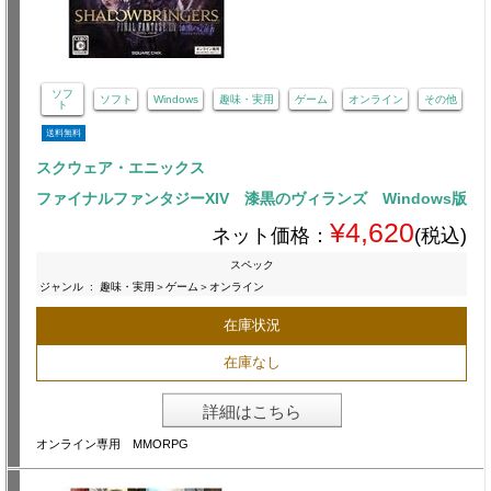
ソフ
ソフト
Windows
趣味・実用
ゲーム
オンライン
その他
ト
送料無料
スクウェア・エニックス
ファイナルファンタジーXIV 漆黒のヴィランズ Windows版
¥4,620
ネット価格：
(税込)
スペック
ジャンル
:
趣味・実用＞ゲーム＞オンライン
在庫状況
在庫なし
詳細はこちら
オンライン専用 MMORPG