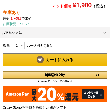
¥1,980
ネット価格
（税込）
在庫あり
最短
1〜3日
で出荷
在庫状況について
お支払い方法
数量
お一人様
3
点限り
カートに入れる
Crazy Stoneを搭載を搭載した囲碁ソフト