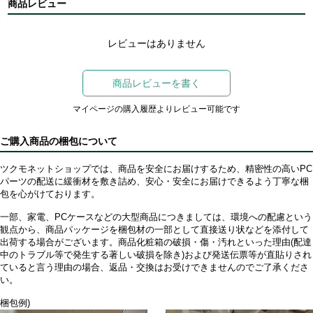
商品レビュー
レビューはありません
商品レビューを書く
マイページの購入履歴よりレビュー可能です
ご購入商品の梱包について
ツクモネットショップでは、商品を安全にお届けするため、精密性の高いPC
パーツの配送に緩衝材を敷き詰め、安心・安全にお届けできるよう丁寧な梱
包を心がけております。
一部、家電、PCケースなどの大型商品につきましては、環境への配慮という
観点から、商品パッケージを梱包材の一部として直接送り状などを添付して
出荷する場合がございます。商品化粧箱の破損・傷・汚れといった理由(配達
中のトラブル等で発生する著しい破損を除き)および発送伝票等が直貼りされ
ていると言う理由の場合、返品・交換はお受けできませんのでご了承くださ
い。
梱包例)