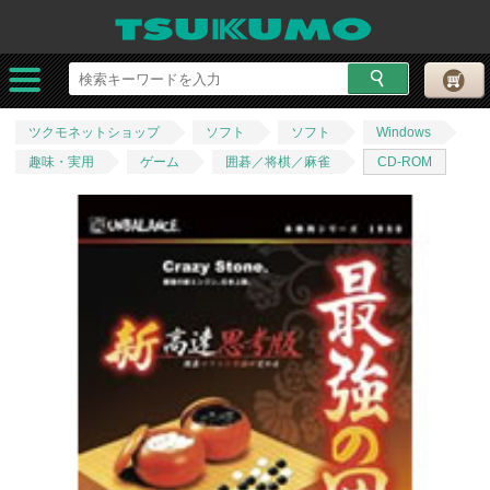
ツクモネットショップ
ソフト
ソフト
Windows
趣味・実用
ゲーム
囲碁／将棋／麻雀
CD-ROM