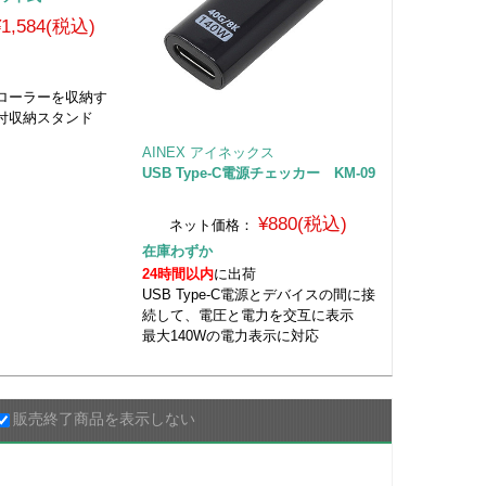
¥1,584(税込)
ローラーを収納す
付収納スタンド
AINEX アイネックス
USB Type-C電源チェッカー KM-09
¥880(税込)
ネット価格：
在庫わずか
24時間以内
に出荷
USB Type-C電源とデバイスの間に接
続して、電圧と電力を交互に表示
最大140Wの電力表示に対応
販売終了商品を表示しない