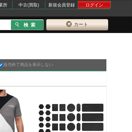
業所
中古(買取)
新規会員登録
ログイン
カート
販売終了商品を表示しない