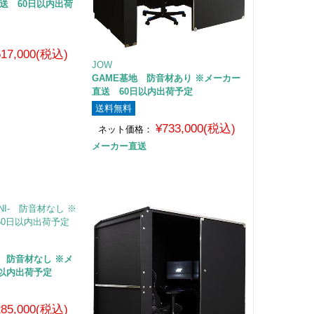
送 60日以内出荷
517,000(税込)
JOW
GAME基地 防音材あり ※メーカー
直送 60日以内出荷予定
送料無料
¥733,000(税込)
ネット価格：
メーカー直送
I- 防音材なし ※メ
日以内出荷予定
285,000(税込)