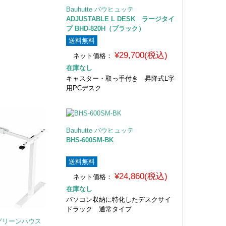
Bauhutte バウヒュッテ
ADJUSTABLE L DESK ラージタイ
プ BHD-820H（ブラック）
送料無料
¥29,700(税込)
ネット価格：
在庫なし
キャスター・取っ手付き 昇降式L字
用PCデスク
Bauhutte バウヒュッテ
BHS-600SM-BK
送料無料
¥24,860(税込)
ネット価格：
在庫なし
パソコン収納に特化したデスクサイ
ドラック 通常タイプ
E グリーンハウス