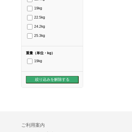
19kg
22.5kg
24.2kg
25.3kg
重量（単位・kg）
19kg
ご利用案内