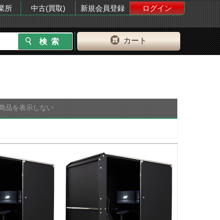
業所
中古(買取)
新規会員登録
ログイン
カート
商品を表示しない