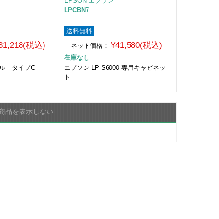
EPSON エプソン
LPCBN7
送料無料
31,218(税込)
¥41,580(税込)
ネット価格：
在庫なし
スタル タイプC
エプソン LP-S6000 専用キャビネッ
ト
商品を表示しない