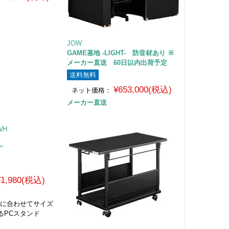
JOW
GAME基地 -LIGHT- 防音材あり ※
メーカー直送 60日以内出荷予定
送料無料
¥653,000(税込)
ネット価格：
メーカー直送
ー
¥1,980(税込)
さに合わせてサイズ
るPCスタンド