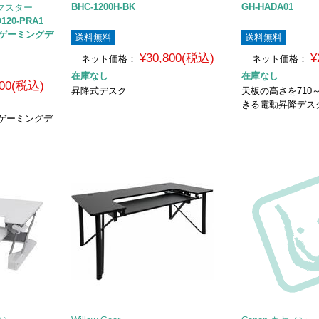
BHC-1200H-BK
GH-HADA01
ラーマスター
D120-PRA1
載 ゲーミングデ
送料無料
送料無料
¥30,800(税込)
¥
ネット価格：
ネット価格：
在庫なし
在庫なし
800(税込)
昇降式デスク
天板の高さを710～
きる電動昇降デスク
 ゲーミングデ