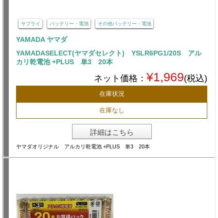
サプライ
バッテリー・電池
その他バッテリー・電池
YAMADA ヤマダ
YAMADASELECT(ヤマダセレクト) YSLR6PG1/20S アル
カリ乾電池 +PLUS 単3 20本
¥1,969
ネット価格：
(税込)
在庫状況
在庫なし
詳細はこちら
ヤマダオリジナル アルカリ乾電池 +PLUS 単3 20本