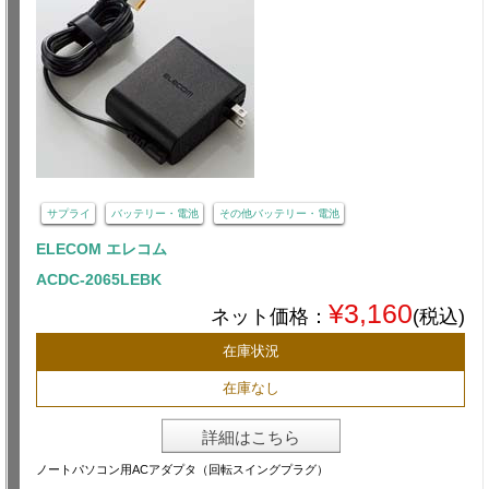
サプライ
バッテリー・電池
その他バッテリー・電池
ELECOM エレコム
ACDC-2065LEBK
¥3,160
ネット価格：
(税込)
在庫状況
在庫なし
詳細はこちら
ノートパソコン用ACアダプタ（回転スイングプラグ）