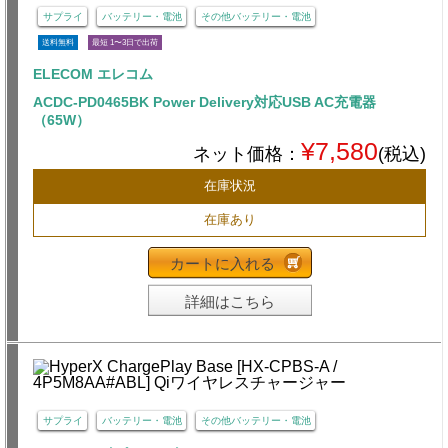
サプライ
バッテリー・電池
その他バッテリー・電池
送料無料
最短 1〜3日で出荷
ELECOM エレコム
ACDC-PD0465BK Power Delivery対応USB AC充電器
（65W）
¥7,580
ネット価格：
(税込)
在庫状況
在庫あり
カートに入れる
詳細はこちら
サプライ
バッテリー・電池
その他バッテリー・電池