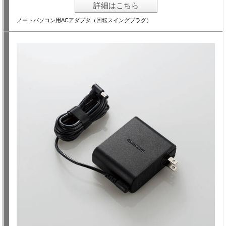
詳細はこちら
ノートパソコン用ACアダプタ（回転スイングプラグ）