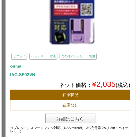
サプライ
バッテリー・電池
その他バッテリー・電池
osma
IAC-SP02VN
¥2,035
ネット価格：
(税込)
在庫状況
在庫なし
詳細はこちら
タブレット／スマートフォン対応［USB microB］ AC充電器 2A (1.8m・バイオ
レット)