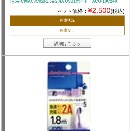
Type-C用AC充電器1.5m2.4A USB1ポート ACU-10C24K
¥2,500
ネット価格：
(税込)
在庫状況
在庫なし
詳細はこちら