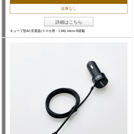
在庫なし
詳細はこちら
キューブ型AC充電器(スマホ用・1.8A) micro-B搭載