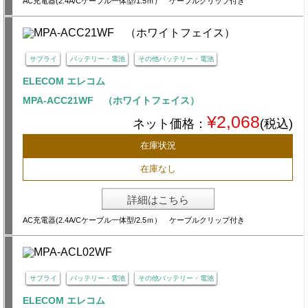
AC充電器(2.4A/Cケーブル一体型/1.5ｍ） ケーブルクリップ付き
サプライ
バッテリー・電池
その他バッテリー・電池
ELECOM エレコム
MPA-ACC21WF （ホワイトフェイス）
¥2,068
ネット価格：
(税込)
在庫状況
在庫なし
詳細はこちら
AC充電器(2.4A/Cケーブル一体型/2.5ｍ） ケーブルクリップ付き
サプライ
バッテリー・電池
その他バッテリー・電池
ELECOM エレコム