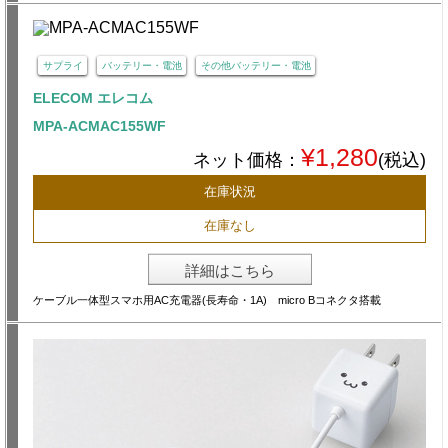
サプライ
バッテリー・電池
その他バッテリー・電池
ELECOM エレコム
MPA-ACMAC155WF
¥1,280
ネット価格：
(税込)
在庫状況
在庫なし
詳細はこちら
ケーブル一体型スマホ用AC充電器(長寿命・1A) micro Bコネクタ搭載