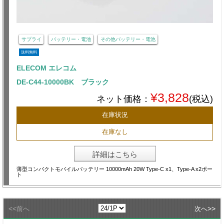
サプライ
バッテリー・電池
その他バッテリー・電池
送料無料
ELECOM エレコム
DE-C44-10000BK ブラック
¥3,828
ネット価格：
(税込)
在庫状況
在庫なし
詳細はこちら
薄型コンパクトモバイルバッテリー 10000mAh 20W Type-C x1、Type-A x2ポー
ト
<<
>>
前へ
次へ