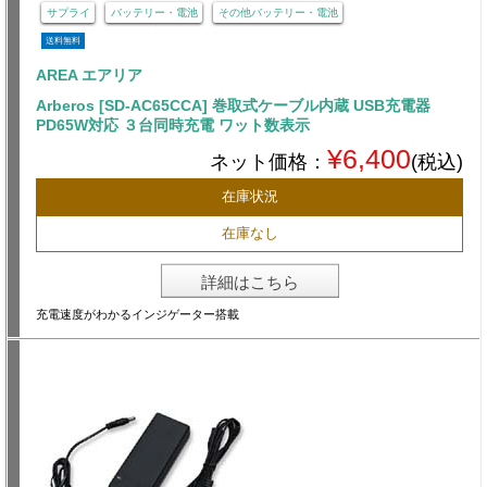
サプライ
バッテリー・電池
その他バッテリー・電池
送料無料
AREA エアリア
Arberos [SD-AC65CCA] 巻取式ケーブル内蔵 USB充電器
PD65W対応 ３台同時充電 ワット数表示
¥6,400
ネット価格：
(税込)
在庫状況
在庫なし
詳細はこちら
充電速度がわかるインジゲーター搭載