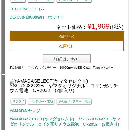
ELECOM エレコム
DE-C38-10000WH ホワイト
¥1,969
ネット価格：
(税込)
在庫状況
在庫なし
詳細はこちら
5V/3A出力 モバイルバッテリー 10000mAh USB-C x1、Type-A x1ポート
サプライ
バッテリー・電池
その他バッテリー・電池
YAMADA ヤマダ
YAMADASELECT(ヤマダセレクト) YSCR2032G/2B ヤマ
ダオリジナル コイン形リチウム電池 CR2032 (2個入り)