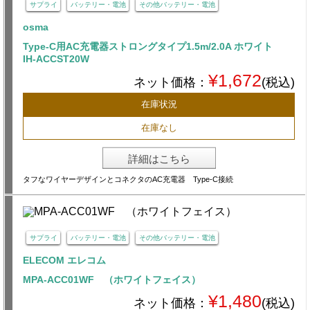
サプライ
バッテリー・電池
その他バッテリー・電池
osma
Type-C用AC充電器ストロングタイプ1.5m/2.0A ホワイト
IH-ACCST20W
¥1,672
ネット価格：
(税込)
在庫状況
在庫なし
詳細はこちら
タフなワイヤーデザインとコネクタのAC充電器 Type-C接続
サプライ
バッテリー・電池
その他バッテリー・電池
ELECOM エレコム
MPA-ACC01WF （ホワイトフェイス）
¥1,480
ネット価格：
(税込)