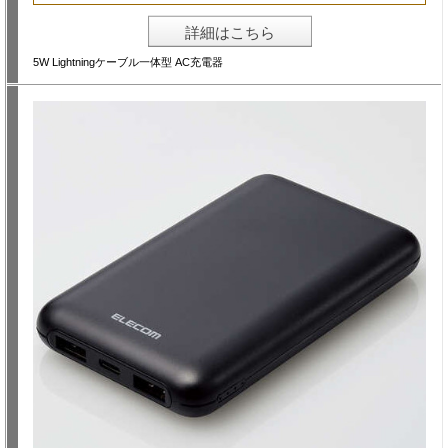
詳細はこちら
5W Lightningケーブル一体型 AC充電器