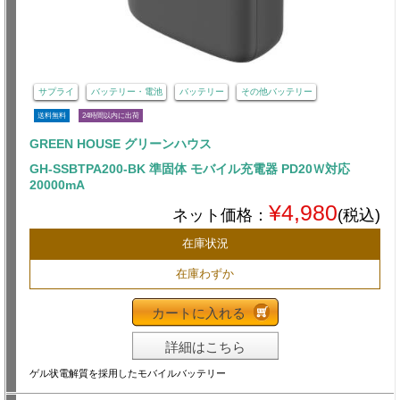
サプライ
バッテリー・電池
バッテリー
その他バッテリー
送料無料
24時間以内に出荷
GREEN HOUSE グリーンハウス
GH-SSBTPA200-BK 準固体 モバイル充電器 PD20Ｗ対応
20000mA
¥4,980
ネット価格：
(税込)
在庫状況
在庫わずか
カートに入れる
詳細はこちら
ゲル状電解質を採用したモバイルバッテリー