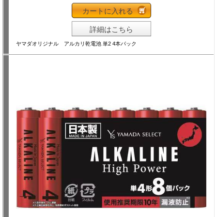
カートに入れる
詳細はこちら
ヤマダオリジナル アルカリ乾電池 単2 4本パック