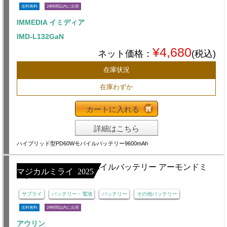
送料無料
24時間以内に出荷
IMMEDIA イミディア
IMD-L132GaN
¥4,680
ネット価格：
(税込)
在庫状況
在庫わずか
カートに入れる
詳細はこちら
ハイブリッド型PD60Wモバイルバッテリー9600mAh
マジカルミライ 2025
サプライ
バッテリー・電池
バッテリー
その他バッテリー
送料無料
24時間以内に出荷
アウリン