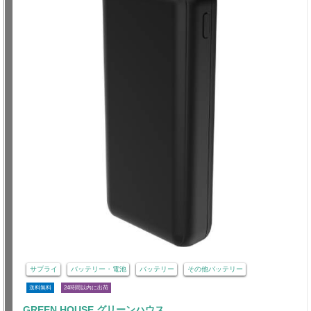
サプライ
バッテリー・電池
バッテリー
その他バッテリー
送料無料
24時間以内に出荷
GREEN HOUSE グリーンハウス