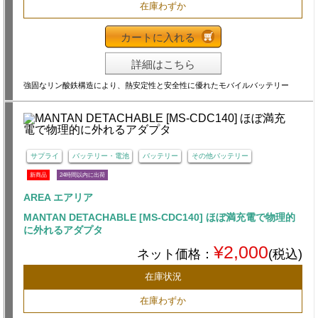
在庫わずか
カートに入れる
詳細はこちら
強固なリン酸鉄構造により、熱安定性と安全性に優れたモバイルバッテリー
サプライ
バッテリー・電池
バッテリー
その他バッテリー
新商品
24時間以内に出荷
AREA エアリア
MANTAN DETACHABLE [MS-CDC140] ほぼ満充電で物理的
に外れるアダプタ
¥2,000
ネット価格：
(税込)
在庫状況
在庫わずか