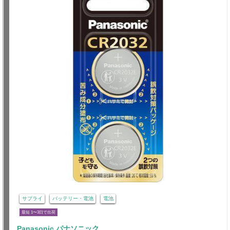
サプライ
バッテリー・電池
電池
最短 1〜3日で出荷
Panasonic パナソニック