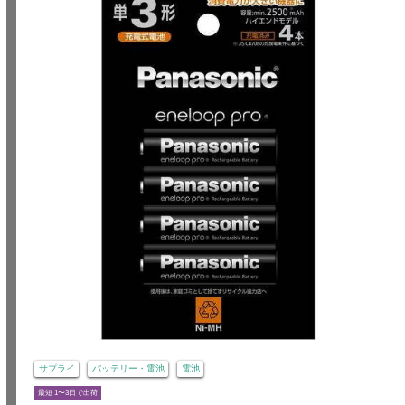
サプライ
バッテリー・電池
電池
最短 1〜3日で出荷