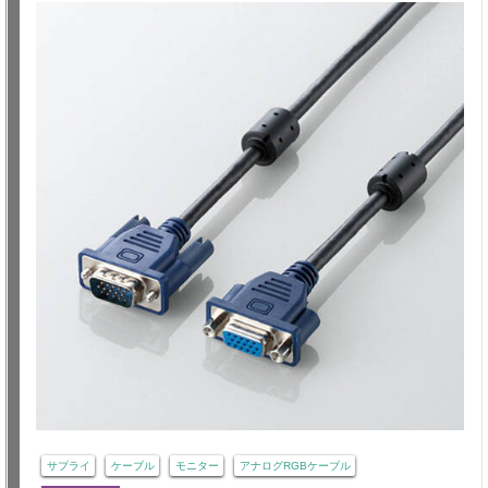
サプライ
ケーブル
モニター
アナログRGBケーブル