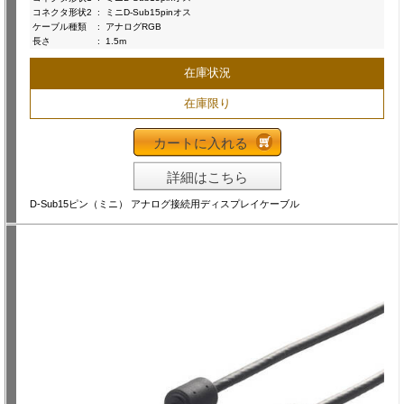
コネクタ形状2
:
ミニD-Sub15pinオス
ケーブル種類
:
アナログRGB
長さ
:
1.5m
在庫状況
在庫限り
カートに入れる
詳細はこちら
D-Sub15ピン（ミニ） アナログ接続用ディスプレイケーブル