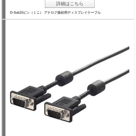
詳細はこちら
D-Sub15ピン（ミニ） アナログ接続用ディスプレイケーブル