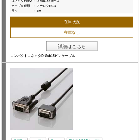
コネクタ形状2
:
D-sub15pinオス
ケーブル種類
:
アナログRGB
長さ
:
1m
在庫状況
在庫なし
詳細はこちら
コンパクトコネクタD-Sub15ピンケーブル