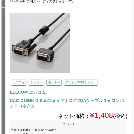
HD-D-sub（15ピン） ディスプレイケーブル
サプライ
ケーブル
モニター
アナログRGBケーブル
ELECOM エレコム
CAC-C10BK D-Sub15pin アナログVGAケーブル 1m コンパ
クトコネクタ
¥1,408
ネット価格：
(税込)
スペック
コネクタ形状1
:
D-sub15pinオス