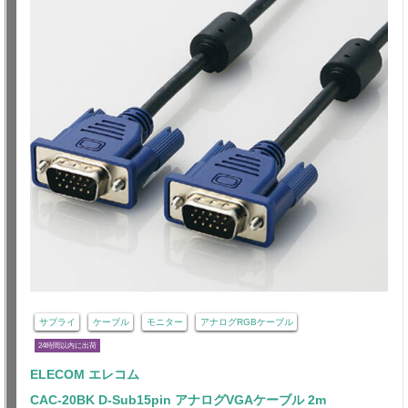
サプライ
ケーブル
モニター
アナログRGBケーブル
24時間以内に出荷
ELECOM エレコム
CAC-20BK D-Sub15pin アナログVGAケーブル 2m