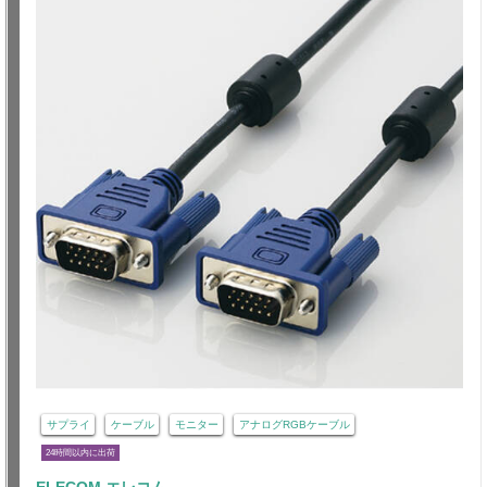
サプライ
ケーブル
モニター
アナログRGBケーブル
24時間以内に出荷