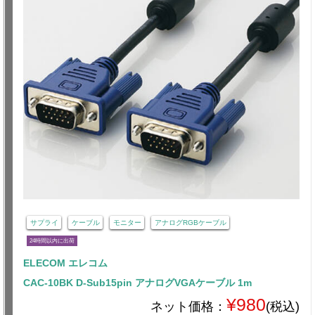
サプライ
ケーブル
モニター
アナログRGBケーブル
24時間以内に出荷
ELECOM エレコム
CAC-10BK D-Sub15pin アナログVGAケーブル 1m
¥980
ネット価格：
(税込)