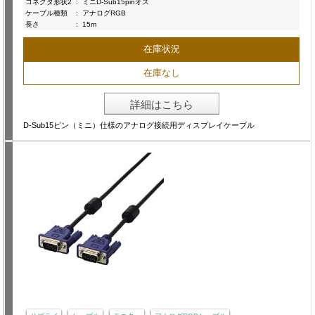
コネクタ形状2
:
ミニD-Sub15pinオス
ケーブル種類
:
アナログRGB
長さ
:
15m
在庫状況
在庫なし
詳細はこちら
D-Sub15ピン（ミニ）仕様のアナログ接続用ディスプレイケーブル