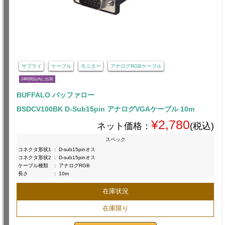
サプライ
ケーブル
モニター
アナログRGBケーブル
24時間以内に出荷
BUFFALO バッファロー
BSDCV100BK D-Sub15pin アナログVGAケーブル 10m
¥2,780
ネット価格：
(税込)
スペック
コネクタ形状1
:
D-sub15pinオス
コネクタ形状2
:
D-sub15pinオス
ケーブル種類
:
アナログRGB
長さ
:
10m
在庫状況
在庫限り