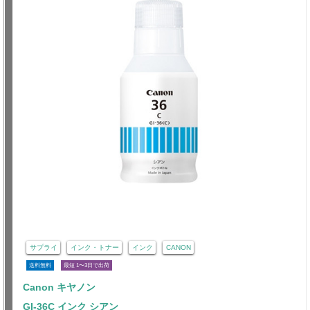
サプライ
インク・トナー
インク
CANON
送料無料
最短 1〜3日で出荷
Canon キヤノン
GI-36C インク シアン