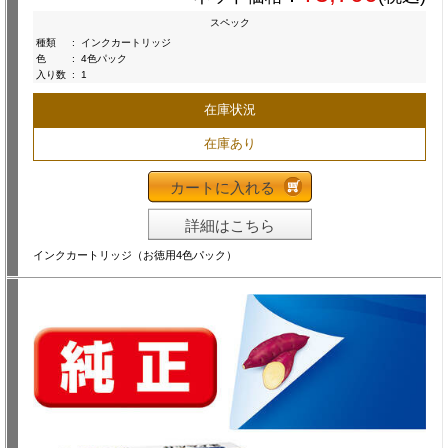
スペック
種類
:
インクカートリッジ
色
:
4色パック
入り数
:
1
在庫状況
在庫あり
カートに入れる
詳細はこちら
インクカートリッジ（お徳用4色パック）