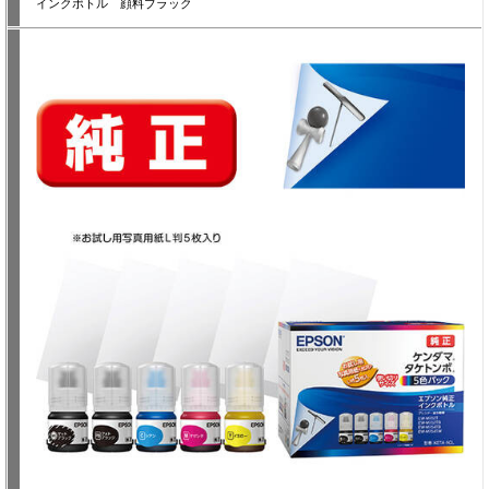
インクボトル 顔料ブラック