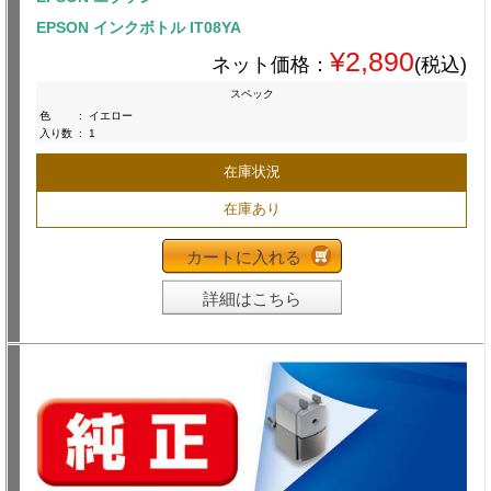
EPSON インクボトル IT08YA
¥2,890
ネット価格：
(税込)
スペック
色
:
イエロー
入り数
:
1
在庫状況
在庫あり
カートに入れる
詳細はこちら