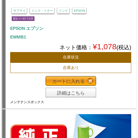
サプライ
インク・トナー
インク
EPSON
最短 1〜3日で出荷
EPSON エプソン
EWMB1
¥1,078
ネット価格：
(税込)
在庫状況
在庫あり
カートに入れる
詳細はこちら
メンテナンスボックス