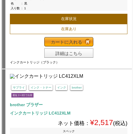
色
:
黒
入り数
:
1
在庫状況
在庫あり
カートに入れる
詳細はこちら
インクカートリッジ（ブラック）
サプライ
インク・トナー
インク
brother
最短 1〜3日で出荷
brother ブラザー
インクカートリッジ LC412XLM
¥2,517
ネット価格：
(税込)
スペック