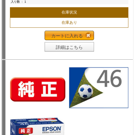
入り数
:
1
在庫状況
在庫あり
カートに入れる
詳細はこちら