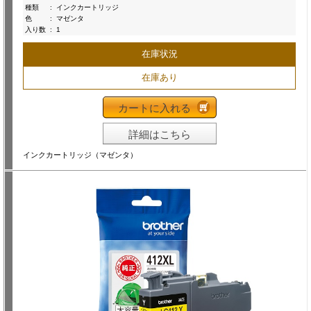
種類
:
インクカートリッジ
色
:
マゼンタ
入り数
:
1
在庫状況
在庫あり
カートに入れる
詳細はこちら
インクカートリッジ（マゼンタ）