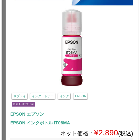
サプライ
インク・トナー
インク
EPSON
最短 1〜3日で出荷
EPSON エプソン
EPSON インクボトル IT08MA
¥2,890
ネット価格：
(税込)