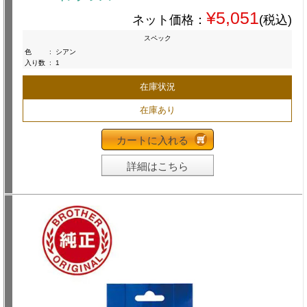
¥5,051
ネット価格：
(税込)
スペック
色
:
シアン
入り数
:
1
在庫状況
在庫あり
カートに入れる
詳細はこちら