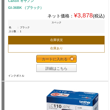
Canon キヤノン
GI-36BK （ブラック）
¥3,878
ネット価格：
(税込)
スペック
色
:
ブラック
入り数
:
1
在庫状況
在庫あり
カートに入れる
詳細はこちら
インクボトル