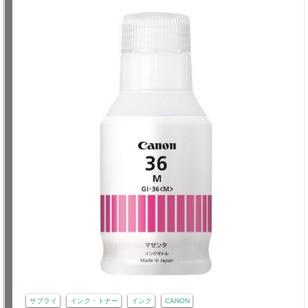
サプライ
インク・トナー
インク
CANON