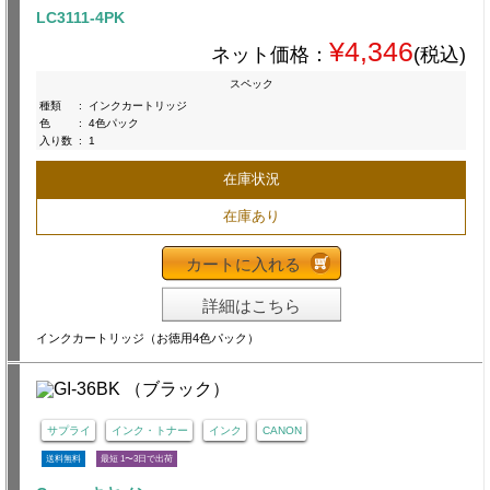
LC3111-4PK
¥4,346
ネット価格：
(税込)
スペック
種類
:
インクカートリッジ
色
:
4色パック
入り数
:
1
在庫状況
在庫あり
カートに入れる
詳細はこちら
インクカートリッジ（お徳用4色パック）
サプライ
インク・トナー
インク
CANON
送料無料
最短 1〜3日で出荷