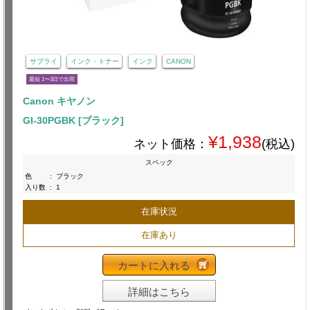
サプライ
インク・トナー
インク
CANON
最短 1〜3日で出荷
Canon キヤノン
GI-30PGBK [ブラック]
¥1,938
ネット価格：
(税込)
スペック
色
:
ブラック
入り数
:
1
在庫状況
在庫あり
カートに入れる
詳細はこちら