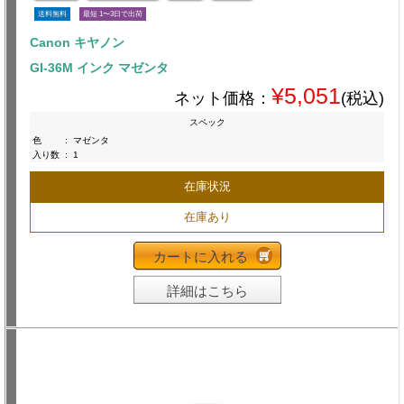
送料無料
最短 1〜3日で出荷
Canon キヤノン
GI-36M インク マゼンタ
¥5,051
ネット価格：
(税込)
スペック
色
:
マゼンタ
入り数
:
1
在庫状況
在庫あり
カートに入れる
詳細はこちら