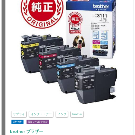
サプライ
インク・トナー
インク
brother
送料無料
最短 1〜3日で出荷
brother ブラザー