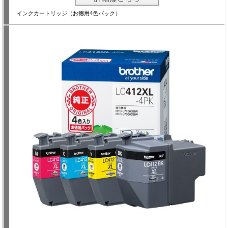
インクカートリッジ（お徳用4色パック）