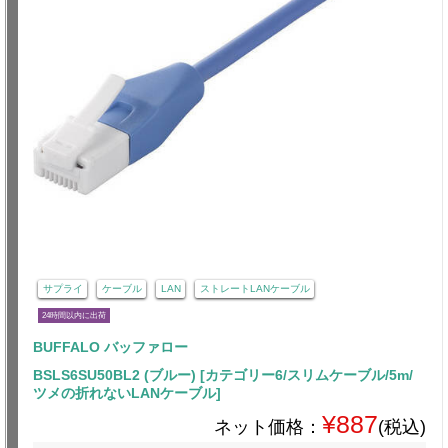
サプライ
ケーブル
LAN
ストレートLANケーブル
24時間以内に出荷
BUFFALO バッファロー
BSLS6SU50BL2 (ブルー) [カテゴリー6/スリムケーブル/5m/
ツメの折れないLANケーブル]
¥887
ネット価格：
(税込)