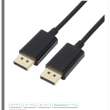
サプライ
ケーブル
モニター
DisplayPortケーブル