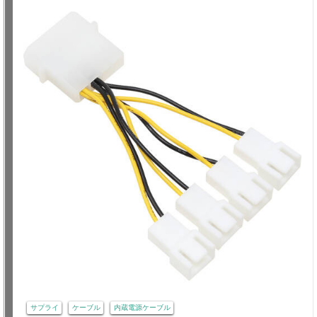
サプライ
ケーブル
内蔵電源ケーブル