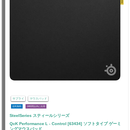
サプライ
マウスパッド
送料無料
24時間以内に出荷
SteelSeries スティールシリーズ
QcK Performance L - Control [63434] ソフトタイプ ゲーミ
ングマウスパッド