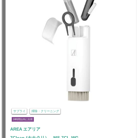
サプライ
掃除・クリーニング
24時間以内に出荷
AREA エアリア
7Clean (ナナクリ） MS-7CL-WG