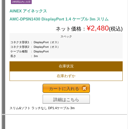
24時間以内に出荷
AINEX アイネックス
AMC-DPSN1430 DisplayPort 1.4 ケーブル 3m スリム
¥2,480
ネット価格：
(税込)
スペック
コネクタ形状1
:
DisplayPort（オス）
コネクタ形状2
:
DisplayPort（オス）
ケーブル種類
:
DisplayPort
長さ
:
3m
在庫状況
在庫わずか
カートに入れる
詳細はこちら
スリム&ソフト ラッチなし DP1.4ケーブル 3m