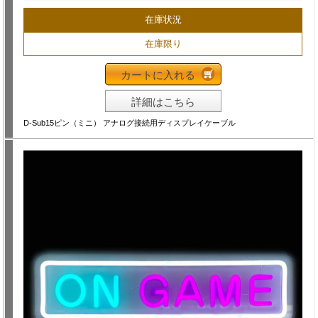
在庫状況
在庫限り
カートに入れる
詳細はこちら
D-Sub15ピン（ミニ） アナログ接続用ディスプレイケーブル