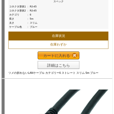
スペック
コネクタ形状1
:
RJ-45
コネクタ形状2
:
RJ-45
カテゴリ
:
6
長さ
:
5m
太さ
:
スリム
ケーブル色
:
ブルー
在庫状況
在庫わずか
カートに入れる
詳細はこちら
ツメの折れないLANケーブル カテゴリー6 ストレート スリム 5m ブルー