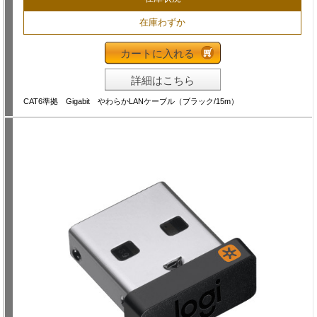
在庫わずか
カートに入れる
詳細はこちら
CAT6準拠 Gigabit やわらかLANケーブル（ブラック/15m）