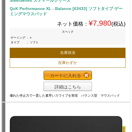
SteelSeries スティールシリーズ
QcK Performance XL - Balance [63433] ソフトタイプ ゲー
ミングマウスパッド
¥7,980
ネット価格：
(税込)
スペック
ゲーミング
:
○
タイプ
:
ソフト
在庫状況
在庫わずか
カートに入れる
詳細はこちら
優れた停止力で一貫した素早いスワイプを実現 バランス型 マウスパッド