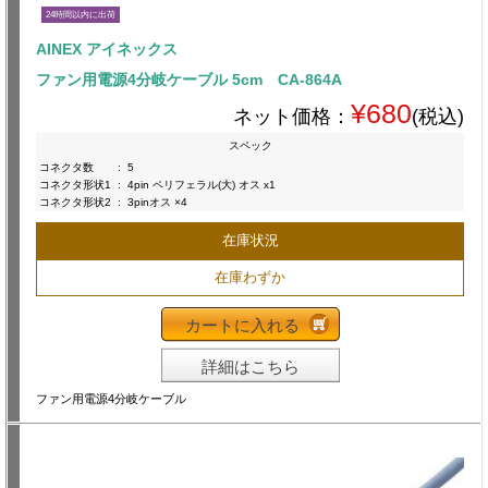
24時間以内に出荷
AINEX アイネックス
ファン用電源4分岐ケーブル 5cm CA-864A
¥680
ネット価格：
(税込)
スペック
コネクタ数
:
5
コネクタ形状1
:
4pin ペリフェラル(大) オス x1
コネクタ形状2
:
3pinオス ×4
在庫状況
在庫わずか
カートに入れる
詳細はこちら
ファン用電源4分岐ケーブル