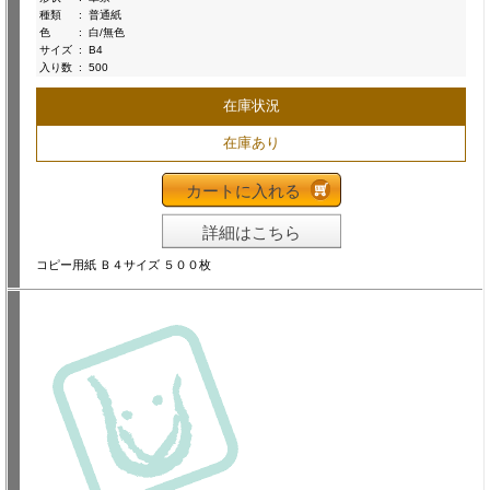
種類
:
普通紙
色
:
白/無色
サイズ
:
B4
入り数
:
500
在庫状況
在庫あり
カートに入れる
詳細はこちら
コピー用紙 Ｂ４サイズ ５００枚