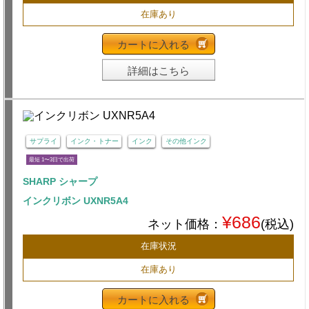
在庫あり
カートに入れる
詳細はこちら
サプライ
インク・トナー
インク
その他インク
最短 1〜3日で出荷
SHARP シャープ
インクリボン UXNR5A4
¥686
ネット価格：
(税込)
在庫状況
在庫あり
カートに入れる