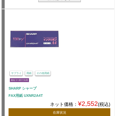
サプライ
用紙
その他用紙
最短 1〜3日で出荷
SHARP シャープ
FAX用紙 UXNR2A4T
¥2,552
ネット価格：
(税込)
在庫状況