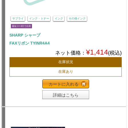
サプライ
インク・トナー
インク
その他インク
最短 1〜3日で出荷
SHARP シャープ
FAXリボン TYINR4A4
¥1,414
ネット価格：
(税込)
在庫状況
在庫あり
カートに入れる
詳細はこちら