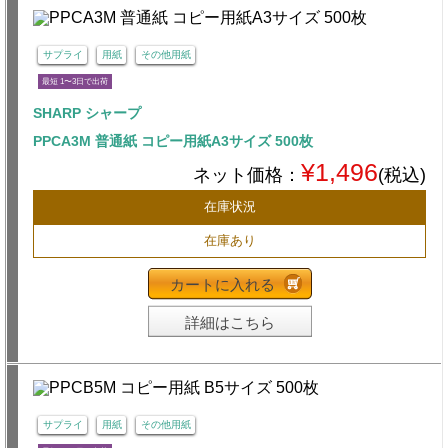
サプライ
用紙
その他用紙
最短 1〜3日で出荷
SHARP シャープ
PPCA3M 普通紙 コピー用紙A3サイズ 500枚
¥1,496
ネット価格：
(税込)
在庫状況
在庫あり
カートに入れる
詳細はこちら
サプライ
用紙
その他用紙