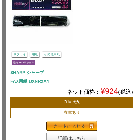
サプライ
用紙
その他用紙
最短 1〜3日で出荷
SHARP シャープ
FAX用紙 UXNR2A4
¥924
ネット価格：
(税込)
在庫状況
在庫あり
カートに入れる
詳細はこちら