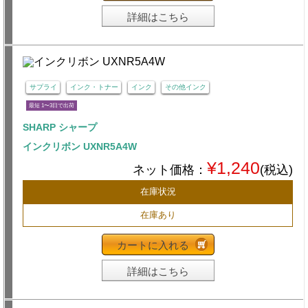
詳細はこちら
サプライ
インク・トナー
インク
その他インク
最短 1〜3日で出荷
SHARP シャープ
インクリボン UXNR5A4W
¥1,240
ネット価格：
(税込)
在庫状況
在庫あり
カートに入れる
詳細はこちら