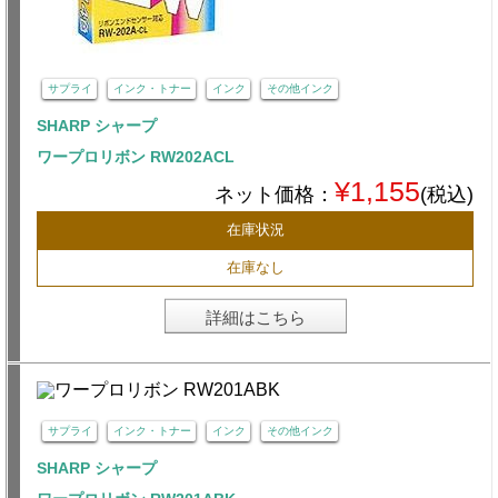
サプライ
インク・トナー
インク
その他インク
SHARP シャープ
ワープロリボン RW202ACL
¥1,155
ネット価格：
(税込)
在庫状況
在庫なし
詳細はこちら
サプライ
インク・トナー
インク
その他インク
SHARP シャープ