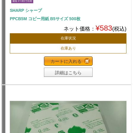
最短 1〜3日で出荷
SHARP シャープ
PPCB5M コピー用紙 B5サイズ 500枚
¥583
ネット価格：
(税込)
在庫状況
在庫あり
カートに入れる
詳細はこちら