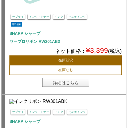
サプライ
インク・トナー
インク
その他インク
送料無料
SHARP シャープ
ワープロリボン RW201AB3
¥3,399
ネット価格：
(税込)
在庫状況
在庫なし
詳細はこちら
サプライ
インク・トナー
インク
その他インク
SHARP シャープ