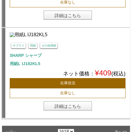
在庫なし
詳細はこちら
サプライ
用紙
その他用紙
SHARP シャープ
用紙L IJ182KL5
¥409
ネット価格：
(税込)
在庫状況
在庫なし
詳細はこちら
<<
>>
前へ
次へ