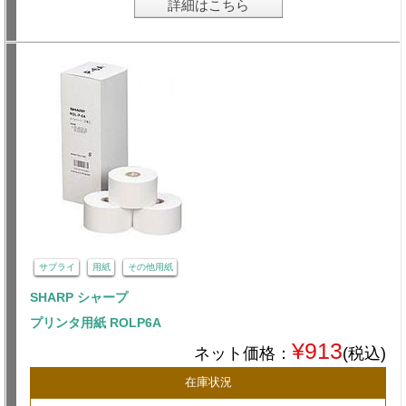
詳細はこちら
サプライ
用紙
その他用紙
SHARP シャープ
プリンタ用紙 ROLP6A
¥913
ネット価格：
(税込)
在庫状況