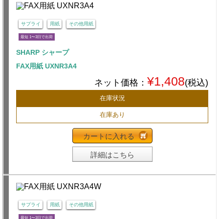
サプライ
用紙
その他用紙
最短 1〜3日で出荷
SHARP シャープ
FAX用紙 UXNR3A4
¥1,408
ネット価格：
(税込)
在庫状況
在庫あり
カートに入れる
詳細はこちら
サプライ
用紙
その他用紙
最短 1〜3日で出荷