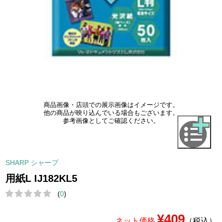
商品画像・店頭での展示画像はイメージです。
他の商品が映り込んでいる場合もございます。
参考画像としてご確認ください。
SHARP シャープ
用紙L IJ182KL5
(
0
)
¥409
ネット価格
（税込）