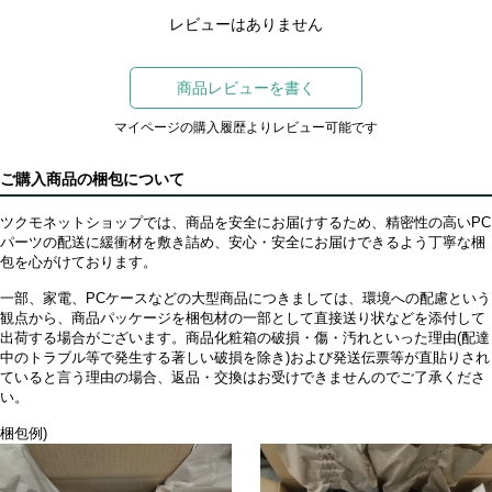
レビューはありません
商品レビューを書く
マイページの購入履歴よりレビュー可能です
ご購入商品の梱包について
ツクモネットショップでは、商品を安全にお届けするため、精密性の高いPC
パーツの配送に緩衝材を敷き詰め、安心・安全にお届けできるよう丁寧な梱
包を心がけております。
一部、家電、PCケースなどの大型商品につきましては、環境への配慮という
観点から、商品パッケージを梱包材の一部として直接送り状などを添付して
出荷する場合がございます。商品化粧箱の破損・傷・汚れといった理由(配達
中のトラブル等で発生する著しい破損を除き)および発送伝票等が直貼りされ
ていると言う理由の場合、返品・交換はお受けできませんのでご了承くださ
い。
梱包例)