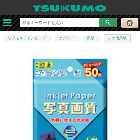
ツクモネットショップ
サプライ
用紙
その他用紙