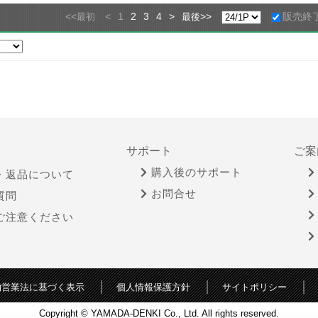
<<
<
1
2
3
4
>
>>
販売終
最初
最後
サポート
ご案
購入後のサポート
・返品について
お問合せ
質問
ご注意ください
物営業法に基づく表示
個人情報保護方針
サイトポリシー
Copyright © YAMADA-DENKI Co., Ltd. All rights reserved.