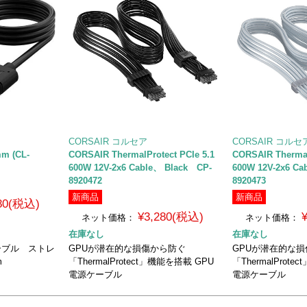
CORSAIR コルセア
CORSAIR コルセ
mm (CL-
CORSAIR ThermalProtect PCIe 5.1
CORSAIR Thermal
600W 12V-2x6 Cable、 Black CP-
600W 12V-2x6 C
8920472
8920473
新商品
新商品
480(税込)
¥3,280(税込)
ネット価格：
ネット価格：
在庫なし
在庫なし
ケーブル ストレ
GPUが潜在的な損傷から防ぐ
GPUが潜在的な
m
「ThermalProtect」機能を搭載 GPU
「ThermalProt
電源ケーブル
電源ケーブル