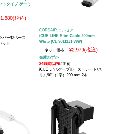
 ソフトタイプ ゲーミ
¥1,680(税込)
CORSAIR コルセア
iCUE LINK Slim Cable 200mm
るラバー製ベース
White (CL-9011131-WW)
パッド
¥2,979(税込)
ネット価格：
在庫わずか
24時間以内
に出荷
iCUE LINKケーブル ストレート/ス
リム90°（L字）200 mm 2本