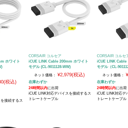
CORSAIR コルセア
CORSAIR コルセ
00mm ホワイト
iCUE LINK Cable 200mm ホワイト
iCUE LINK Cab
W)
モデル (CL-9011128-WW)
モデル（CL-90111
¥2,979(税込)
ネット価格：
ネット価格：
480(税込)
在庫わずか
在庫わずか
24時間以内
に出荷
24時間以内
に出荷
iCUE LINK対応デバイスを接続するス
iCUE LINK対
トレートケーブル
トレートケーブル
イスを接続するス