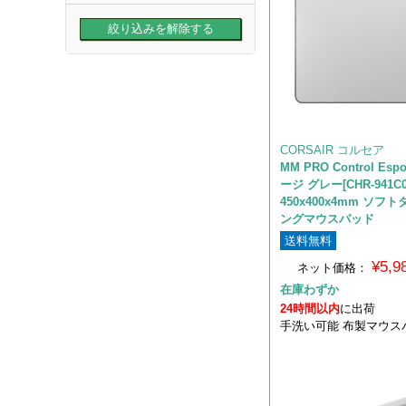
CORSAIR コルセア
MM PRO Control Espo
ージ グレー[CHR-941C0
450x400x4mm ソフ
ングマウスパッド
送料無料
¥5,
ネット価格：
在庫わずか
24時間以内
に出荷
手洗い可能 布製マウス