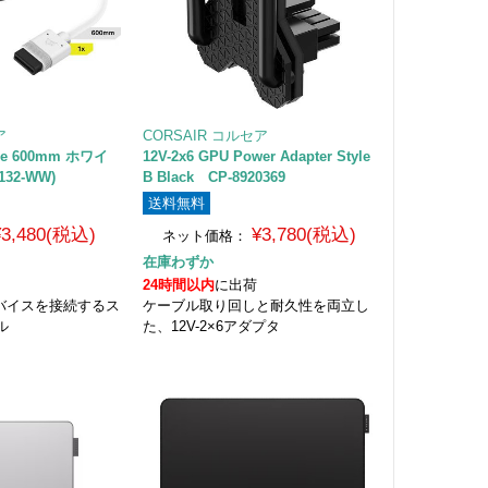
ア
CORSAIR コルセア
ble 600mm ホワイ
12V-2x6 GPU Power Adapter Style
132-WW)
B Black CP-8920369
送料無料
¥3,480(税込)
¥3,780(税込)
ネット価格：
在庫わずか
24時間以内
に出荷
応デバイスを接続するス
ケーブル取り回しと耐久性を両立し
ル
た、12V-2×6アダプタ