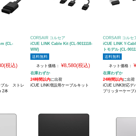
CORSAIR コルセア
CORSAIR コルセ
mm (CL-
iCUE LINK Cable Kit (CL-9011118-
iCUE LINK Y-Ca
WW)
トモデル (CL-9011
送料無料
送料無料
480(税込)
¥8,580(税込)
ネット価格：
ネット価格：
在庫わずか
在庫わずか
24時間以内
に出荷
24時間以内
に出荷
ケーブル ストレ
iCUE LINK増設用ケーブルキット
iCUE LINK対
 2本
プリッターケーブ