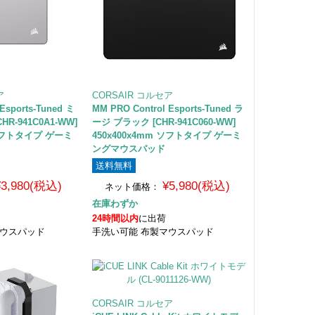
ア
CORSAIR コルセア
Esports-Tuned ミ
MM PRO Control Esports-Tuned ラ
R-941C0A1-WW]
ージ ブラック [CHR-941C060-WW]
 ソフトタイプ ゲーミ
450x400x4mm ソフトタイプ ゲーミ
ングマウスパッド
送料無料
¥3,980(税込)
¥5,980(税込)
ネット価格：
在庫わずか
24時間以内
に出荷
マウスパッド
手洗い可能 布製マウスパッド
CORSAIR コルセア