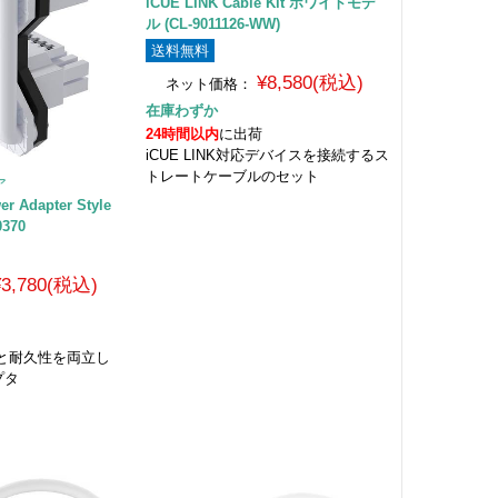
iCUE LINK Cable Kit ホワイトモデ
ル (CL-9011126-WW)
送料無料
¥8,580(税込)
ネット価格：
在庫わずか
24時間以内
に出荷
iCUE LINK対応デバイスを接続するス
トレートケーブルのセット
ア
r Adapter Style
0370
¥3,780(税込)
と耐久性を両立し
プタ