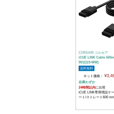
CORSAIR コルセア
iCUE LINK Cable 600
9011119-WW)
送料無料
¥3,
ネット価格：
在庫わずか
24時間以内
に出荷
iCUE LINK専用増設
ート/ストレート600 m