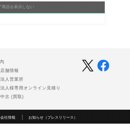
了商品を表示しない
内
店舗情報
法人営業所
法人様専用オンライン見積り
中古 (買取)
会社情報
お知らせ（プレスリリース）