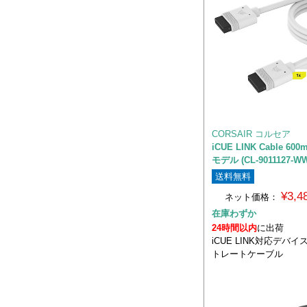
CORSAIR コルセア
iCUE LINK Cable 6
モデル (CL-9011127-W
送料無料
¥3,
ネット価格：
在庫わずか
24時間以内
に出荷
iCUE LINK対応デバ
トレートケーブル